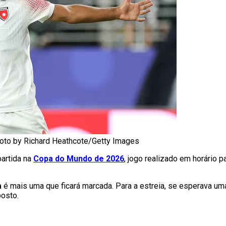
Photo by Richard Heathcote/Getty Images
artida na
Copa do Mundo de 2026
, jogo realizado em horário p
a
é mais uma que ficará marcada. Para a estreia, se esperava um
posto.