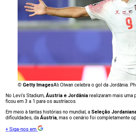
©
Getty Images
Ali Olwan celebra o gol da Jordânia. 
No Levi’s Stadium,
Áustria e Jordânia
realizaram mais uma p
ficou em 3 a 1 para os austríacos.
Em meio à tantas histórias no mundial, a
Seleção Jordanian
dificuldades, da
Áustria
, mas o cenário foi completamente o
+
Siga-nos em