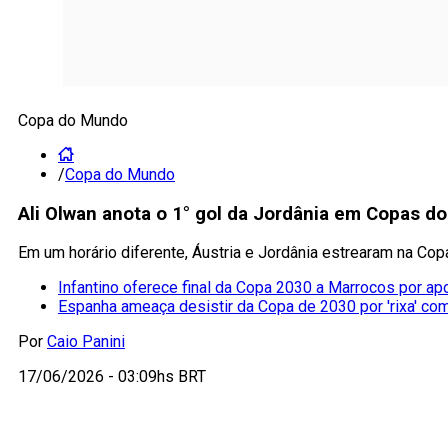
Copa do Mundo
/
Copa do Mundo
Ali Olwan anota o 1° gol da Jordânia em Copas do
Em um horário diferente, Áustria e Jordânia estrearam na Co
Infantino oferece final da Copa 2030 a Marrocos por ap
Espanha ameaça desistir da Copa de 2030 por 'rixa' co
Por
Caio Panini
17/06/2026 - 03:09hs BRT