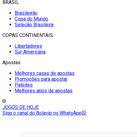
BRASIL
Brasileirão
Copa do Mundo
Seleção Brasileira
COPAS CONTINENTAIS
Libertadores
Sul-Americana
Apostas
Melhores casas de apostas
Promoções para apostar
Palpites
Melhores apps de apostas
JOGOS DE HOJE
Siga o canal do Bolavip no WhatsApp