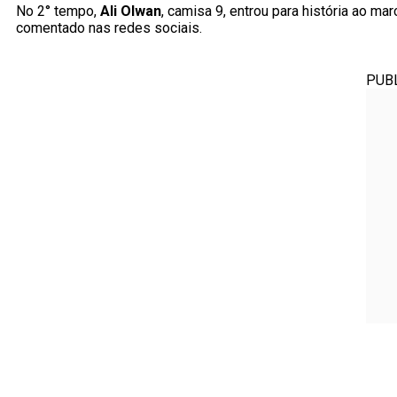
No 2° tempo,
Ali Olwan
, camisa 9, entrou para história ao mar
comentado nas redes sociais.
PUB