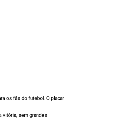
ara os fãs do futebol. O placar
a vitória, sem grandes