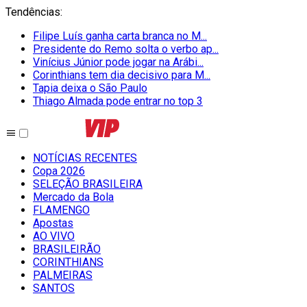
Tendências
:
Filipe Luís ganha carta branca no M...
Presidente do Remo solta o verbo ap...
Vinícius Júnior pode jogar na Arábi...
Corinthians tem dia decisivo para M...
Tapia deixa o São Paulo
Thiago Almada pode entrar no top 3
NOTÍCIAS RECENTES
Copa 2026
SELEÇÃO BRASILEIRA
Mercado da Bola
FLAMENGO
Apostas
AO VIVO
BRASILEIRÃO
CORINTHIANS
PALMEIRAS
SANTOS