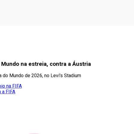
 Mundo na estreia, contra a Áustria
pa do Mundo de 2026, no Levi's Stadium
oio na FIFA
m a FIFA