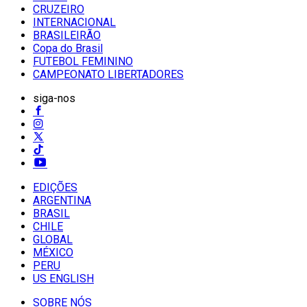
CRUZEIRO
INTERNACIONAL
BRASILEIRÃO
Copa do Brasil
FUTEBOL FEMININO
CAMPEONATO LIBERTADORES
siga-nos
EDIÇÕES
ARGENTINA
BRASIL
CHILE
GLOBAL
MÉXICO
PERU
US ENGLISH
SOBRE NÓS