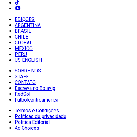
EDIÇÕES
ARGENTINA
BRASIL
CHILE
GLOBAL
MÉXICO
PERU
US ENGLISH
SOBRE NÓS
STAFF
CONTATO
Escreva no Bolavip
RedGol
Futbolcentroamerica
Termos e Condições
Políticas de privacidade
Política Editorial
Ad Choices