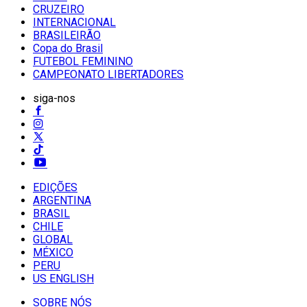
CRUZEIRO
INTERNACIONAL
BRASILEIRÃO
Copa do Brasil
FUTEBOL FEMININO
CAMPEONATO LIBERTADORES
siga-nos
EDIÇÕES
ARGENTINA
BRASIL
CHILE
GLOBAL
MÉXICO
PERU
US ENGLISH
SOBRE NÓS