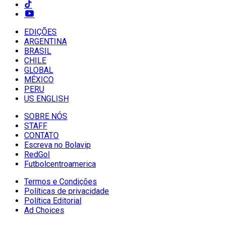
EDIÇÕES
ARGENTINA
BRASIL
CHILE
GLOBAL
MÉXICO
PERU
US ENGLISH
SOBRE NÓS
STAFF
CONTATO
Escreva no Bolavip
RedGol
Futbolcentroamerica
Termos e Condições
Políticas de privacidade
Política Editorial
Ad Choices