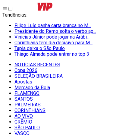
Tendências
:
Filipe Luís ganha carta branca no M...
Presidente do Remo solta o verbo ap...
Vinícius Júnior pode jogar na Arábi...
Corinthians tem dia decisivo para M...
Tapia deixa o São Paulo
Thiago Almada pode entrar no top 3
NOTÍCIAS RECENTES
Copa 2026
SELEÇÃO BRASILEIRA
Apostas
Mercado da Bola
FLAMENGO
SANTOS
PALMEIRAS
CORINTHIANS
AO VIVO
GRÊMIO
SĀO PAULO
VASCO