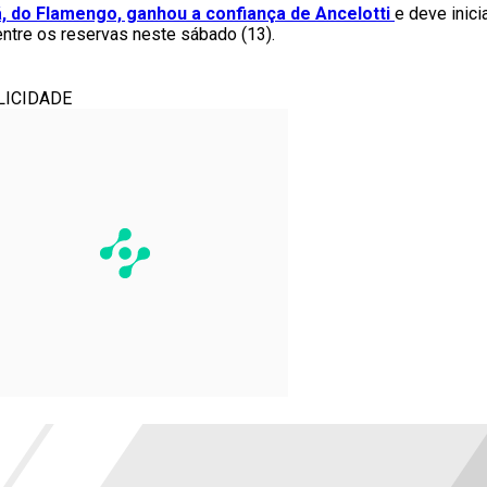
, do Flamengo, ganhou a confiança de Ancelotti
e deve inicia
ntre os reservas neste sábado (13).
LICIDADE