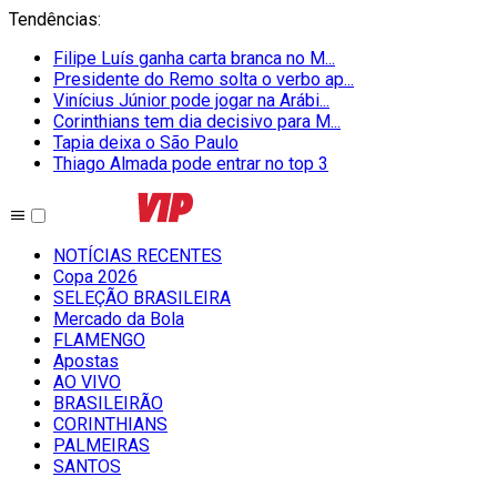
Tendências
:
Filipe Luís ganha carta branca no M...
Presidente do Remo solta o verbo ap...
Vinícius Júnior pode jogar na Arábi...
Corinthians tem dia decisivo para M...
Tapia deixa o São Paulo
Thiago Almada pode entrar no top 3
NOTÍCIAS RECENTES
Copa 2026
SELEÇÃO BRASILEIRA
Mercado da Bola
FLAMENGO
Apostas
AO VIVO
BRASILEIRÃO
CORINTHIANS
PALMEIRAS
SANTOS