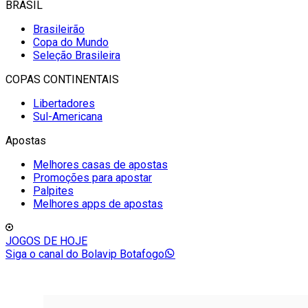
BRASIL
Brasileirão
Copa do Mundo
Seleção Brasileira
COPAS CONTINENTAIS
Libertadores
Sul-Americana
Apostas
Melhores casas de apostas
Promoções para apostar
Palpites
Melhores apps de apostas
JOGOS DE HOJE
Siga o canal do Bolavip Botafogo