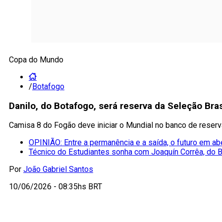
Copa do Mundo
/
Botafogo
Danilo, do Botafogo, será reserva da Seleção Bra
Camisa 8 do Fogão deve iniciar o Mundial no banco de reserv
OPINIÃO: Entre a permanência e a saída, o futuro em ab
Técnico do Estudiantes sonha com Joaquín Corrêa, do 
Por
João Gabriel Santos
10/06/2026 - 08:35hs BRT