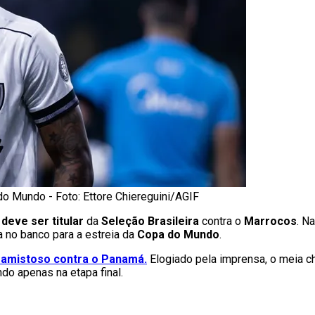
 do Mundo - Foto: Ettore Chiereguini/AGIF
 deve ser titular
da
Seleção Brasileira
contra o
Marrocos
. N
 no banco para a estreia da
Copa do Mundo
.
 amistoso contra o Panamá.
Elogiado pela imprensa, o meia ch
ndo apenas na etapa final.