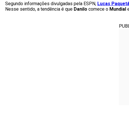
Segundo informações divulgadas pela ESPN,
Lucas Paquetá
Nesse sentido, a tendência é que
Danilo
comece o
Mundial
e
PUB