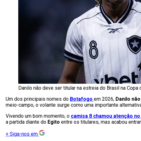
Danilo não deve ser titular na estreia do Brasil na Copa
Um dos principais nomes do
Botafogo
em 2026,
Danilo não
meio-campo, o volante surge como uma importante alternativa
Vivendo um bom momento, o
camisa 8 chamou atenção no
a partida diante do
Egito
entre os titulares, mas acabou entra
+
Siga-nos em