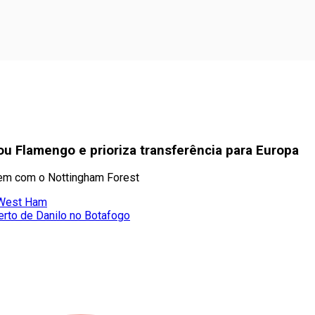
ou Flamengo e prioriza transferência para Europa
 tem com o Nottingham Forest
o West Ham
erto de Danilo no Botafogo