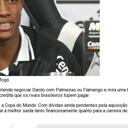
afogo
etende negociar Danilo com Palmeiras ou Flamengo e mira uma t
credita que os rivais brasileiros topem pagar.
 a Copa do Mundo. Com dívidas ainda pendentes pela aquisição 
 a melhor saída tanto financeiramente quanto para a carreira de 