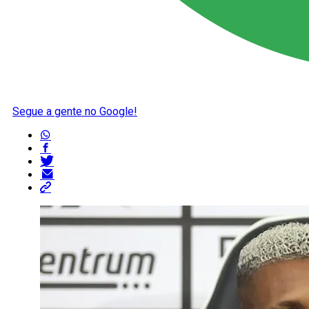
Segue a gente no Google!