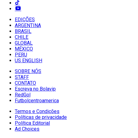
EDIÇÕES
ARGENTINA
BRASIL
CHILE
GLOBAL
MÉXICO
PERU
US ENGLISH
SOBRE NÓS
STAFF
CONTATO
Escreva no Bolavip
RedGol
Futbolcentroamerica
Termos e Condições
Políticas de privacidade
Política Editorial
Ad Choices