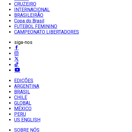
CRUZEIRO
INTERNACIONAL
BRASILEIRÃO
Copa do Brasil
FUTEBOL FEMININO
CAMPEONATO LIBERTADORES
siga-nos
EDIÇÕES
ARGENTINA
BRASIL
CHILE
GLOBAL
MÉXICO
PERU
US ENGLISH
SOBRE NÓS