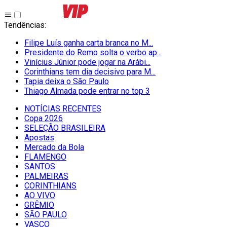
Tendências
:
Filipe Luís ganha carta branca no M...
Presidente do Remo solta o verbo ap...
Vinícius Júnior pode jogar na Arábi...
Corinthians tem dia decisivo para M...
Tapia deixa o São Paulo
Thiago Almada pode entrar no top 3
NOTÍCIAS RECENTES
Copa 2026
SELEÇÃO BRASILEIRA
Apostas
Mercado da Bola
FLAMENGO
SANTOS
PALMEIRAS
CORINTHIANS
AO VIVO
GRÊMIO
SĀO PAULO
VASCO