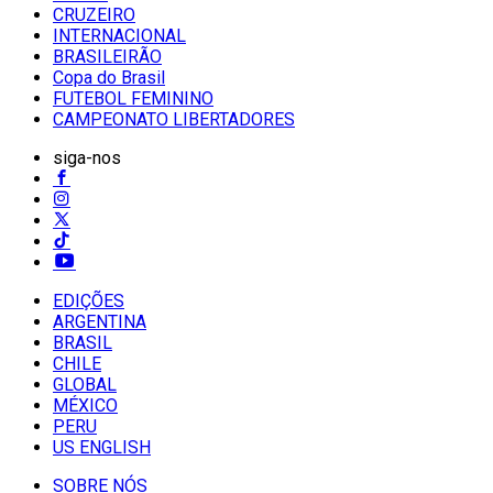
CRUZEIRO
INTERNACIONAL
BRASILEIRÃO
Copa do Brasil
FUTEBOL FEMININO
CAMPEONATO LIBERTADORES
siga-nos
EDIÇÕES
ARGENTINA
BRASIL
CHILE
GLOBAL
MÉXICO
PERU
US ENGLISH
SOBRE NÓS