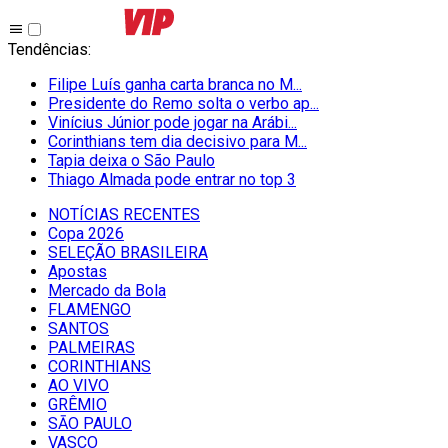
Tendências
:
Filipe Luís ganha carta branca no M...
Presidente do Remo solta o verbo ap...
Vinícius Júnior pode jogar na Arábi...
Corinthians tem dia decisivo para M...
Tapia deixa o São Paulo
Thiago Almada pode entrar no top 3
NOTÍCIAS RECENTES
Copa 2026
SELEÇÃO BRASILEIRA
Apostas
Mercado da Bola
FLAMENGO
SANTOS
PALMEIRAS
CORINTHIANS
AO VIVO
GRÊMIO
SĀO PAULO
VASCO