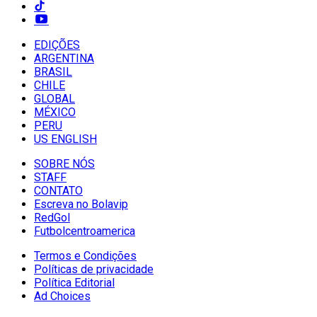
EDIÇÕES
ARGENTINA
BRASIL
CHILE
GLOBAL
MÉXICO
PERU
US ENGLISH
SOBRE NÓS
STAFF
CONTATO
Escreva no Bolavip
RedGol
Futbolcentroamerica
Termos e Condições
Políticas de privacidade
Política Editorial
Ad Choices