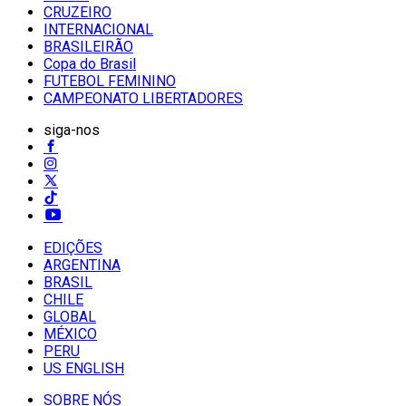
CRUZEIRO
INTERNACIONAL
BRASILEIRÃO
Copa do Brasil
FUTEBOL FEMININO
CAMPEONATO LIBERTADORES
siga-nos
EDIÇÕES
ARGENTINA
BRASIL
CHILE
GLOBAL
MÉXICO
PERU
US ENGLISH
SOBRE NÓS