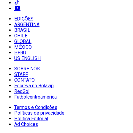
EDIÇÕES
ARGENTINA
BRASIL
CHILE
GLOBAL
MÉXICO
PERU
US ENGLISH
SOBRE NÓS
STAFF
CONTATO
Escreva no Bolavip
RedGol
Futbolcentroamerica
Termos e Condições
Políticas de privacidade
Política Editorial
Ad Choices