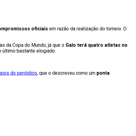
ompromissos oficiais
em razão da realização do torneio. O
das da Copa do Mundo, já que o
Galo terá quatro atletas no
e último bastante elogiado.
gios do periódico
, que o descreveu como um
ponta