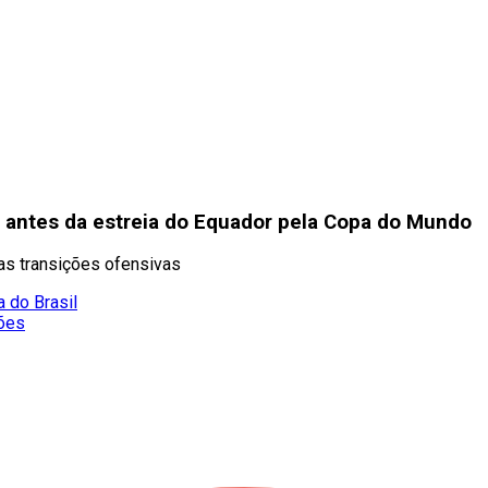
a antes da estreia do Equador pela Copa do Mundo
nas transições ofensivas
 do Brasil
ções