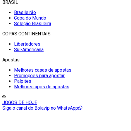
BRASIL
Brasileirão
Copa do Mundo
Seleção Brasileira
COPAS CONTINENTAIS
Libertadores
Sul-Americana
Apostas
Melhores casas de apostas
Promoções para apostar
Palpites
Melhores apps de apostas
JOGOS DE HOJE
Siga o canal do Bolavip no WhatsApp