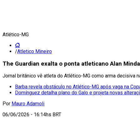
Atlético-MG
/
Atletico Mineiro
The Guardian exalta o ponta atleticano Alan Mind
Jornal britânico vê atleta do Atlético-MG como arma decisiva 
Barba revela obstáculo no Atlético-MG após vaga na Copa
Domínguez detalha plano do Galo e projeta novas altera
Por
Mauro Adamoli
06/06/2026 - 16:14hs BRT