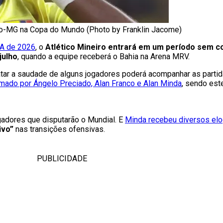
co-MG na Copa do Mundo (Photo by Franklin Jacome)
FA de 2026
, o
Atlético Mineiro entrará em um período sem c
julho
, quando a equipe receberá o Bahia na Arena MRV.
atar a saudade de alguns jogadores poderá acompanhar as parti
rmado por Ángelo Preciado, Alan Franco e Alan Minda
, sendo est
gadores que disputarão o Mundial. E
Minda recebeu diversos elo
ivo”
nas transições ofensivas.
PUBLICIDADE