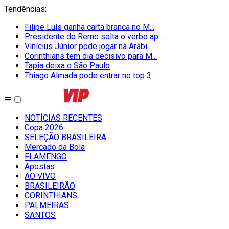
Tendências
:
Filipe Luís ganha carta branca no M...
Presidente do Remo solta o verbo ap...
Vinícius Júnior pode jogar na Arábi...
Corinthians tem dia decisivo para M...
Tapia deixa o São Paulo
Thiago Almada pode entrar no top 3
NOTÍCIAS RECENTES
Copa 2026
SELEÇÃO BRASILEIRA
Mercado da Bola
FLAMENGO
Apostas
AO VIVO
BRASILEIRÃO
CORINTHIANS
PALMEIRAS
SANTOS