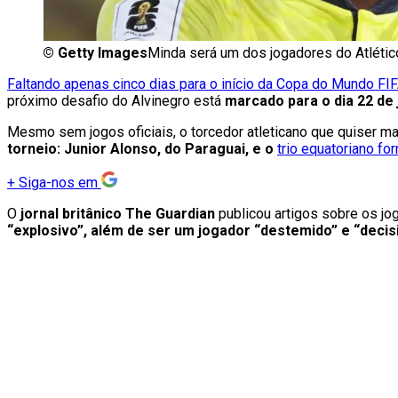
©
Getty Images
Minda será um dos jogadores do Atléti
Faltando apenas cinco dias para o início da Copa do Mundo FI
próximo desafio do Alvinegro está
marcado para o dia 22 de 
Mesmo sem jogos oficiais, o torcedor atleticano que quiser m
torneio: Junior Alonso, do Paraguai, e o
trio equatoriano fo
+
Siga-nos em
O
jornal britânico The Guardian
publicou artigos sobre os jo
“explosivo”, além de ser um jogador “destemido” e “decis