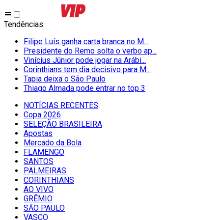
Tendências
:
Filipe Luís ganha carta branca no M...
Presidente do Remo solta o verbo ap...
Vinícius Júnior pode jogar na Arábi...
Corinthians tem dia decisivo para M...
Tapia deixa o São Paulo
Thiago Almada pode entrar no top 3
NOTÍCIAS RECENTES
Copa 2026
SELEÇÃO BRASILEIRA
Apostas
Mercado da Bola
FLAMENGO
SANTOS
PALMEIRAS
CORINTHIANS
AO VIVO
GRÊMIO
SĀO PAULO
VASCO