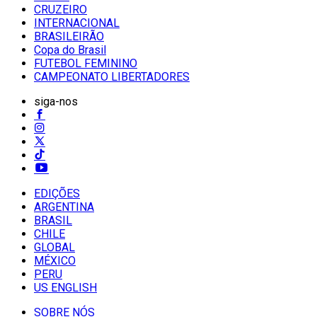
CRUZEIRO
INTERNACIONAL
BRASILEIRÃO
Copa do Brasil
FUTEBOL FEMININO
CAMPEONATO LIBERTADORES
siga-nos
EDIÇÕES
ARGENTINA
BRASIL
CHILE
GLOBAL
MÉXICO
PERU
US ENGLISH
SOBRE NÓS