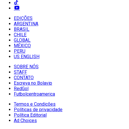
EDIÇÕES
ARGENTINA
BRASIL
CHILE
GLOBAL
MÉXICO
PERU
US ENGLISH
SOBRE NÓS
STAFF
CONTATO
Escreva no Bolavip
RedGol
Futbolcentroamerica
Termos e Condições
Políticas de privacidade
Política Editorial
Ad Choices