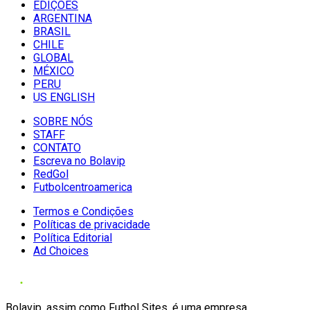
EDIÇÕES
ARGENTINA
BRASIL
CHILE
GLOBAL
MÉXICO
PERU
US ENGLISH
SOBRE NÓS
STAFF
CONTATO
Escreva no Bolavip
RedGol
Futbolcentroamerica
Termos e Condições
Políticas de privacidade
Política Editorial
Ad Choices
Bolavip, assim como Futbol Sites, é uma empresa