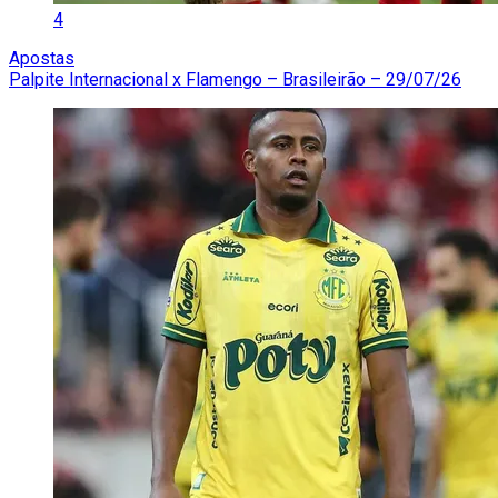
4
Apostas
Palpite Internacional x Flamengo – Brasileirão – 29/07/26