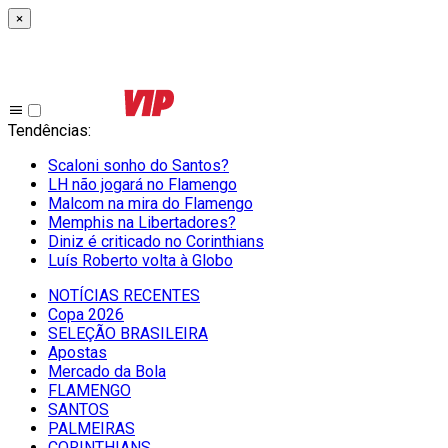
×
Tendências
:
Scaloni sonho do Santos?
LH não jogará no Flamengo
Malcom na mira do Flamengo
Memphis na Libertadores?
Diniz é criticado no Corinthians
Luís Roberto volta à Globo
NOTÍCIAS RECENTES
Copa 2026
SELEÇÃO BRASILEIRA
Apostas
Mercado da Bola
FLAMENGO
SANTOS
PALMEIRAS
CORINTHIANS