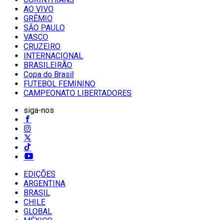
AO VIVO
GRÊMIO
SĀO PAULO
VASCO
CRUZEIRO
INTERNACIONAL
BRASILEIRÃO
Copa do Brasil
FUTEBOL FEMININO
CAMPEONATO LIBERTADORES
siga-nos
EDIÇÕES
ARGENTINA
BRASIL
CHILE
GLOBAL