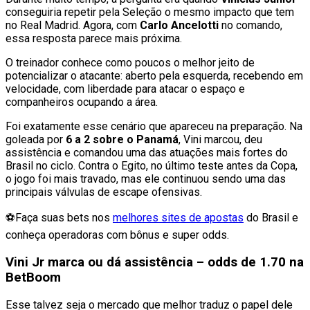
conseguiria repetir pela Seleção o mesmo impacto que tem
no Real Madrid. Agora, com
Carlo Ancelotti
no comando,
essa resposta parece mais próxima.
O treinador conhece como poucos o melhor jeito de
potencializar o atacante: aberto pela esquerda, recebendo em
velocidade, com liberdade para atacar o espaço e
companheiros ocupando a área.
Foi exatamente esse cenário que apareceu na preparação. Na
goleada por
6 a 2 sobre o Panamá
, Vini marcou, deu
assistência e comandou uma das atuações mais fortes do
Brasil no ciclo. Contra o Egito, no último teste antes da Copa,
o jogo foi mais travado, mas ele continuou sendo uma das
principais válvulas de escape ofensivas.
⚽Faça suas bets nos
melhores sites de apostas
do Brasil e
conheça operadoras com bônus e super odds.
Vini Jr marca ou dá assistência – odds de 1.70 na
BetBoom
Esse talvez seja o mercado que melhor traduz o papel dele