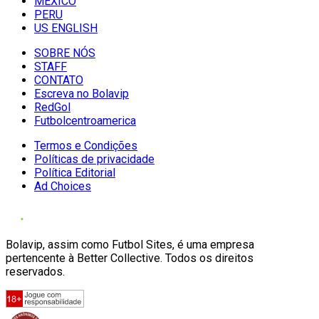
MÉXICO
PERU
US ENGLISH
SOBRE NÓS
STAFF
CONTATO
Escreva no Bolavip
RedGol
Futbolcentroamerica
Termos e Condições
Políticas de privacidade
Política Editorial
Ad Choices
Bolavip, assim como Futbol Sites, é uma empresa
pertencente à Better Collective. Todos os direitos
reservados.