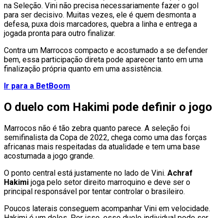
na Seleção. Vini não precisa necessariamente fazer o gol
para ser decisivo. Muitas vezes, ele é quem desmonta a
defesa, puxa dois marcadores, quebra a linha e entrega a
jogada pronta para outro finalizar.
Contra um Marrocos compacto e acostumado a se defender
bem, essa participação direta pode aparecer tanto em uma
finalização própria quanto em uma assistência.
Ir para a BetBoom
O duelo com Hakimi pode definir o jogo
Marrocos não é tão zebra quanto parece. A seleção foi
semifinalista da Copa de 2022, chega como uma das forças
africanas mais respeitadas da atualidade e tem uma base
acostumada a jogo grande.
O ponto central está justamente no lado de Vini.
Achraf
Hakimi
joga pelo setor direito marroquino e deve ser o
principal responsável por tentar controlar o brasileiro.
Poucos laterais conseguem acompanhar Vini em velocidade.
Hakimi é um deles. Por isso, esse duelo individual pode ser