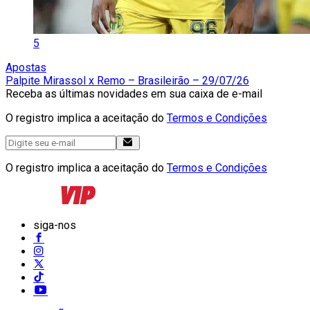
5
Apostas
Palpite Mirassol x Remo – Brasileirão – 29/07/26
Receba as últimas novidades em sua caixa de e-mail
O registro implica a aceitação do
Termos e Condições
O registro implica a aceitação do
Termos e Condições
siga-nos