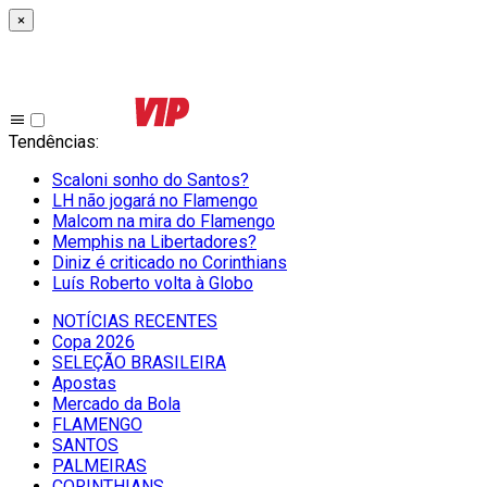
×
Tendências
:
Scaloni sonho do Santos?
LH não jogará no Flamengo
Malcom na mira do Flamengo
Memphis na Libertadores?
Diniz é criticado no Corinthians
Luís Roberto volta à Globo
NOTÍCIAS RECENTES
Copa 2026
SELEÇÃO BRASILEIRA
Apostas
Mercado da Bola
FLAMENGO
SANTOS
PALMEIRAS
CORINTHIANS