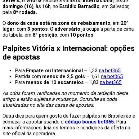
Série
A
, o
Vitória
recebe a visita do
Internacional
, neste
domingo (16)
, às
16h
, no
Estádio Barradão
, em Salvador,
pela
8ª rodada.
O
dono da casa está na zona de rebaixamento
, em
20º
lugar
, com
3 pontos
. O
adversário
já ocupa a parte de cima
da tabela, em
8ª posição
, com
10 pontos.
Palpites Vitória x Internacional: opções
de apostas
Para
Empate ou Internacional
– 1,33
na bet365
Partida com
menos de 2,5 gols
– 1,61
na bet365
Para
menos de 10 escanteios
– 1,83
na bet365
As odds foram verificadas no momento da redação deste
artigo e estão sujeitas à mudança. Consulte as odds
atualizadas no site das casas de apostas
.
Outra dica para quem gosta de fazer palpites no Brasileirão é
começar a apostar usando o
código bônus bet365
. Para
mais informações, leia os termos e condições da oferta no
site oficial da operadora.