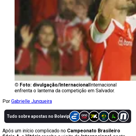
©
Foto: divulgação/Internacional
Internacional
enfrenta o lanterna da competição em Salvador.
Por
Gabrielle Junqueira
Após um início complicado no
Campeonato Brasileiro