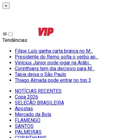
×
Tendências
:
Filipe Luís ganha carta branca no M...
Presidente do Remo solta o verbo ap...
Vinícius Júnior pode jogar na Arábi...
Corinthians tem dia decisivo para M...
Tapia deixa o São Paulo
Thiago Almada pode entrar no top 3
NOTÍCIAS RECENTES
Copa 2026
SELEÇÃO BRASILEIRA
Apostas
Mercado da Bola
FLAMENGO
SANTOS
PALMEIRAS
CORINTHIANS