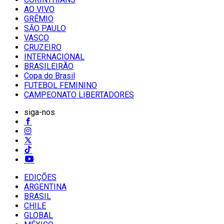
AO VIVO
GRÊMIO
SĀO PAULO
VASCO
CRUZEIRO
INTERNACIONAL
BRASILEIRÃO
Copa do Brasil
FUTEBOL FEMININO
CAMPEONATO LIBERTADORES
siga-nos
EDIÇÕES
ARGENTINA
BRASIL
CHILE
GLOBAL