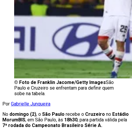
©
Foto de Franklin Jacome/Getty Images
São
Paulo e Cruzeiro se enfrentam para definir quem
sobe na tabela.
Por
Gabrielle Junqueira
No
domingo (2)
, o
São Paulo
recebe o
Cruzeiro
no
Estádio
MorumBIS
, em São Paulo, às
18h30
, para partida válida pela
7ª rodada do Campeonato Brasileiro Série A.