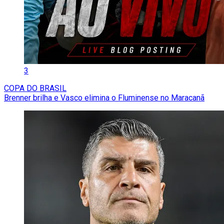
3
COPA DO BRASIL
Brenner brilha e Vasco elimina o Fluminense no Maracanã