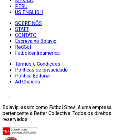
MÉXICO
PERU
US ENGLISH
SOBRE NÓS
STAFF
CONTATO
Escreva no Bolavip
RedGol
Futbolcentroamerica
Termos e Condições
Políticas de privacidade
Política Editorial
Ad Choices
Bolavip, assim como Futbol Sites, é uma empresa
pertencente à Better Collective. Todos os direitos
reservados.