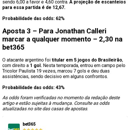
sendo 6,00 a favor e 4,60 contra.
A projeção de escanteios
para essa partida é de 12,67.
Probabilidade das odds: 62%
Aposta 3 – Para Jonathan Calleri
marcar a qualquer momento – 2,30 na
bet365
O atacante argentino foi
titular em 5 jogos do Brasileirão
,
com direito a
1 gol.
Nesta temporada, entrou em campo pelo
Tricolor Paulista 19 vezes, marcou 7 gols e deu duas
assistências, sendo decisivo em alguns confrontos.
Probabilidade das odds: 43%
As odds foram verificadas no momento da redação deste
artigo e estão sujeitas à mudança. Consulte as odds
atualizadas no site das casas de apostas
.