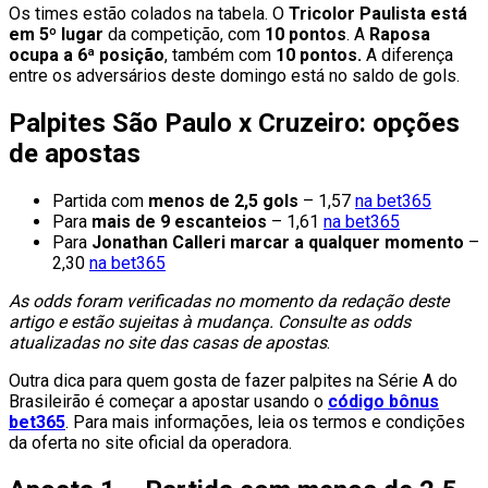
Os times estão colados na tabela. O
Tricolor Paulista está
em 5º lugar
da competição, com
10 pontos
. A
Raposa
ocupa a 6ª posição
, também com
10 pontos.
A diferença
entre os adversários deste domingo está no saldo de gols.
Palpites São Paulo x Cruzeiro: opções
de apostas
Partida com
menos de 2,5 gols
– 1,57
na bet365
Para
mais de 9 escanteios
– 1,61
na bet365
Para
Jonathan Calleri marcar a qualquer momento
–
2,30
na bet365
As odds foram verificadas no momento da redação deste
artigo e estão sujeitas à mudança. Consulte as odds
atualizadas no site das casas de apostas
.
Outra dica para quem gosta de fazer palpites na Série A do
Brasileirão é começar a apostar usando o
código bônus
bet365
. Para mais informações, leia os termos e condições
da oferta no site oficial da operadora.