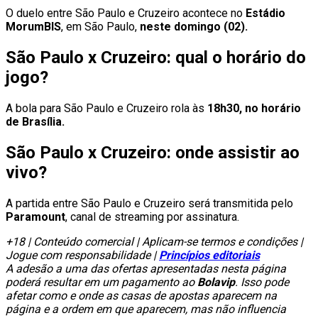
O duelo entre São Paulo e Cruzeiro acontece no
Estádio
MorumBIS
, em São Paulo,
neste domingo (02).
São Paulo x Cruzeiro: qual o horário do
jogo?
A bola para São Paulo e Cruzeiro rola às
18h30, no horário
de Brasília.
São Paulo x Cruzeiro: onde assistir ao
vivo?
A partida entre São Paulo e Cruzeiro será transmitida pelo
Paramount
, canal de streaming por assinatura.
+18 | Conteúdo comercial | Aplicam-se termos e condições |
Jogue com responsabilidade |
Princípios editoriais
A adesão a uma das ofertas apresentadas nesta página
poderá resultar em um pagamento ao
Bolavip
. Isso pode
afetar como e onde as casas de apostas aparecem na
página e a ordem em que aparecem, mas não influencia