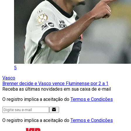
5
Vasco
Brenner decide e Vasco vence Fluminense por 2 a 1
Receba as últimas novidades em sua caixa de e-mail
O registro implica a aceitação do
Termos e Condições
O registro implica a aceitação do
Termos e Condições