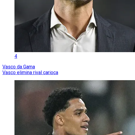
4
Vasco da Gama
Vasco elimina rival carioca