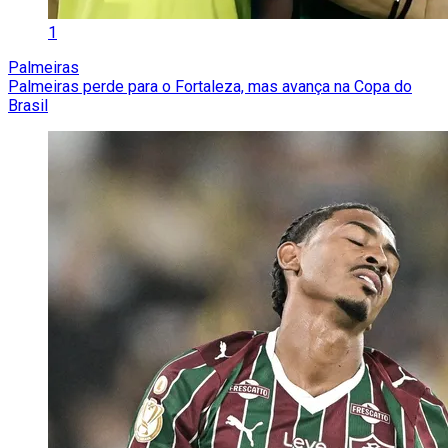
1
Palmeiras
Palmeiras perde para o Fortaleza, mas avança na Copa do
Brasil