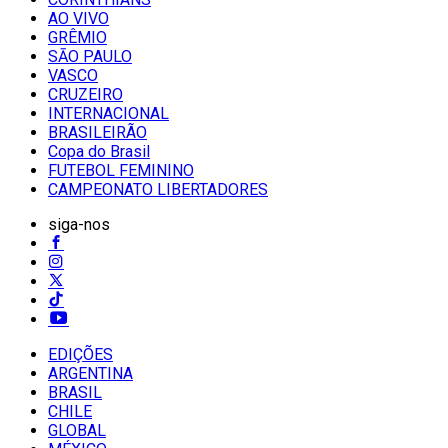
AO VIVO
GRÊMIO
SĀO PAULO
VASCO
CRUZEIRO
INTERNACIONAL
BRASILEIRÃO
Copa do Brasil
FUTEBOL FEMININO
CAMPEONATO LIBERTADORES
siga-nos
EDIÇÕES
ARGENTINA
BRASIL
CHILE
GLOBAL