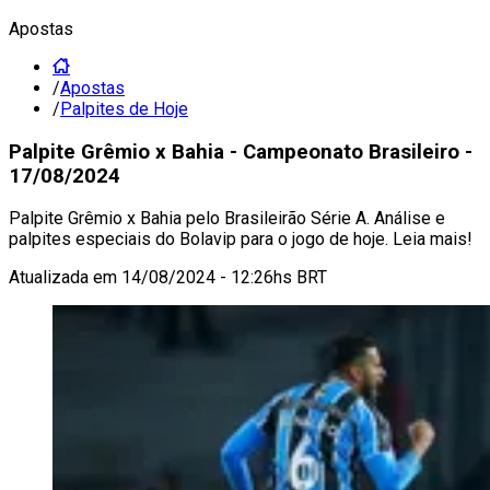
Apostas
/
Apostas
/
Palpites de Hoje
Palpite Grêmio x Bahia - Campeonato Brasileiro -
17/08/2024
Palpite Grêmio x Bahia pelo Brasileirão Série A. Análise e
palpites especiais do Bolavip para o jogo de hoje. Leia mais!
Atualizada em
14/08/2024 - 12:26hs BRT