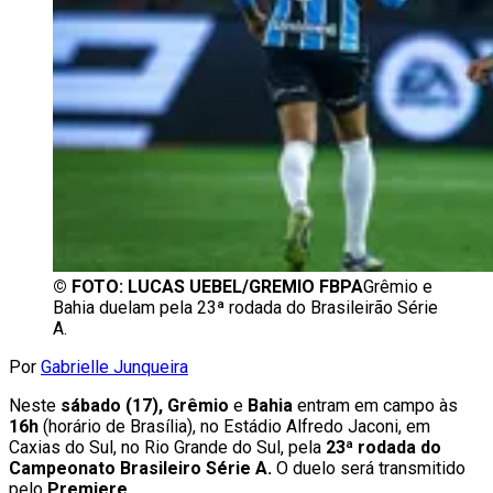
©
FOTO: LUCAS UEBEL/GREMIO FBPA
Grêmio e
Bahia duelam pela 23ª rodada do Brasileirão Série
A.
Por
Gabrielle Junqueira
Neste
sábado (17), Grêmio
e
Bahia
entram em campo às
16h
(horário de Brasília), no Estádio Alfredo Jaconi, em
Caxias do Sul, no Rio Grande do Sul, pela
23ª rodada do
Campeonato Brasileiro Série A.
O duelo será transmitido
pelo
Premiere.