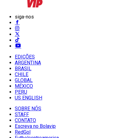
siga-nos
EDIÇÕES
ARGENTINA
BRASIL
CHILE
GLOBAL
MÉXICO
PERU
US ENGLISH
SOBRE NÓS
STAFF
CONTATO
Escreva no Bolavip
RedGol
Futbolcentroamerica