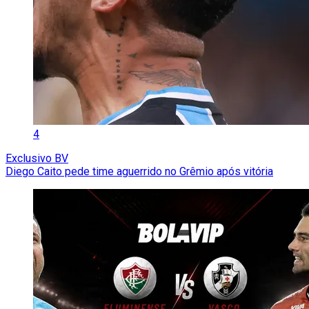
4
Exclusivo BV
Diego Caito pede time aguerrido no Grêmio após vitória