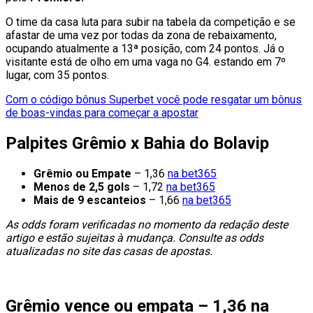
O time da casa luta para subir na tabela da competição e se
afastar de uma vez por todas da zona de rebaixamento,
ocupando atualmente a 13ª posição, com 24 pontos. Já o
visitante está de olho em uma vaga no G4. estando em 7º
lugar, com 35 pontos.
Com o código bônus Superbet você pode resgatar um bônus
de boas-vindas para começar a apostar
Palpites Grêmio x Bahia do Bolavip
Grêmio ou Empate
– 1,36
na bet365
Menos de 2,5 gols
– 1,72
na bet365
Mais de 9 escanteios
– 1,66
na bet365
As odds foram verificadas no momento da redação deste
artigo e estão sujeitas à mudança. Consulte as odds
atualizadas no site das casas de apostas.
Grêmio vence ou empata – 1,36 na