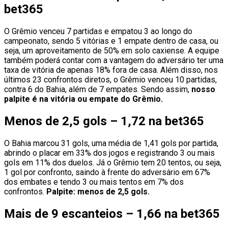
bet365
O Grêmio venceu 7 partidas e empatou 3 ao longo do
campeonato, sendo 5 vitórias e 1 empate dentro de casa, ou
seja, um aproveitamento de 50% em solo caxiense. A equipe
também poderá contar com a vantagem do adversário ter uma
taxa de vitória de apenas 18% fora de casa. Além disso, nos
últimos 23 confrontos diretos, o Grêmio venceu 10 partidas,
contra 6 do Bahia, além de 7 empates. Sendo assim,
nosso
palpite é na vitória ou empate do Grêmio.
Menos de 2,5 gols – 1,72 na bet365
O Bahia marcou 31 gols, uma média de 1,41 gols por partida,
abrindo o placar em 33% dos jogos e registrando 3 ou mais
gols em 11% dos duelos. Já o Grêmio tem 20 tentos, ou seja,
1 gol por confronto, saindo à frente do adversário em 67%
dos embates e tendo 3 ou mais tentos em 7% dos
confrontos.
Palpite: menos de 2,5 gols.
Mais de 9 escanteios – 1,66 na bet365