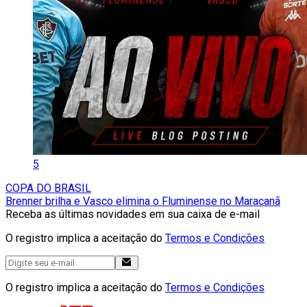
5
COPA DO BRASIL
Brenner brilha e Vasco elimina o Fluminense no Maracanã
Receba as últimas novidades em sua caixa de e-mail
O registro implica a aceitação do
Termos e Condições
O registro implica a aceitação do
Termos e Condições