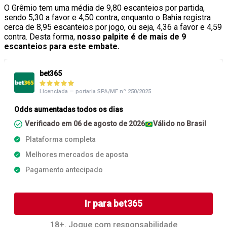
O Grêmio tem uma média de 9,80 escanteios por partida,
sendo 5,30 a favor e 4,50 contra, enquanto o Bahia registra
cerca de 8,95 escanteios por jogo, ou seja, 4,36 a favor e 4,59
contra. Desta forma,
nosso palpite é de mais de 9
escanteios para este embate.