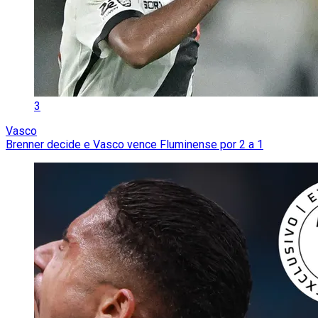
3
Vasco
Brenner decide e Vasco vence Fluminense por 2 a 1