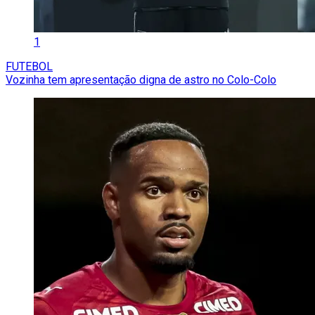
1
FUTEBOL
Vozinha tem apresentação digna de astro no Colo-Colo