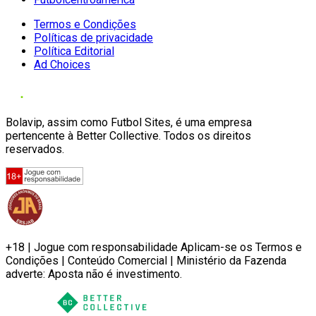
Termos e Condições
Políticas de privacidade
Política Editorial
Ad Choices
Bolavip, assim como Futbol Sites, é uma empresa
pertencente à Better Collective. Todos os direitos
reservados.
+18 | Jogue com responsabilidade Aplicam-se os Termos e
Condições | Conteúdo Comercial | Ministério da Fazenda
adverte: Aposta não é investimento.