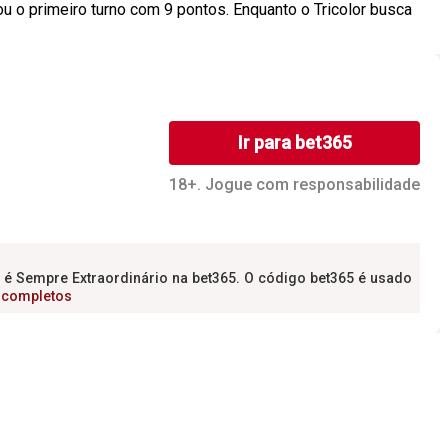
ou o primeiro turno com 9 pontos. Enquanto o Tricolor busca