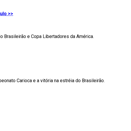
ulo >>
lo Brasileirão e Copa Libertadores da América.
nato Carioca e a vitória na estréia do Brasileirão.