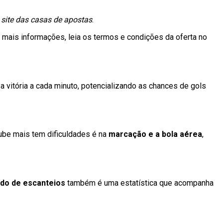
 site das casas de apostas
.
a mais informações, leia os termos e condições da oferta no
 vitória a cada minuto, potencializando as chances de gols
lube mais tem dificuldades é na
marcação e a bola aérea
,
do de escanteios
também é uma estatística que acompanha