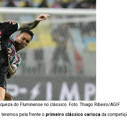
aqueza do Fluminense no clássico. Foto: Thiago Ribeiro/AGIF
já teremos pela frente o
primeiro clássico carioca
da competiç