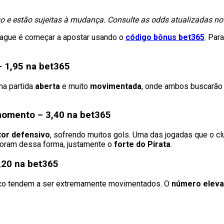
o e estão
sujeitas à mudança. Consulte as odds atualizadas no
eague é começar a apostar usando o
código bônus bet365
. Par
 1,95 na bet365
ma partida
aberta
e muito
movimentada
, onde ambos buscarão a
 momento – 3,40 na bet365
tor defensivo
, sofrendo muitos gols. Uma das jogadas que o c
foram dessa forma, justamente o
forte do Pirata
.
,20 na bet365
sco tendem a ser extremamente movimentados. O
número eleva