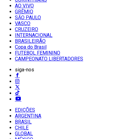
AO VIVO
GRÊMIO
SĀO PAULO
VASCO
CRUZEIRO
INTERNACIONAL
BRASILEIRÃO
Copa do Brasil
FUTEBOL FEMININO
CAMPEONATO LIBERTADORES
siga-nos
EDIÇÕES
ARGENTINA
BRASIL
CHILE
GLOBAL