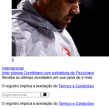
5
Internacional
Inter elimina Corinthians com estratégia de Pezzolano
Receba as últimas novidades em sua caixa de e-mail
O registro implica a aceitação do
Termos e Condições
O registro implica a aceitação do
Termos e Condições