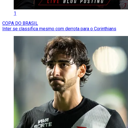
1
COPA DO BRASIL
Inter se classifica mesmo com derrota para o Corinthians