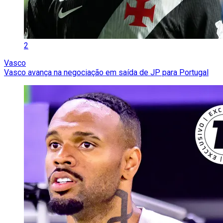
2
Vasco
Vasco avança na negociação em saída de JP para Portugal