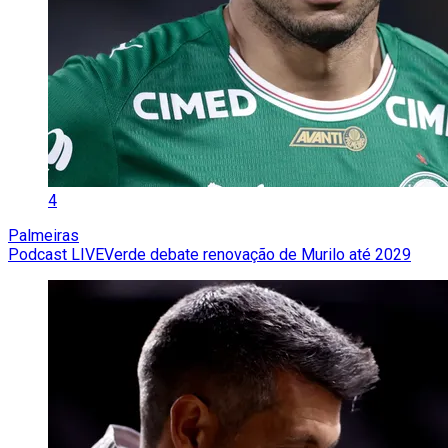
4
Palmeiras
Podcast LIVEVerde debate renovação de Murilo até 2029