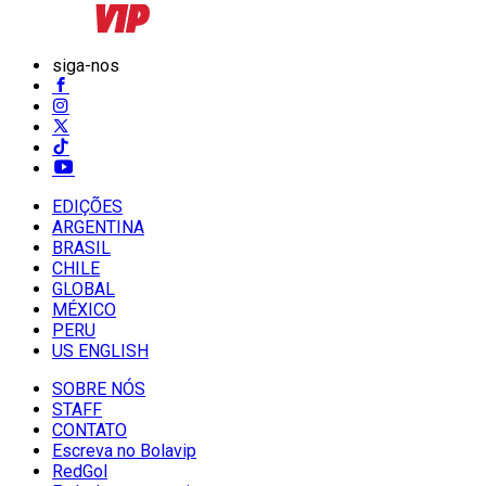
siga-nos
EDIÇÕES
ARGENTINA
BRASIL
CHILE
GLOBAL
MÉXICO
PERU
US ENGLISH
SOBRE NÓS
STAFF
CONTATO
Escreva no Bolavip
RedGol