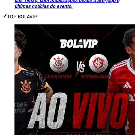
das 19h30, com atualizações desde o pré-jogo e
últimas notícias do evento.
TOP BOLAVIP