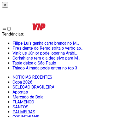
×
Tendências
:
Filipe Luís ganha carta branca no M...
Presidente do Remo solta o verbo ap...
Vinícius Júnior pode jogar na Arábi...
Corinthians tem dia decisivo para M...
Tapia deixa o São Paulo
Thiago Almada pode entrar no top 3
NOTÍCIAS RECENTES
Copa 2026
SELEÇÃO BRASILEIRA
Apostas
Mercado da Bola
FLAMENGO
SANTOS
PALMEIRAS
CORINTHIANS