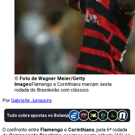
©
Foto de Wagner Meier/Getty
Images
Flamengo e Corinthians marcam sexta
rodada do Brasileirão com clássico.
Por
Gabrielle Junqueira
O confronto entre
Flamengo
e
Corinthians
, pela 6ª rodada