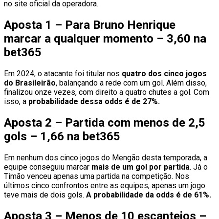
no site oficial da operadora.
Aposta 1 – Para Bruno Henrique
marcar a qualquer momento – 3,60 na
bet365
Em 2024, o atacante foi titular nos
quatro dos cinco jogos
do Brasileirão
, balançando a rede com um gol. Além disso,
finalizou onze vezes, com direito a quatro chutes a gol. Com
isso, a
probabilidade dessa odds é de 27%.
Aposta 2 – Partida com menos de 2,5
gols – 1,66 na bet365
Em nenhum dos cinco jogos do Mengão desta temporada, a
equipe conseguiu marcar
mais de um gol por partida
. Já o
Timão venceu apenas uma partida na competição. Nos
últimos cinco confrontos entre as equipes, apenas um jogo
teve mais de dois gols.
A probabilidade da odds é de 61%.
Aposta 3 – Menos de 10 escanteios –