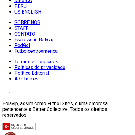
MÉXICO
PERU
US ENGLISH
SOBRE NÓS
STAFF
CONTATO
Escreva no Bolavip
RedGol
Futbolcentroamerica
Termos e Condições
Políticas de privacidade
Política Editorial
Ad Choices
Bolavip, assim como Futbol Sites, é uma empresa
pertencente à Better Collective. Todos os direitos
reservados.