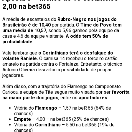
2,00 na bet365
A média de escanteios do
Rubro-Negro nos jogos do
Brasileirão é de 10,40
por partida. O
Time do Povo tem
uma média de 10,57
, sendo 5,96 ganhos pela equipe da
casa e 4,6 da equipe visitante.
A odds tem 50% de
probabilidade.
Vale lembrar que
o Corinthians terá o desfalque do
volante Raniele.
O camisa 14 recebeu o terceiro cartão
amarelo na partida contra o Fortaleza. Entretanto, o técnico
Antônio Oliveira descartou a possibilidade de poupar
jogadores.
Além disso, com a trajetória do Flamengo no Campeonato
Carioca, a equipe de Tite segue muito visada por ser
favorita
na maior parte dos jogos
, entre os
apostadores.
Vitória do
Flamengo
– 1,57 na bet365 (64% de
chances)
Empate
– 4,00 – na bet365 (25% de chances)
Vitória do
Corinthians
– 5,50 na bet365 (19% de
chances)