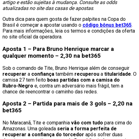
artigo e estão sujeitas à mudança. Consulte as odds
atualizadas no site das casas de apostas
.
Outra dica para quem gosta de fazer palpites na Copa do
Brasil é começar a apostar usando o
código bônus bet365
.
Para mais informações, leia os termos e condições da oferta
no site oficial da operadora.
Aposta 1 – Para Bruno Henrique marcar a
qualquer momento – 2,30 na bet365
Sob o comando de Tite, Bruno Henrique além de conseguir
recuperar
a
confiança
também
recuperou
a
titularidade
. O
camisa 27 tem feito
boas partidas com a camisa do
Rubro-Negro
e, contra um adversário mais frágil, tem a
chance de reencontrar o caminho das redes.
Aposta 2 – Partida para mais de 3 gols – 2,20 na
bet365
No Maracanã, Tite e companhia
vão com tudo
para cima do
Amazonas. Uma goleada
seria a forma perfeita de
recuperar a confiança do torcedor
após sofrer duas