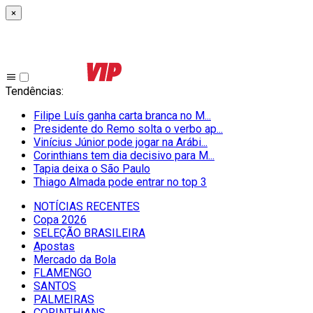
×
Tendências
:
Filipe Luís ganha carta branca no M...
Presidente do Remo solta o verbo ap...
Vinícius Júnior pode jogar na Arábi...
Corinthians tem dia decisivo para M...
Tapia deixa o São Paulo
Thiago Almada pode entrar no top 3
NOTÍCIAS RECENTES
Copa 2026
SELEÇÃO BRASILEIRA
Apostas
Mercado da Bola
FLAMENGO
SANTOS
PALMEIRAS
CORINTHIANS