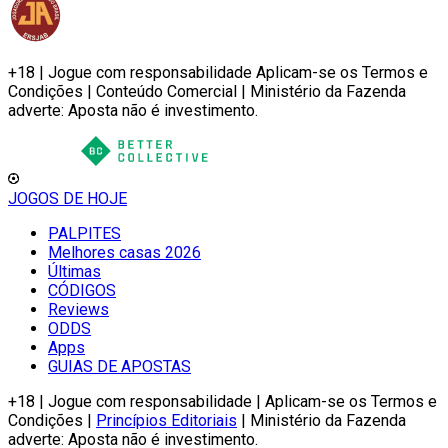
+18 | Jogue com responsabilidade Aplicam-se os Termos e
Condições | Conteúdo Comercial | Ministério da Fazenda
adverte: Aposta não é investimento.
JOGOS DE HOJE
PALPITES
Melhores casas 2026
Últimas
CÓDIGOS
Reviews
ODDS
Apps
GUIAS DE APOSTAS
+18 | Jogue com responsabilidade | Aplicam-se os Termos e
Condições |
Princípios Editoriais
| Ministério da Fazenda
adverte: Aposta não é investimento.