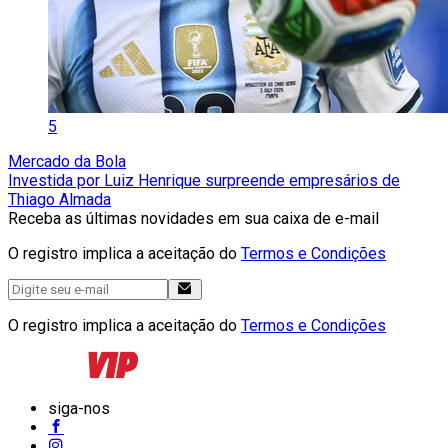
5
Mercado da Bola
Investida por Luiz Henrique surpreende empresários de
Thiago Almada
Receba as últimas novidades em sua caixa de e-mail
O registro implica a aceitação do
Termos e Condições
O registro implica a aceitação do
Termos e Condições
siga-nos