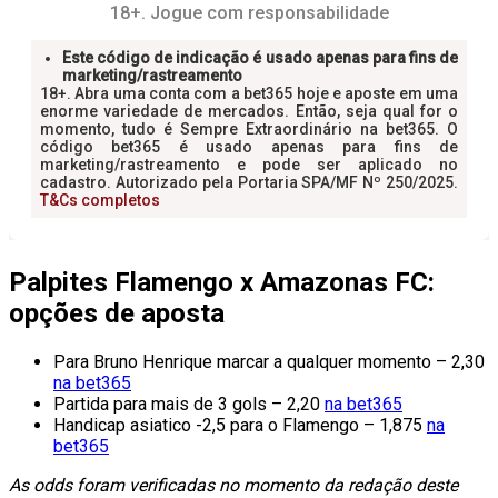
Palpites Flamengo x Amazonas FC:
opções de aposta
Para Bruno Henrique marcar a qualquer momento – 2,30
na bet365
Partida para mais de 3 gols – 2,20
na bet365
Handicap asiatico -2,5 para o Flamengo – 1,875
na
bet365
As odds foram verificadas no momento da redação deste