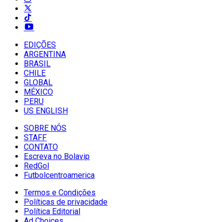
EDIÇÕES
ARGENTINA
BRASIL
CHILE
GLOBAL
MÉXICO
PERU
US ENGLISH
SOBRE NÓS
STAFF
CONTATO
Escreva no Bolavip
RedGol
Futbolcentroamerica
Termos e Condições
Políticas de privacidade
Política Editorial
Ad Choices