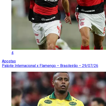
4
Apostas
Palpite Internacional x Flamengo – Brasileirão – 29/07/26