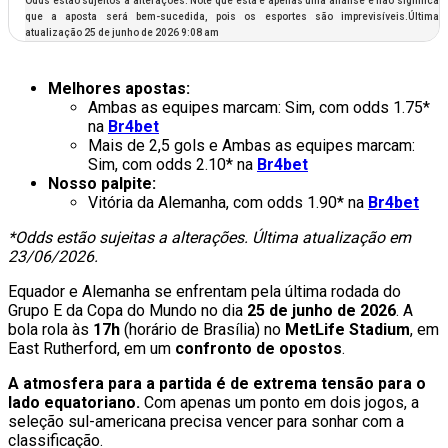
Melhores apostas:
Ambas as equipes marcam: Sim, com odds 1.75*
na
Br4bet
Mais de 2,5 gols e Ambas as equipes marcam:
Sim, com odds 2.10* na
Br4bet
Nosso palpite:
Vitória da Alemanha, com odds 1.90* na
Br4bet
*Odds estão sujeitas a alterações. Última atualização em
23/06/2026.
Equador e Alemanha se enfrentam pela última rodada do
Grupo E da Copa do Mundo no dia
25 de junho de 2026
. A
bola rola às
17h
(horário de Brasília) no
MetLife Stadium
, em
East Rutherford, em um
confronto de opostos
.
A atmosfera para a partida é de extrema tensão para o
lado equatoriano.
Com apenas um ponto em dois jogos, a
seleção sul-americana precisa vencer para sonhar com a
classificação.