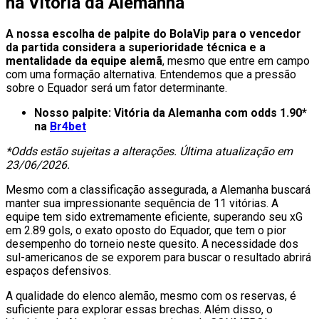
na Vitória da Alemanha
A nossa escolha de palpite do BolaVip para o vencedor
da partida considera a superioridade técnica e a
mentalidade da equipe alemã
, mesmo que entre em campo
com uma formação alternativa. Entendemos que a pressão
sobre o Equador será um fator determinante.
Nosso palpite: Vitória da Alemanha com odds 1.90*
na
Br4bet
*Odds estão sujeitas a alterações. Última atualização em
23/06/2026.
Mesmo com a classificação assegurada, a Alemanha buscará
manter sua impressionante sequência de 11 vitórias. A
equipe tem sido extremamente eficiente, superando seu xG
em 2.89 gols, o exato oposto do Equador, que tem o pior
desempenho do torneio neste quesito. A necessidade dos
sul-americanos de se exporem para buscar o resultado abrirá
espaços defensivos.
A qualidade do elenco alemão, mesmo com os reservas, é
suficiente para explorar essas brechas. Além disso, o