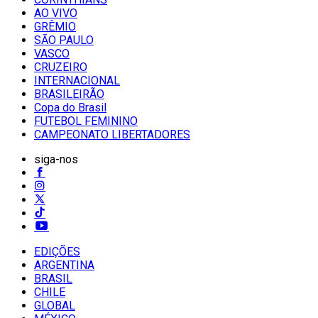
AO VIVO
GRÊMIO
SĀO PAULO
VASCO
CRUZEIRO
INTERNACIONAL
BRASILEIRÃO
Copa do Brasil
FUTEBOL FEMININO
CAMPEONATO LIBERTADORES
siga-nos
EDIÇÕES
ARGENTINA
BRASIL
CHILE
GLOBAL