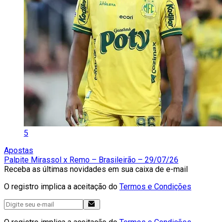
5
Apostas
Palpite Mirassol x Remo – Brasileirão – 29/07/26
Receba as últimas novidades em sua caixa de e-mail
O registro implica a aceitação do
Termos e Condições