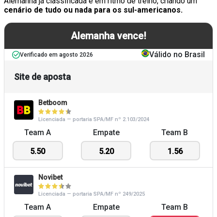
Alemanha já classificada e em ritmo de treino, criando um
cenário de tudo ou nada para os sul-americanos.