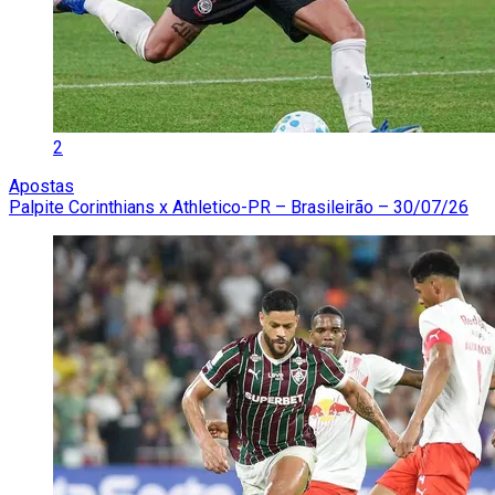
2
Apostas
Palpite Corinthians x Athletico-PR – Brasileirão – 30/07/26