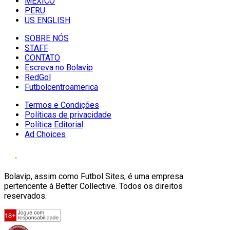
MÉXICO
PERU
US ENGLISH
SOBRE NÓS
STAFF
CONTATO
Escreva no Bolavip
RedGol
Futbolcentroamerica
Termos e Condições
Políticas de privacidade
Política Editorial
Ad Choices
Bolavip, assim como Futbol Sites, é uma empresa
pertencente à Better Collective. Todos os direitos
reservados.