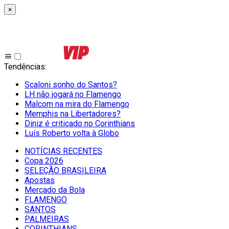
×
Tendências
:
Scaloni sonho do Santos?
LH não jogará no Flamengo
Malcom na mira do Flamengo
Memphis na Libertadores?
Diniz é criticado no Corinthians
Luís Roberto volta à Globo
NOTÍCIAS RECENTES
Copa 2026
SELEÇÃO BRASILEIRA
Apostas
Mercado da Bola
FLAMENGO
SANTOS
PALMEIRAS
CORINTHIANS