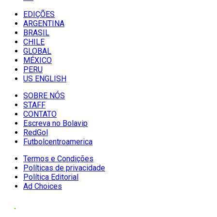
EDIÇÕES
ARGENTINA
BRASIL
CHILE
GLOBAL
MÉXICO
PERU
US ENGLISH
SOBRE NÓS
STAFF
CONTATO
Escreva no Bolavip
RedGol
Futbolcentroamerica
Termos e Condições
Políticas de privacidade
Política Editorial
Ad Choices