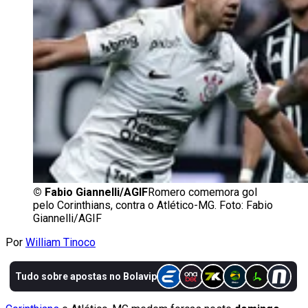
©
Fabio Giannelli/AGIF
Romero comemora gol
pelo Corinthians, contra o Atlético-MG. Foto: Fabio
Giannelli/AGIF
Por
William Tinoco