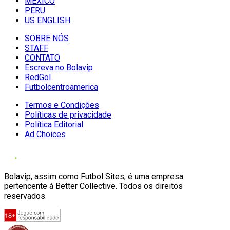
MÉXICO
PERU
US ENGLISH
SOBRE NÓS
STAFF
CONTATO
Escreva no Bolavip
RedGol
Futbolcentroamerica
Termos e Condições
Políticas de privacidade
Política Editorial
Ad Choices
Bolavip, assim como Futbol Sites, é uma empresa
pertencente à Better Collective. Todos os direitos
reservados.