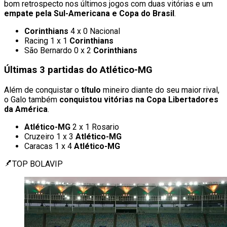
bom retrospecto nos últimos jogos com duas vitórias e um
empate pela Sul-Americana e Copa do Brasil
.
Corinthians
4 x 0 Nacional
Racing 1 x 1
Corinthians
São Bernardo 0 x 2
Corinthians
Últimas 3 partidas do Atlético-MG
Além de conquistar o
título
mineiro diante do seu maior rival,
o Galo também
conquistou vitórias na Copa Libertadores
da América
.
Atlético-MG
2 x 1 Rosario
Cruzeiro 1 x 3
Atlético-MG
Caracas 1 x 4
Atlético-MG
TOP BOLAVIP