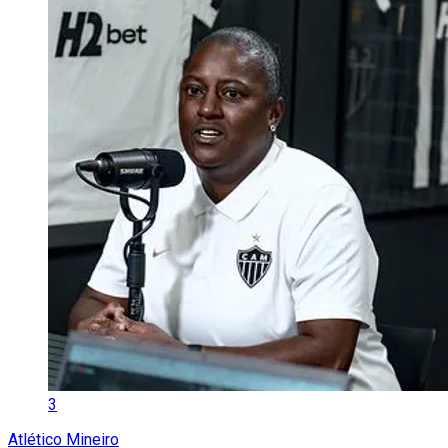
3
Atlético Mineiro