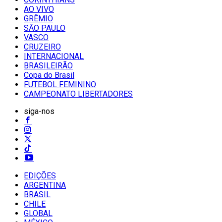
AO VIVO
GRÊMIO
SĀO PAULO
VASCO
CRUZEIRO
INTERNACIONAL
BRASILEIRÃO
Copa do Brasil
FUTEBOL FEMININO
CAMPEONATO LIBERTADORES
siga-nos
EDIÇÕES
ARGENTINA
BRASIL
CHILE
GLOBAL