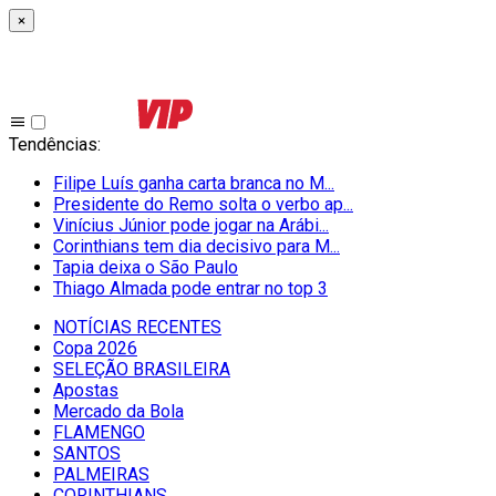
×
Tendências
:
Filipe Luís ganha carta branca no M...
Presidente do Remo solta o verbo ap...
Vinícius Júnior pode jogar na Arábi...
Corinthians tem dia decisivo para M...
Tapia deixa o São Paulo
Thiago Almada pode entrar no top 3
NOTÍCIAS RECENTES
Copa 2026
SELEÇÃO BRASILEIRA
Apostas
Mercado da Bola
FLAMENGO
SANTOS
PALMEIRAS
CORINTHIANS