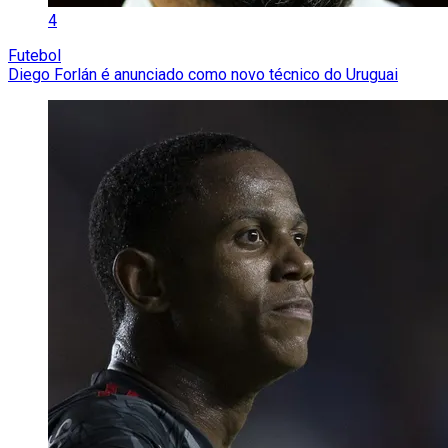
4
Futebol
Diego Forlán é anunciado como novo técnico do Uruguai