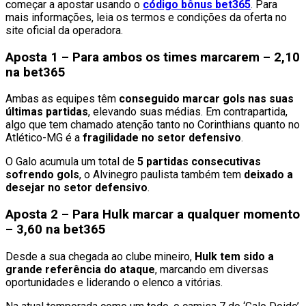
começar a apostar usando o
código bônus bet365
. Para
mais informações, leia os termos e condições da oferta no
site oficial da operadora.
Aposta 1 – Para ambos os times marcarem – 2,10
na bet365
Ambas as equipes têm
conseguido marcar gols nas suas
últimas partidas
, elevando suas médias. Em contrapartida,
algo que tem chamado atenção tanto no Corinthians quanto no
Atlético-MG é a
fragilidade no setor defensivo
.
O Galo acumula um total de
5 partidas consecutivas
sofrendo gols
, o Alvinegro paulista também tem
deixado a
desejar no setor defensivo
.
Aposta 2 – Para Hulk marcar a qualquer momento
– 3,60 na bet365
Desde a sua chegada ao clube mineiro,
Hulk tem sido a
grande referência do ataque
, marcando em diversas
oportunidades e liderando o elenco a vitórias.