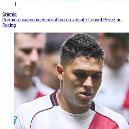
1
Grêmio
Grêmio encaminha empréstimo do volante Leonel Pérez ao
Racing