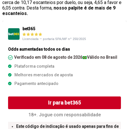
cerca de 10,17 escanteios por duelo, ou seja, 4,65 a favor e
6,05 contra. Desta forma,
nosso palpite é de mais de 9
escanteios.