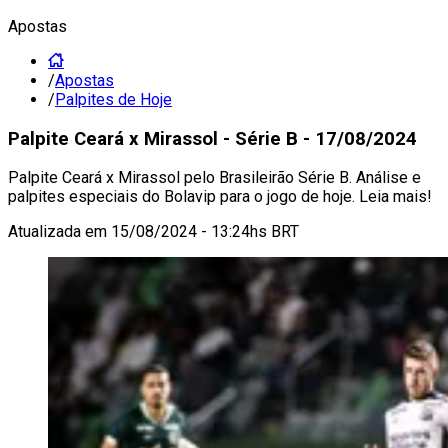
Apostas
/
Apostas
/
Palpites de Hoje
Palpite Ceará x Mirassol - Série B - 17/08/2024
Palpite Ceará x Mirassol pelo Brasileirão Série B. Análise e
palpites especiais do Bolavip para o jogo de hoje. Leia mais!
Atualizada em
15/08/2024 - 13:24hs BRT