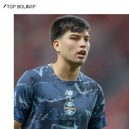
TOP BOLAVIP