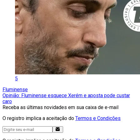
5
Fluminense
Opinião: Fluminense esquece Xerém e aposta pode custar
caro
Receba as últimas novidades em sua caixa de e-mail
O registro implica a aceitação do
Termos e Condições