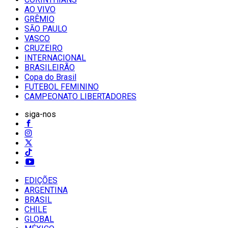
AO VIVO
GRÊMIO
SĀO PAULO
VASCO
CRUZEIRO
INTERNACIONAL
BRASILEIRÃO
Copa do Brasil
FUTEBOL FEMININO
CAMPEONATO LIBERTADORES
siga-nos
EDIÇÕES
ARGENTINA
BRASIL
CHILE
GLOBAL