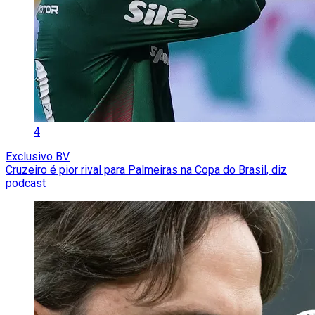
4
Exclusivo BV
Cruzeiro é pior rival para Palmeiras na Copa do Brasil, diz
podcast