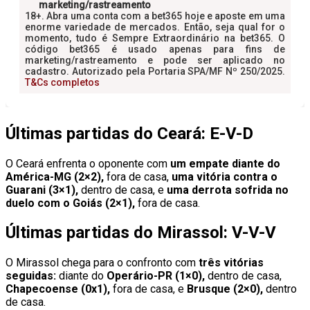
Últimas partidas do Ceará: E-V-D
O Ceará enfrenta o oponente com
um empate diante do
América-MG (2×2),
fora de casa,
uma vitória contra o
Guarani (3×1),
dentro de casa, e
uma derrota sofrida no
duelo com o Goiás (2×1),
fora de casa.
Últimas partidas do Mirassol: V-V-V
O Mirassol chega para o confronto com
três vitórias
seguidas:
diante do
Operário-PR (1×0),
dentro de casa,
Chapecoense (0x1),
fora de casa, e
Brusque (2×0),
dentro
de casa.