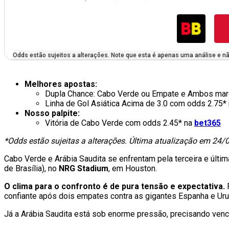
Melhores apostas:
Dupla Chance: Cabo Verde ou Empate e Ambos ma
Linha de Gol Asiática Acima de 3.0 com odds 2.75*
Nosso palpite:
Vitória de Cabo Verde com odds 2.45* na
bet365
*Odds estão sujeitas a alterações. Última atualização em 24/
Cabo Verde e Arábia Saudita se enfrentam pela terceira e últi
de Brasília), no
NRG Stadium
, em Houston.
O clima para o confronto é de pura tensão e expectativa.
P
confiante após dois empates contra as gigantes Espanha e Uru
Já a Arábia Saudita está sob enorme pressão, precisando vence