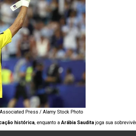
: Associated Press / Alamy Stock Photo
icação histórica
, enquanto a
Arábia Saudita
joga sua sobrevivên