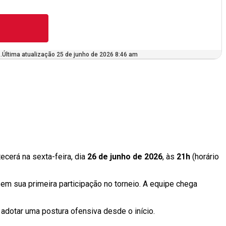
ecerá na sexta-feira, dia
26 de junho de 2026
, às
21h
(horário
 em sua primeira participação no torneio. A equipe chega
 adotar uma postura ofensiva desde o início.