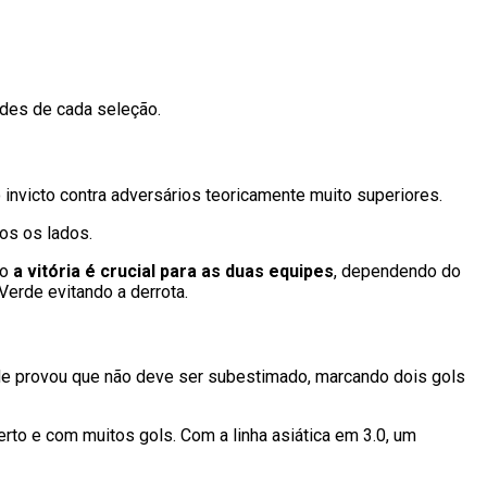
des de cada seleção.
invicto contra adversários teoricamente muito superiores.
os os lados.
mo
a vitória é crucial para as duas equipes
, dependendo do
erde evitando a derrota.
de provou que não deve ser subestimado, marcando dois gols
rto e com muitos gols. Com a linha asiática em 3.0, um