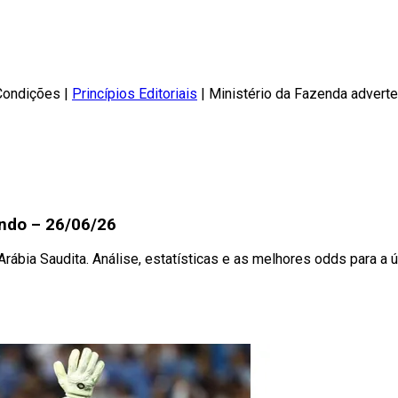
Condições |
Princípios Editoriais
| Ministério da Fazenda adverte
undo – 26/06/26
 Arábia Saudita. Análise, estatísticas e as melhores odds para 