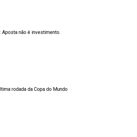
: Aposta não é investimento.
a última rodada da Copa do Mundo