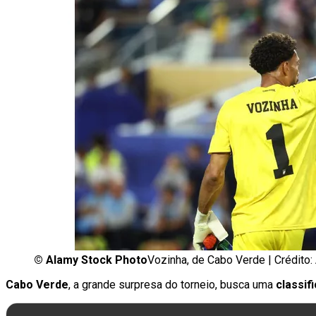
©
Alamy Stock Photo
Vozinha, de Cabo Verde | Crédito
Cabo Verde
, a grande surpresa do torneio, busca uma
classif