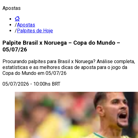
Apostas
/
Apostas
/
Palpites de Hoje
Palpite Brasil x Noruega – Copa do Mundo –
05/07/26
Procurando palpites para Brasil x Noruega? Análise completa,
estatísticas e as melhores dicas de aposta para o jogo da
Copa do Mundo em 05/07/26
05/07/2026 - 10:00hs BRT