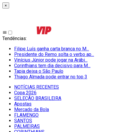
×
Tendências
:
Filipe Luís ganha carta branca no M...
Presidente do Remo solta o verbo ap...
Vinícius Júnior pode jogar na Arábi...
Corinthians tem dia decisivo para M...
Tapia deixa o São Paulo
Thiago Almada pode entrar no top 3
NOTÍCIAS RECENTES
Copa 2026
SELEÇÃO BRASILEIRA
Apostas
Mercado da Bola
FLAMENGO
SANTOS
PALMEIRAS
CORINTHIANS