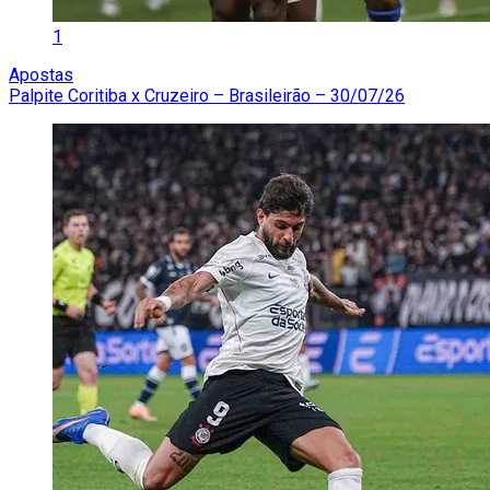
1
Apostas
Palpite Coritiba x Cruzeiro – Brasileirão – 30/07/26