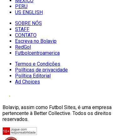
MÉXICO
PERU
US ENGLISH
SOBRE NÓS
STAFF
CONTATO
Escreva no Bolavip
RedGol
Futbolcentroamerica
Termos e Condições
Políticas de privacidade
Política Editorial
Ad Choices
Bolavip, assim como Futbol Sites, é uma empresa
pertencente à Better Collective. Todos os direitos
reservados.