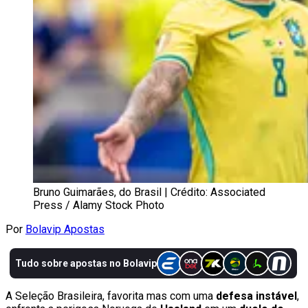
Bruno Guimarães, do Brasil | Crédito: Associated
Press / Alamy Stock Photo
Por
Bolavip Apostas
A Seleção Brasileira, favorita mas com uma
defesa instável
,