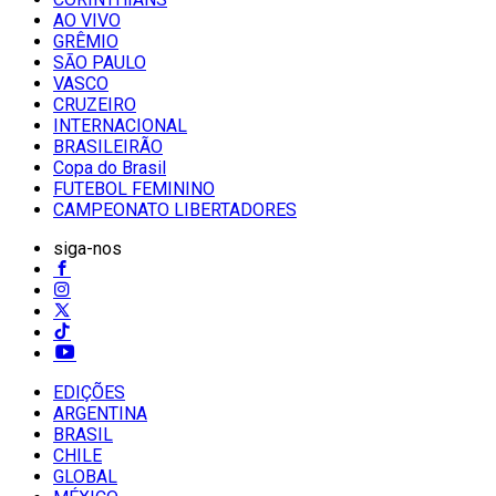
AO VIVO
GRÊMIO
SĀO PAULO
VASCO
CRUZEIRO
INTERNACIONAL
BRASILEIRÃO
Copa do Brasil
FUTEBOL FEMININO
CAMPEONATO LIBERTADORES
siga-nos
EDIÇÕES
ARGENTINA
BRASIL
CHILE
GLOBAL