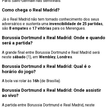
Paris Saint-Germain nas semifinais.
Como chega o Real Madrid?
Já o Real Madrid não tem tomado conhecimento dos seus
adversários e sustenta uma
invencibilidade de 25 partidas
,
são
8 empates
e
17 vitórias
para os Merengues.
Borussia Dortmund x Real Madrid: Onde e quando
será a partida?
A grande final entre Borussia Dortmund e Real Madrid será
neste
sábado
(1), em
Wembley
,
Londres
.
Borussia Dortmund x Real Madrid: Qual é o
horário do jogo?
A bola vai rolar às
16h
(de Brasília).
Borussia Dortmund x Real Madrid: Onde assistir
ao vivo?
A partida entre Borussia Dortmund e Real Madrid, neste