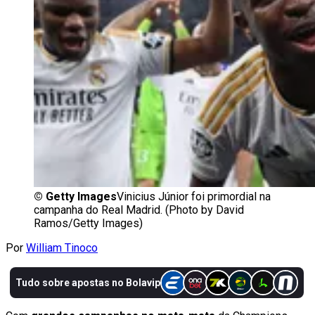
©
Getty Images
Vinicius Júnior foi primordial na
campanha do Real Madrid. (Photo by David
Ramos/Getty Images)
Por
William Tinoco