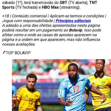
sábado (1º), terá transmissão do
SBT
(TV aberta),
TNT
Sports
(TV fechada) e
HBO Max
(streaming).
+18 | Conteúdo comercial | Aplicam-se termos e condições |
Jogue com responsabilidade |
Princípios editoriais
A adesão a uma das ofertas apresentadas nesta página
poderá resultar em um pagamento ao
Bolavip
. Isso pode
afetar como e onde as casas de apostas aparecem na
página e a ordem em que aparecem, mas não influencia
nossas avaliações.
TOP BOLAVIP