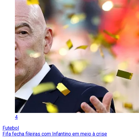
4
Futebol
Fifa fecha fileiras com Infantino em meio à crise