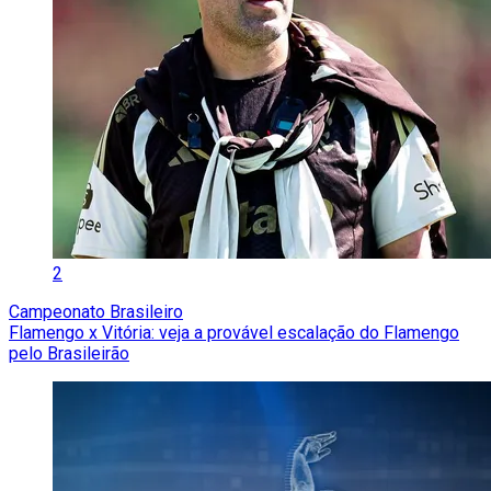
2
Campeonato Brasileiro
Flamengo x Vitória: veja a provável escalação do Flamengo
pelo Brasileirão