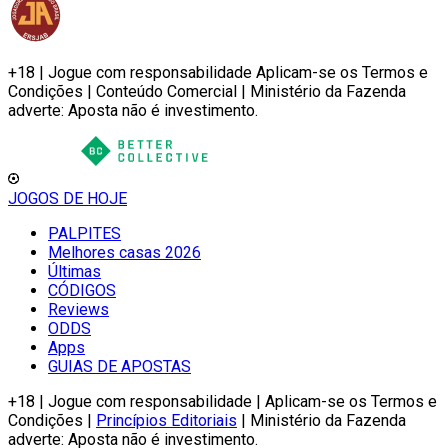
+18 | Jogue com responsabilidade Aplicam-se os Termos e
Condições | Conteúdo Comercial | Ministério da Fazenda
adverte: Aposta não é investimento.
JOGOS DE HOJE
PALPITES
Melhores casas 2026
Últimas
CÓDIGOS
Reviews
ODDS
Apps
GUIAS DE APOSTAS
+18 | Jogue com responsabilidade | Aplicam-se os Termos e
Condições |
Princípios Editoriais
| Ministério da Fazenda
adverte: Aposta não é investimento.