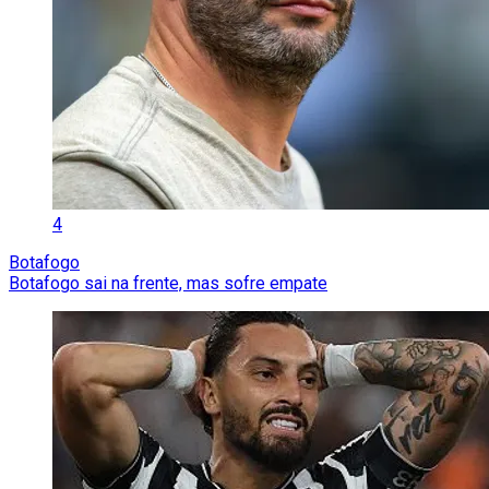
4
Botafogo
Botafogo sai na frente, mas sofre empate