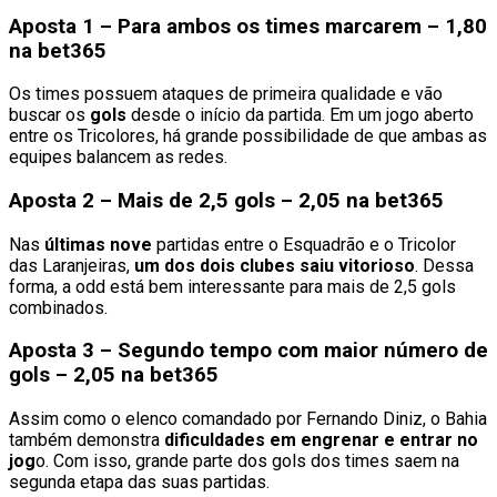
Aposta 1 – Para ambos os times marcarem – 1,80
na bet365
Os times possuem ataques de primeira qualidade e vão
buscar os
gols
desde o início da partida. Em um jogo aberto
entre os Tricolores, há grande possibilidade de que ambas as
equipes balancem as redes.
Aposta 2 – Mais de 2,5 gols – 2,05 na bet365
Nas
últimas nove
partidas entre o Esquadrão e o Tricolor
das Laranjeiras,
um dos dois clubes saiu vitorioso
. Dessa
forma, a odd está bem interessante para mais de 2,5 gols
combinados.
Aposta 3 – Segundo tempo com maior número de
gols – 2,05 na bet365
Assim como o elenco comandado por Fernando Diniz, o Bahia
também demonstra
dificuldades em engrenar e entrar no
jog
o. Com isso, grande parte dos gols dos times saem na
segunda etapa das suas partidas.