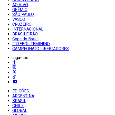
AO VIVO
GRÊMIO
SĀO PAULO
VASCO
CRUZEIRO
INTERNACIONAL
BRASILEIRÃO
Copa do Brasil
FUTEBOL FEMININO
CAMPEONATO LIBERTADORES
siga-nos
EDIÇÕES
ARGENTINA
BRASIL
CHILE
GLOBAL