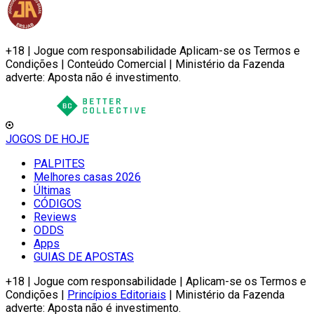
+18 | Jogue com responsabilidade Aplicam-se os Termos e
Condições | Conteúdo Comercial | Ministério da Fazenda
adverte: Aposta não é investimento.
JOGOS DE HOJE
PALPITES
Melhores casas 2026
Últimas
CÓDIGOS
Reviews
ODDS
Apps
GUIAS DE APOSTAS
+18 | Jogue com responsabilidade | Aplicam-se os Termos e
Condições |
Princípios Editoriais
| Ministério da Fazenda
adverte: Aposta não é investimento.