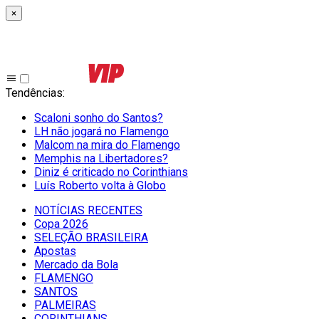
×
Tendências
:
Scaloni sonho do Santos?
LH não jogará no Flamengo
Malcom na mira do Flamengo
Memphis na Libertadores?
Diniz é criticado no Corinthians
Luís Roberto volta à Globo
NOTÍCIAS RECENTES
Copa 2026
SELEÇÃO BRASILEIRA
Apostas
Mercado da Bola
FLAMENGO
SANTOS
PALMEIRAS
CORINTHIANS