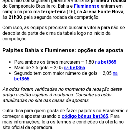
Após não conseguirem garantir a vitória na
primeira rodada
do Campeonato Brasileiro, Bahia e
Fluminense
entram em
campo na próxima
terça-feira
(16), na
Arena Fonte Nova
,
às
21h30
, pela segunda rodada da competição.
Com isso, as equipes precisam buscar a vitória para não se
descolar da parte de cima da tabela logo no início da
competição.
Palpites Bahia x Fluminense: opções de aposta
Para ambos os times marcarem – 1,80
na
bet365
Mais de 2,5 gols – 2,05
na
bet365
Segundo tem com maior número de gols – 2,05
na
bet365
As odds foram verificadas no momento da redação deste
artigo e estão sujeitas à mudança. Consulte as odds
atualizadas no site das casas de apostas
.
Outra dica para quem gosta de fazer palpites no Brasileirão é
começar a apostar usando o
código bônus bet365
. Para
mais informações, leia os termos e condições da oferta no
site oficial da operadora.