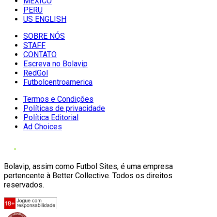
MÉXICO
PERU
US ENGLISH
SOBRE NÓS
STAFF
CONTATO
Escreva no Bolavip
RedGol
Futbolcentroamerica
Termos e Condições
Políticas de privacidade
Política Editorial
Ad Choices
Bolavip, assim como Futbol Sites, é uma empresa
pertencente à Better Collective. Todos os direitos
reservados.