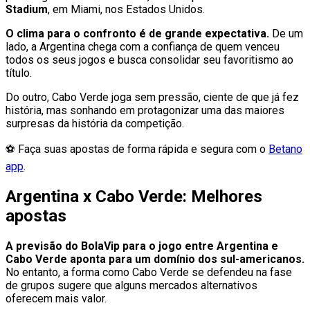
Stadium
, em Miami, nos Estados Unidos.
O clima para o confronto é de grande expectativa.
De um
lado, a Argentina chega com a confiança de quem venceu
todos os seus jogos e busca consolidar seu favoritismo ao
título.
Do outro, Cabo Verde joga sem pressão, ciente de que já fez
história, mas sonhando em protagonizar uma das maiores
surpresas da história da competição.
⚽ Faça suas apostas de forma rápida e segura com o
Betano
app
.
Argentina x Cabo Verde: Melhores
apostas
A previsão do BolaVip para o jogo entre Argentina e
Cabo Verde aponta para um domínio dos sul-americanos.
No entanto, a forma como Cabo Verde se defendeu na fase
de grupos sugere que alguns mercados alternativos
oferecem mais valor.