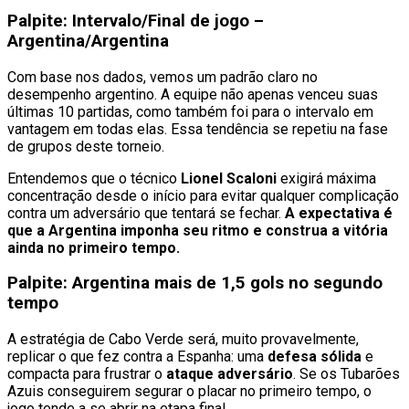
Palpite: Intervalo/Final de jogo –
Argentina/Argentina
Com base nos dados, vemos um padrão claro no
desempenho argentino. A equipe não apenas venceu suas
últimas 10 partidas, como também foi para o intervalo em
vantagem em todas elas. Essa tendência se repetiu na fase
de grupos deste torneio.
Entendemos que o técnico
Lionel Scaloni
exigirá máxima
concentração desde o início para evitar qualquer complicação
contra um adversário que tentará se fechar.
A expectativa é
que a Argentina imponha seu ritmo e construa a vitória
ainda no primeiro tempo.
Palpite: Argentina mais de 1,5 gols no segundo
tempo
A estratégia de Cabo Verde será, muito provavelmente,
replicar o que fez contra a Espanha: uma
defesa sólida
e
compacta para frustrar o
ataque adversário
. Se os Tubarões
Azuis conseguirem segurar o placar no primeiro tempo, o
jogo tende a se abrir na etapa final.