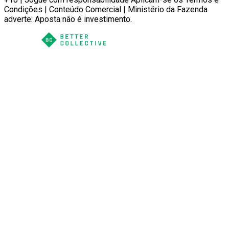
Condições | Conteúdo Comercial | Ministério da Fazenda
adverte: Aposta não é investimento.