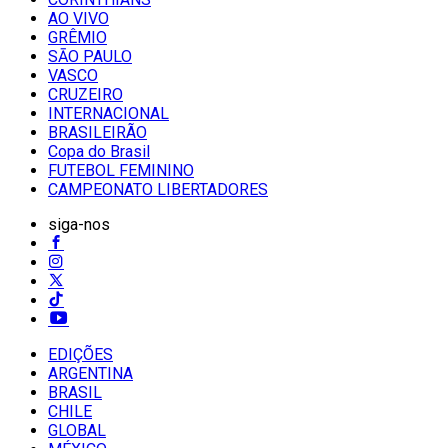
AO VIVO
GRÊMIO
SĀO PAULO
VASCO
CRUZEIRO
INTERNACIONAL
BRASILEIRÃO
Copa do Brasil
FUTEBOL FEMININO
CAMPEONATO LIBERTADORES
siga-nos
EDIÇÕES
ARGENTINA
BRASIL
CHILE
GLOBAL