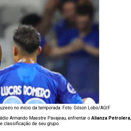
uzeiro no inicio da temporada. Foto: Gilson Lobo/AGIF
tádio Armando Maestre Pavajeau, enfrentar o
Alianza Petrolera
e classificação de seu grupo.