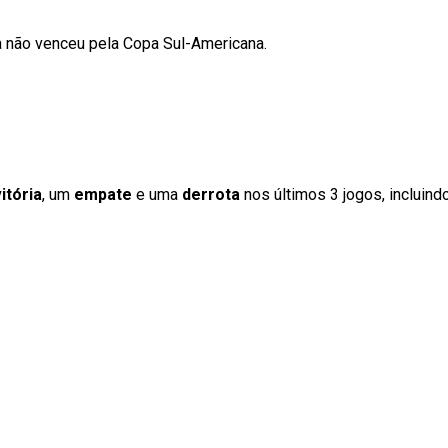
 não venceu pela Copa Sul-Americana.
itória
, um
empate
e uma
derrota
nos últimos 3 jogos, incluind