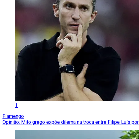
1
Flamengo
Opinião: Mito grego expõe dilema na troca entre Filipe Luís po