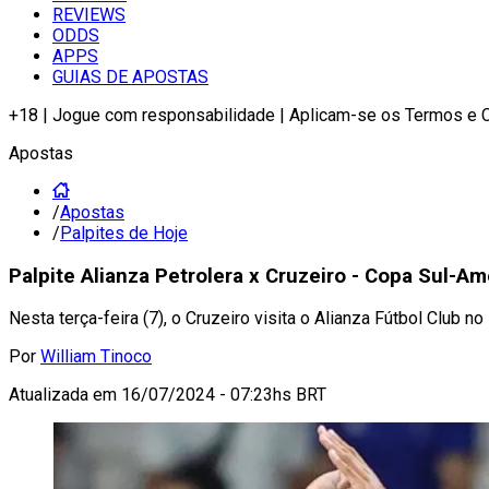
REVIEWS
ODDS
APPS
GUIAS DE APOSTAS
+18 | Jogue com responsabilidade | Aplicam-se os Termos e 
Apostas
/
Apostas
/
Palpites de Hoje
Palpite Alianza Petrolera x Cruzeiro - Copa Sul-A
Nesta terça-feira (7), o Cruzeiro visita o Alianza Fútbol Club 
Por
William Tinoco
Atualizada em
16/07/2024 - 07:23hs BRT