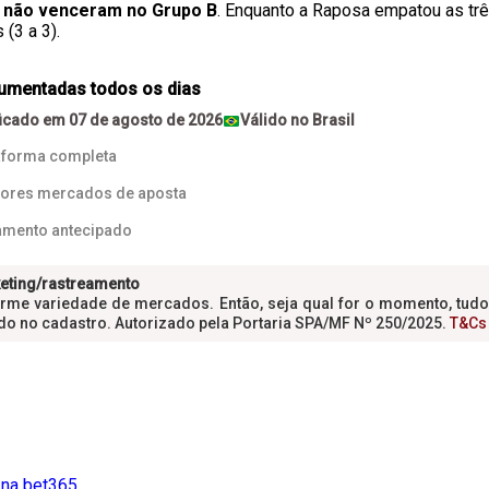
a não venceram no Grupo B
. Enquanto a Raposa empatou as trê
 (3 a 3).
0
na bet365