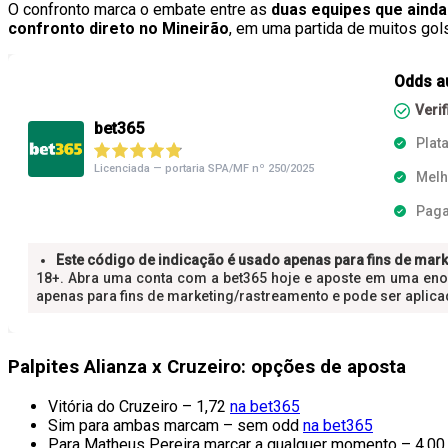
O confronto marca o embate entre as
duas equipes que aind
confronto direto no Mineirão
, em uma partida de muitos gols
Palpites Alianza x Cruzeiro: opções de aposta
Vitória do Cruzeiro – 1,72
na bet365
Sim para ambas marcam – sem odd
na bet365
Para Matheus Pereira marcar a qualquer momento – 4,0