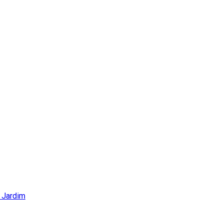
r Jardim