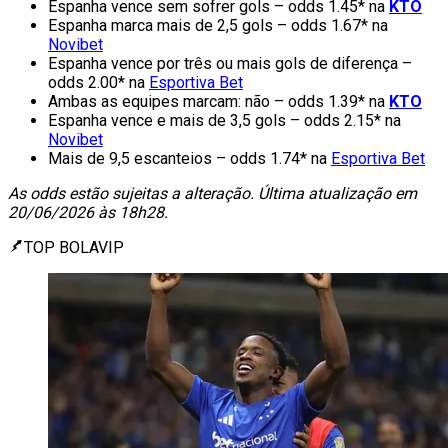
Espanha vence sem sofrer gols – odds 1.45* na
KTO
Espanha marca mais de 2,5 gols – odds 1.67* na
Novibet
Espanha vence por três ou mais gols de diferença –
odds 2.00* na
Esportiva Bet
Ambas as equipes marcam: não – odds 1.39* na
KTO
Espanha vence e mais de 3,5 gols – odds 2.15* na
Novibet
Mais de 9,5 escanteios – odds 1.74* na
Esportiva Bet
As odds estão sujeitas a alteração. Última atualização em
20/06/2026 às 18h28.
TOP BOLAVIP