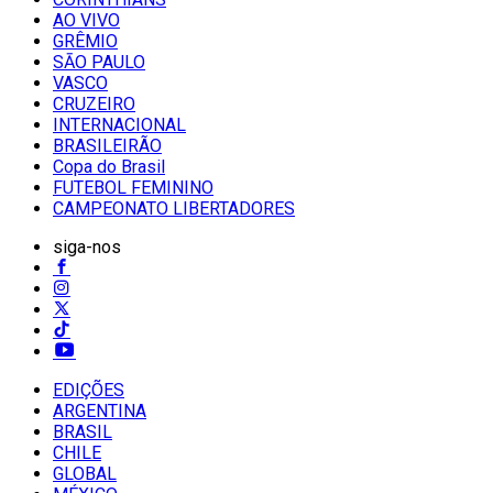
AO VIVO
GRÊMIO
SĀO PAULO
VASCO
CRUZEIRO
INTERNACIONAL
BRASILEIRÃO
Copa do Brasil
FUTEBOL FEMININO
CAMPEONATO LIBERTADORES
siga-nos
EDIÇÕES
ARGENTINA
BRASIL
CHILE
GLOBAL