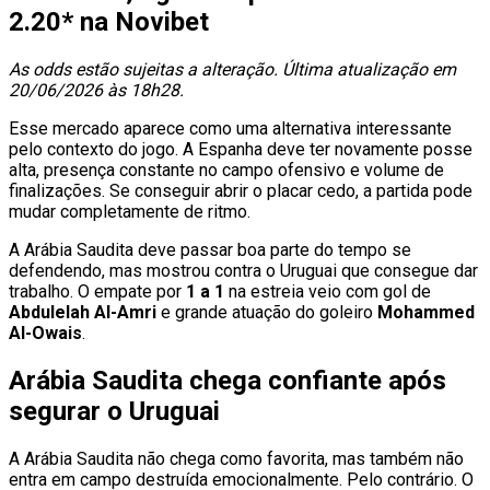
2.20* na Novibet
As odds estão sujeitas a alteração. Última atualização em
20/06/2026 às 18h28.
Esse mercado aparece como uma alternativa interessante
pelo contexto do jogo. A Espanha deve ter novamente posse
alta, presença constante no campo ofensivo e volume de
finalizações. Se conseguir abrir o placar cedo, a partida pode
mudar completamente de ritmo.
A Arábia Saudita deve passar boa parte do tempo se
defendendo, mas mostrou contra o Uruguai que consegue dar
trabalho. O empate por
1 a 1
na estreia veio com gol de
Abdulelah Al-Amri
e grande atuação do goleiro
Mohammed
Al-Owais
.
Arábia Saudita chega confiante após
segurar o Uruguai
A Arábia Saudita não chega como favorita, mas também não
entra em campo destruída emocionalmente. Pelo contrário. O