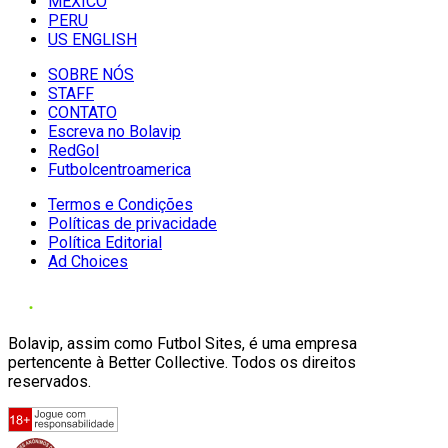
MÉXICO
PERU
US ENGLISH
SOBRE NÓS
STAFF
CONTATO
Escreva no Bolavip
RedGol
Futbolcentroamerica
Termos e Condições
Políticas de privacidade
Política Editorial
Ad Choices
Bolavip, assim como Futbol Sites, é uma empresa
pertencente à Better Collective. Todos os direitos
reservados.