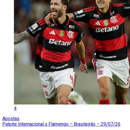
4
Apostas
Palpite Internacional x Flamengo – Brasileirão – 29/07/26