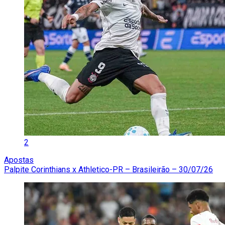
2
Apostas
Palpite Corinthians x Athletico-PR – Brasileirão – 30/07/26