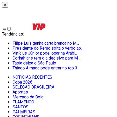
×
Tendências
:
Filipe Luís ganha carta branca no M...
Presidente do Remo solta o verbo ap...
Vinícius Júnior pode jogar na Arábi...
Corinthians tem dia decisivo para M...
Tapia deixa o São Paulo
Thiago Almada pode entrar no top 3
NOTÍCIAS RECENTES
Copa 2026
SELEÇÃO BRASILEIRA
Apostas
Mercado da Bola
FLAMENGO
SANTOS
PALMEIRAS
CORINTHIANS