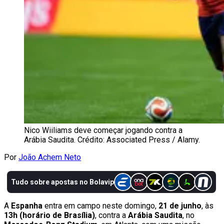
Nico Wiiliams deve começar jogando contra a
Arábia Saudita. Crédito: Associated Press / Alamy.
Por
João Achem Neto
A
Espanha
entra em campo neste domingo,
21 de junho
, às
13h (horário de Brasília)
, contra a
Arábia Saudita
, no