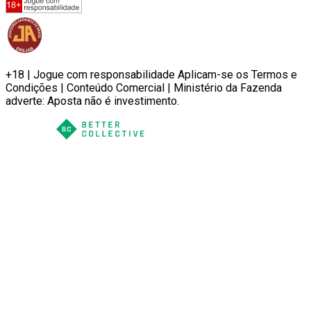
+18 | Jogue com responsabilidade Aplicam-se os Termos e
Condições | Conteúdo Comercial | Ministério da Fazenda
adverte: Aposta não é investimento.