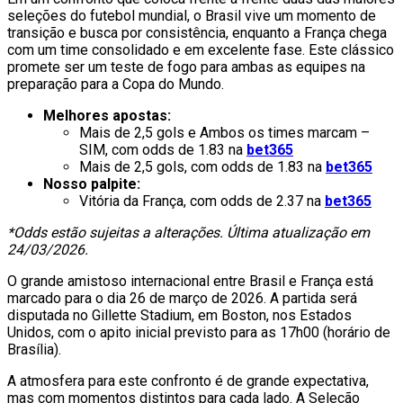
seleções do futebol mundial, o Brasil vive um momento de
transição e busca por consistência, enquanto a França chega
com um time consolidado e em excelente fase. Este clássico
promete ser um teste de fogo para ambas as equipes na
preparação para a Copa do Mundo.
Melhores apostas:
Mais de 2,5 gols e Ambos os times marcam –
SIM, com odds de 1.83 na
bet365
Mais de 2,5 gols, com odds de 1.83 na
bet365
Nosso palpite:
Vitória da França, com odds de 2.37 na
bet365
*Odds estão sujeitas a alterações. Última atualização em
24/03/2026.
O grande amistoso internacional entre Brasil e França está
marcado para o dia 26 de março de 2026. A partida será
disputada no Gillette Stadium, em Boston, nos Estados
Unidos, com o apito inicial previsto para as 17h00 (horário de
Brasília).
A atmosfera para este confronto é de grande expectativa,
mas com momentos distintos para cada lado. A Seleção