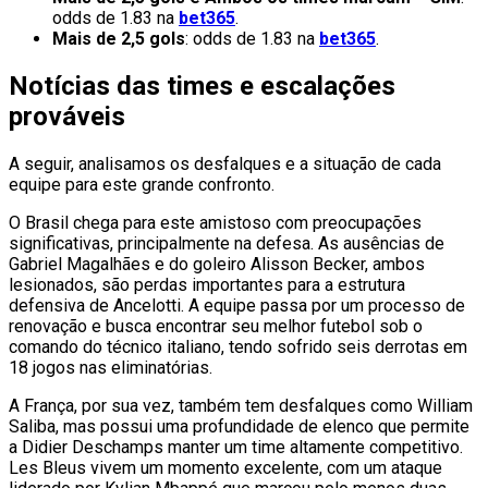
odds de 1.83 na
bet365
.
Mais de 2,5 gols
: odds de 1.83 na
bet365
.
Notícias das times e escalações
prováveis
A seguir, analisamos os desfalques e a situação de cada
equipe para este grande confronto.
O Brasil chega para este amistoso com preocupações
significativas, principalmente na defesa. As ausências de
Gabriel Magalhães e do goleiro Alisson Becker, ambos
lesionados, são perdas importantes para a estrutura
defensiva de Ancelotti. A equipe passa por um processo de
renovação e busca encontrar seu melhor futebol sob o
comando do técnico italiano, tendo sofrido seis derrotas em
18 jogos nas eliminatórias.
A França, por sua vez, também tem desfalques como William
Saliba, mas possui uma profundidade de elenco que permite
a Didier Deschamps manter um time altamente competitivo.
Les Bleus vivem um momento excelente, com um ataque