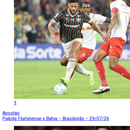
3
Apostas
Palpite Fluminense x Bahia – Brasileirão – 29/07/26