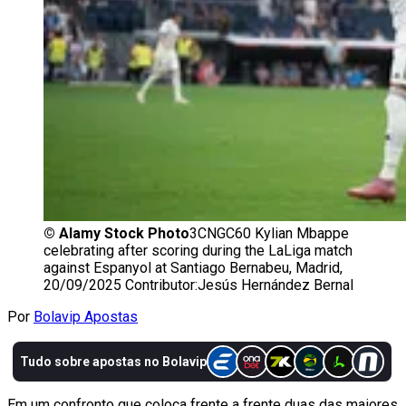
©
Alamy Stock Photo
3CNGC60 Kylian Mbappe
celebrating after scoring during the LaLiga match
against Espanyol at Santiago Bernabeu, Madrid,
20/09/2025 Contributor:Jesús Hernández Bernal
Por
Bolavip Apostas
Em um confronto que coloca frente a frente duas das maiores