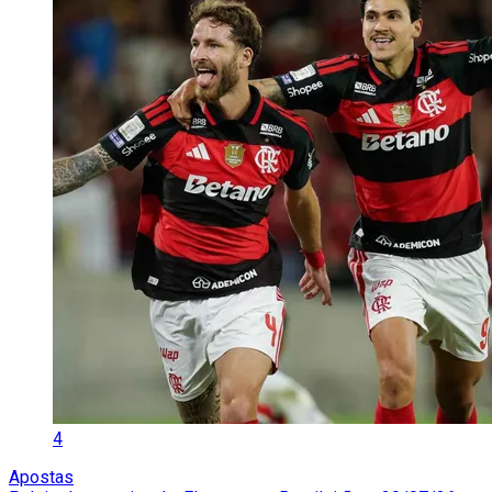
4
Apostas