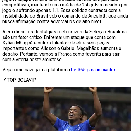
competitivas, mantendo uma média de 2,4 gols marcados por
jogo e sofrendo apenas 1,1. Essa solidez contrasta com a
instabilidade do Brasil sob o comando de Ancelotti, que ainda
busca afirmação contra adversários de alto nível.
Além disso, os desfalques defensivos da Seleção Brasileira
são um fator crítico. Enfrentar um ataque que conta com
Kylian Mbappé e outros talentos de elite sem peças
importantes como Alisson e Gabriel Magalhães aumenta o
desafio. Portanto, vemos a França como favorita para sair
com a vitória neste amistoso.
Veja como navegar na plataforma
bet365 para iniciantes
.
TOP BOLAVIP