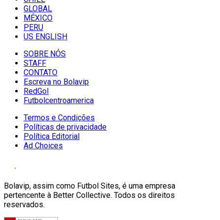
GLOBAL
MÉXICO
PERU
US ENGLISH
SOBRE NÓS
STAFF
CONTATO
Escreva no Bolavip
RedGol
Futbolcentroamerica
Termos e Condições
Políticas de privacidade
Política Editorial
Ad Choices
Bolavip, assim como Futbol Sites, é uma empresa
pertencente à Better Collective. Todos os direitos
reservados.