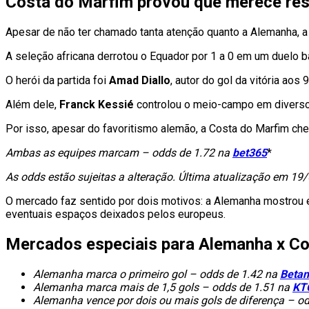
Costa do Marfim provou que merece res
Apesar de não ter chamado tanta atenção quanto a Alemanha, a
A seleção africana derrotou o Equador por 1 a 0 em um duelo 
O herói da partida foi
Amad Diallo
, autor do gol da vitória ao
Além dele,
Franck Kessié
controlou o meio-campo em divers
Por isso, apesar do favoritismo alemão, a Costa do Marfim che
Ambas as equipes marcam – odds de 1.72 na
bet365
*
As odds estão sujeitas a alteração. Última atualização em 1
O mercado faz sentido por dois motivos: a Alemanha mostrou e
eventuais espaços deixados pelos europeus.
Mercados especiais para Alemanha x C
Alemanha marca o primeiro gol – odds de 1.42 na
Beta
Alemanha marca mais de 1,5 gols – odds de 1.51 na
KT
Alemanha vence por dois ou mais gols de diferença – o