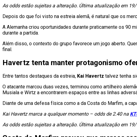
As odds estão sujeitas a alteração. Última atualização em 1
Depois do que foi visto na estreia alemã, é natural que os m
A Alemanha criou oportunidades durante praticamente os 90 mi
durante a partida.
Além disso, o contexto do grupo favorece um jogo aberto. Que
final.
Havertz tenta manter protagonismo ofe
Entre tantos destaques da estreia,
Kai Havertz
talvez tenha s
O atacante marcou duas vezes, terminou como artilheiro alemã
Musiala e Wirtz a encontrarem espaços entre as linhas adversá
Diante de uma defesa física como a da Costa do Marfim, a cap
Kai Havertz marca a qualquer momento – odds de 2.40 na
KT
As odds estão sujeitas a alteração. Última atualização em 1