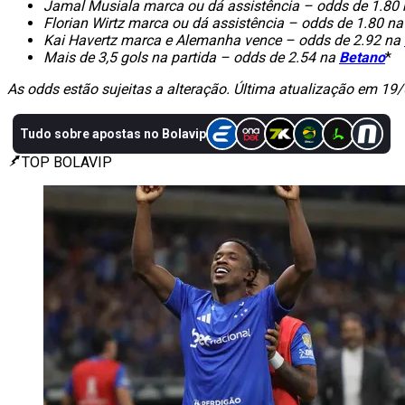
Jamal Musiala marca ou dá assistência – odds de 1.80
Florian Wirtz marca ou dá assistência – odds de 1.80 n
Kai Havertz marca e Alemanha vence – odds de 2.92 na
Mais de 3,5 gols na partida – odds de 2.54 na
Betano
*
As odds estão sujeitas a alteração. Última atualização em 1
TOP BOLAVIP