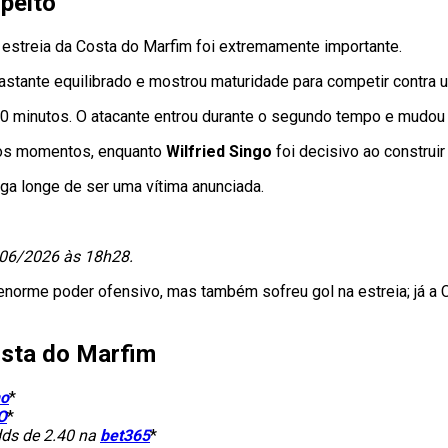
peito
 estreia da Costa do Marfim foi extremamente importante.
bastante equilibrado e mostrou maturidade para competir contra
s 90 minutos. O atacante entrou durante o segundo tempo e mudo
os momentos, enquanto
Wilfried Singo
foi decisivo ao construir
ga longe de ser uma vítima anunciada.
9/06/2026 às 18h28.
norme poder ofensivo, mas também sofreu gol na estreia; já a C
osta do Marfim
no
*
O
*
dds de 2.40 na
bet365
*