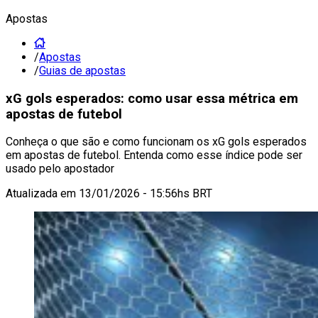
Apostas
/
Apostas
/
Guias de apostas
xG gols esperados: como usar essa métrica em
apostas de futebol
Conheça o que são e como funcionam os xG gols esperados
em apostas de futebol. Entenda como esse índice pode ser
usado pelo apostador
Atualizada em
13/01/2026 - 15:56hs BRT