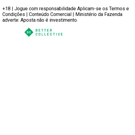
+18 | Jogue com responsabilidade Aplicam-se os Termos e
Condições | Conteúdo Comercial | Ministério da Fazenda
adverte: Aposta não é investimento.