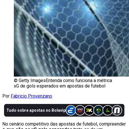
© Getty ImagesEntenda como funciona a métrica
xG de gols esperados em apostas de futebol
Por
Fabricio Provenzano
No cenário competitivo das apostas de futebol, compreender