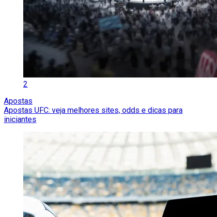
2
Apostas
Apostas UFC: veja melhores sites, odds e dicas para
iniciantes