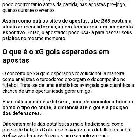
pode ocorrer tanto antes da partida, nas apostas pré-jogo,
quanto durante o evento.
Assim como outros sites de apostas, a bet365 costuma
atualizar essa informação em tempo real em um evento
esportivo.
Então, o apostador pode usá-la para basear seus
palpites no mesmo momento.
O que é o xG gols esperados em
apostas
O conceito de xG gols esperados revolucionou a maneira
como analistas e torcedores enxergam o desempenho no
futebol. Trata-se de uma estatística avançada que quantifica a
chance de uma oportunidade gerar um gol.
Esse cálculo não é arbitrário, pois ele considera fatores
como o tipo do chute, a distância até o gol e a posição
dos defensores.
Diferentemente das estatísticas mais tradicionais, como
posse de bola, o xG oferece
insights
mais detalhados sobre
a eficácia ofensiva. Vejamos um exemplo a seguir.