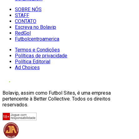
SOBRE NÓS
STAFF
CONTATO
Escreva no Bolavip
RedGol
Futbolcentroamerica
Termos e Condições
Políticas de privacidade
Política Editorial
Ad Choices
Bolavip, assim como Futbol Sites, é uma empresa
pertencente à Better Collective. Todos os direitos
reservados.