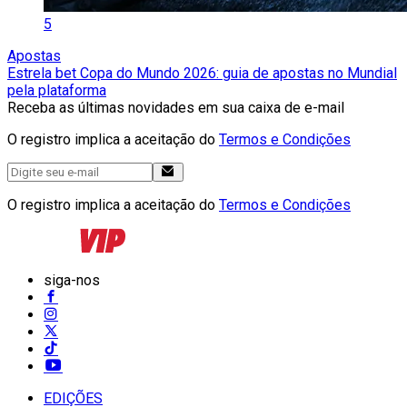
5
Apostas
Estrela bet Copa do Mundo 2026: guia de apostas no Mundial
pela plataforma
Receba as últimas novidades em sua caixa de e-mail
O registro implica a aceitação do
Termos e Condições
O registro implica a aceitação do
Termos e Condições
siga-nos
EDIÇÕES