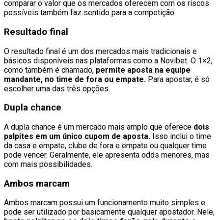
comparar o valor que os mercados oferecem com os riscos
possíveis também faz sentido para a competição.
Resultado final
O resultado final é um dos mercados mais tradicionais e
básicos disponíveis nas plataformas como a Novibet. O 1×2,
como também é chamado,
permite aposta na equipe
mandante, no time de fora ou empate.
Para apostar, é só
escolher uma das três opções.
Dupla chance
A dupla chance é um mercado mais amplo que oferece
dois
palpites em um único cupom de aposta.
Isso inclui o time
da casa e empate, clube de fora e empate ou qualquer time
pode vencer. Geralmente, ele apresenta odds menores, mas
com mais possibilidades.
Ambos marcam
Ambos marcam possui um funcionamento muito simples e
pode ser utilizado por basicamente qualquer apostador. Nele,