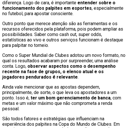
diferença. Logo de cara, é importante
entender sobre o
funcionamento dos palpites em esportes
, especialmente
no futebol, para apostar consciente.
Outro ponto que merece atenção são as ferramentas e os
recursos oferecidos pela plataforma, pois podem ampliar as
possibilidades. Saber como cash out, super odds,
estatísticas ao vivo e outros serviços funcionam é destaque
para palpitar no torneio.
Como o Super Mundial de Clubes adotou um novo formato, no
qual os resultados acabaram por surpreender, uma análise
conta. Logo,
observar aspectos como o desempenho
recente na fase de grupos, o elenco atual e os
jogadores pendurados é relevante
.
Ainda vale mencionar que as apostas dependem,
principalmente, de sorte, o que leva os apostadores a um
ponto. Isso é,
ter um bom gerenciamento de banca
, com
metas e um valor máximo que não comprometa a renda
pessoal.
São todos fatores e estratégias que influenciam na
experiência dos palpites na Copa do Mundo de Clubes. Em