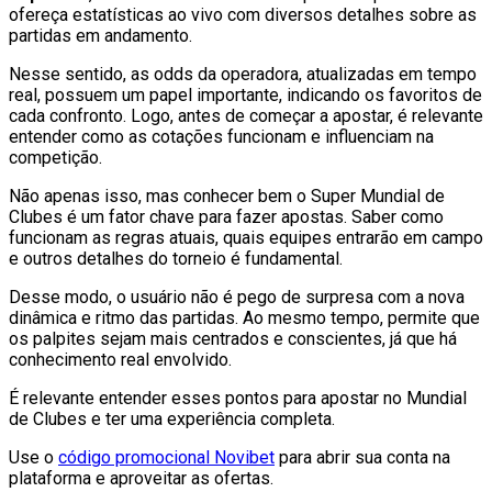
ofereça estatísticas ao vivo com diversos detalhes sobre as
partidas em andamento.
Nesse sentido, as odds da operadora, atualizadas em tempo
real, possuem um papel importante, indicando os favoritos de
cada confronto. Logo, antes de começar a apostar, é relevante
entender como as cotações funcionam e influenciam na
competição.
Não apenas isso, mas conhecer bem o Super Mundial de
Clubes é um fator chave para fazer apostas. Saber como
funcionam as regras atuais, quais equipes entrarão em campo
e outros detalhes do torneio é fundamental.
Desse modo, o usuário não é pego de surpresa com a nova
dinâmica e ritmo das partidas. Ao mesmo tempo, permite que
os palpites sejam mais centrados e conscientes, já que há
conhecimento real envolvido.
É relevante entender esses pontos para apostar no Mundial
de Clubes e ter uma experiência completa.
Use o
código promocional Novibet
para abrir sua conta na
plataforma e aproveitar as ofertas.