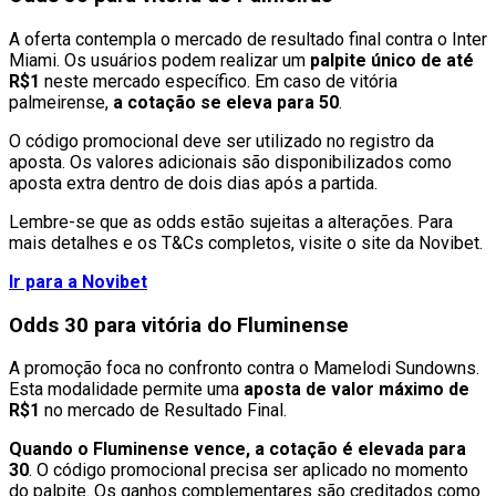
A oferta contempla o mercado de resultado final contra o Inter
Miami. Os usuários podem realizar um
palpite único de até
R$1
neste mercado específico. Em caso de vitória
palmeirense,
a cotação se eleva para 50
.
O código promocional deve ser utilizado no registro da
aposta. Os valores adicionais são disponibilizados como
aposta extra dentro de dois dias após a partida.
Lembre-se que as odds estão sujeitas a alterações. Para
mais detalhes e os T&Cs completos, visite o site da Novibet.
Ir para a Novibet
Odds 30 para vitória do Fluminense
A promoção foca no confronto contra o Mamelodi Sundowns.
Esta modalidade permite uma
aposta de valor máximo de
R$1
no mercado de Resultado Final.
Quando o Fluminense vence, a cotação é elevada para
30
. O código promocional precisa ser aplicado no momento
do palpite. Os ganhos complementares são creditados como