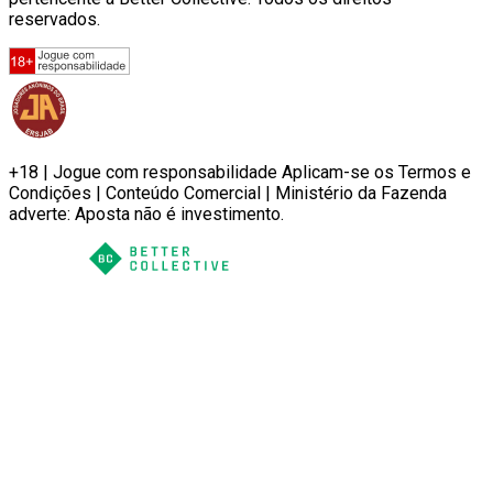
reservados.
+18 | Jogue com responsabilidade Aplicam-se os Termos e
Condições | Conteúdo Comercial | Ministério da Fazenda
adverte: Aposta não é investimento.