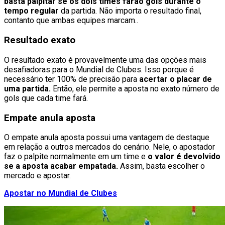
basta palpitar se os dois times farão gols durante o
tempo regular
da partida. Não importa o resultado final,
contanto que ambas equipes marcam..
Resultado exato
O resultado exato é provavelmente uma das opções mais
desafiadoras para o Mundial de Clubes. Isso porque é
necessário ter 100% de precisão para
acertar o placar de
uma partida.
Então, ele permite a aposta no exato número de
gols que cada time fará.
Empate anula aposta
O empate anula aposta possui uma vantagem de destaque
em relação a outros mercados do cenário. Nele, o apostador
faz o palpite normalmente em um time e
o valor é devolvido
se a aposta acabar empatada.
Assim, basta escolher o
mercado e apostar.
Apostar no Mundial de Clubes