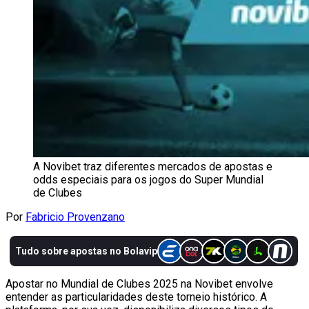
A Novibet traz diferentes mercados de apostas e
odds especiais para os jogos do Super Mundial
de Clubes
Por
Fabricio Provenzano
Apostar no Mundial de Clubes 2025 na Novibet envolve
entender as particularidades deste torneio histórico. A