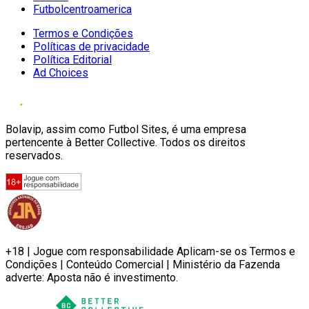
Futbolcentroamerica
Termos e Condições
Políticas de privacidade
Política Editorial
Ad Choices
Bolavip, assim como Futbol Sites, é uma empresa
pertencente à Better Collective. Todos os direitos
reservados.
+18 | Jogue com responsabilidade Aplicam-se os Termos e
Condições | Conteúdo Comercial | Ministério da Fazenda
adverte: Aposta não é investimento.