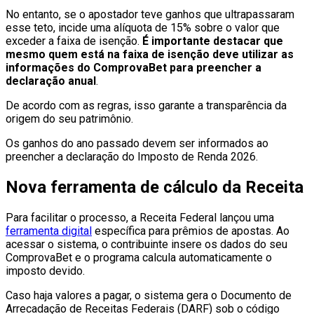
No entanto, se o apostador teve ganhos que ultrapassaram
esse teto, incide uma alíquota de 15% sobre o valor que
exceder a faixa de isenção.
É importante destacar que
mesmo quem está na faixa de isenção deve utilizar as
informações do ComprovaBet para preencher a
declaração anual
.
De acordo com as regras, isso garante a transparência da
origem do seu patrimônio.
Os ganhos do ano passado devem ser informados ao
preencher a declaração do Imposto de Renda 2026.
Nova ferramenta de cálculo da Receita
Para facilitar o processo, a Receita Federal lançou uma
ferramenta digital
específica para prêmios de apostas. Ao
acessar o sistema, o contribuinte insere os dados do seu
ComprovaBet e o programa calcula automaticamente o
imposto devido.
Caso haja valores a pagar, o sistema gera o Documento de
Arrecadação de Receitas Federais (DARF) sob o código