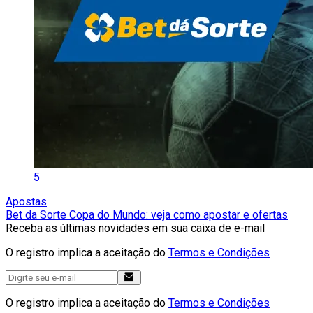
5
Apostas
Bet da Sorte Copa do Mundo: veja como apostar e ofertas
Receba as últimas novidades em sua caixa de e-mail
O registro implica a aceitação do
Termos e Condições
O registro implica a aceitação do
Termos e Condições