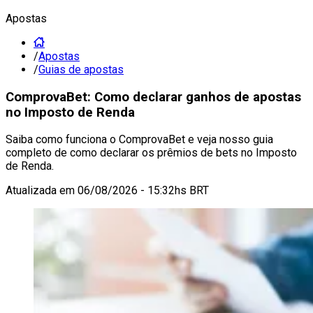
Apostas
/
Apostas
/
Guias de apostas
ComprovaBet: Como declarar ganhos de apostas
no Imposto de Renda
Saiba como funciona o ComprovaBet e veja nosso guia
completo de como declarar os prêmios de bets no Imposto
de Renda.
Atualizada em
06/08/2026 - 15:32hs BRT