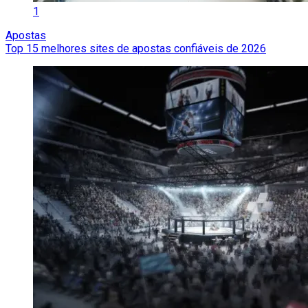
1
Apostas
Top 15 melhores sites de apostas confiáveis de 2026