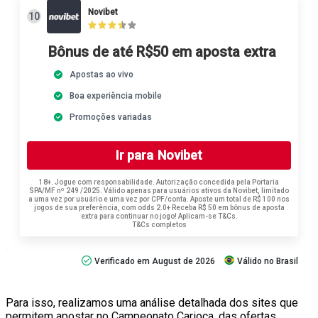
Para isso, realizamos uma análise detalhada dos sites que
permitem apostar no Campeonato Carioca, das ofertas