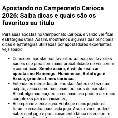
Apostando no Campeonato Carioca
2026: Saiba dicas e quais são os
favoritos ao título
Para suas apostas no Campeonato Carioca, é válido verificar
estratégias úteis. Assim, mostramos algumas das principais
dicas e estratégias utilizadas por apostadores experientes,
veja abaixo:
Considere apostar nos favoritos: as equipes favoritas
são as que possuem maior probabilidade de vencerem
a competição.
Sendo assim, é válido realizar
apostas no Flamengo, Fluminense, Botafogo e
Vasco, grandes times cariocas;
Entenda os mercados de apostas: Antes de fazer um
palpite, saiba como funcionam os tipos de apostas.
Afinal, algumas opções como handicap podem ser mais
complexas para os iniciantes;
Acompanhe a escalação: verifique quais jogadores
foram chamados para cada jogo. Assim, você poderá
saber qual jogo e posicionamento tático da equipe foi