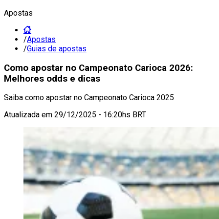
Apostas
/
Apostas
/
Guias de apostas
Como apostar no Campeonato Carioca 2026:
Melhores odds e dicas
Saiba como apostar no Campeonato Carioca 2025
Atualizada em
29/12/2025 - 16:20hs BRT