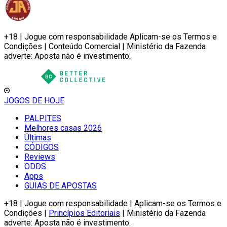
+18 | Jogue com responsabilidade Aplicam-se os Termos e
Condições | Conteúdo Comercial | Ministério da Fazenda
adverte: Aposta não é investimento.
JOGOS DE HOJE
PALPITES
Melhores casas 2026
Últimas
CÓDIGOS
Reviews
ODDS
Apps
GUIAS DE APOSTAS
+18 | Jogue com responsabilidade | Aplicam-se os Termos e
Condições |
Princípios Editoriais
| Ministério da Fazenda
adverte: Aposta não é investimento.