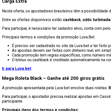
Carga Extra
Nesta oferta, os apostadores brasileiros têm a possibilidade 
Entre as ofertas disponíveis estão
cashback
,
odds turbinada
Para participar, é necessário ter cadastro ativo, conta com pe
Principais termos e condições da promoção Luva.Bet:
É preciso ser cadastrado no site da Luva bet e ter feito 
As apostas devem ser feitas com dinheiro real, em simp
Cada promoção tem regras específicas, como número mín
O bônus ou cashback é creditado automaticamente na cont
Ir para Luva bet
Mega Roleta Black – Ganhe até 200 giros grátis
A promoção apresentada pela Luva bet envolve duas roletas:
R
Para participar, o apostador precisa realizar apostas em Cass
participante.
Principais itens dos termos e condições: