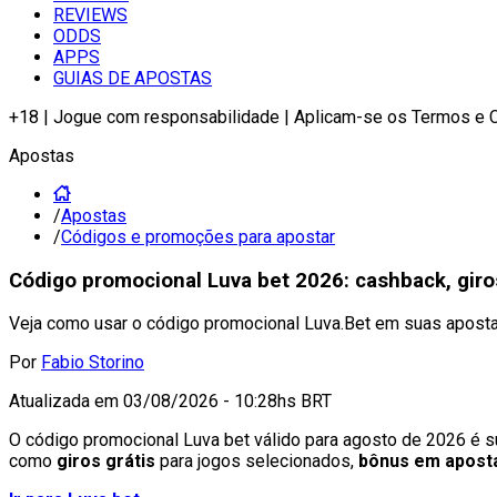
REVIEWS
ODDS
APPS
GUIAS DE APOSTAS
+18 | Jogue com responsabilidade | Aplicam-se os Termos e 
Apostas
/
Apostas
/
Códigos e promoções para apostar
Código promocional Luva bet 2026: cashback, giro
Veja como usar o código promocional Luva.Bet em suas apost
Por
Fabio Storino
Atualizada em
03/08/2026 - 10:28hs BRT
O código promocional Luva bet válido para agosto de 2026 é s
como
giros grátis
para jogos selecionados,
bônus em aposta