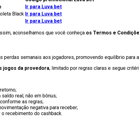
a
Ir para Luva bet
oleta Black
Ir para Luva bet
Ir para Luva bet
 assim, aconselhamos que você conheça
os Termos e Condiçõ
 perdas semanais aos jogadores, promovendo equilíbrio para ap
s jogos da provedora
, limitado por regras claras e segue crité
retorno;
saldo real, não em bônus;
 conforme as regras;
 movimentação negativa para receber;
r o recebimento do cashback.