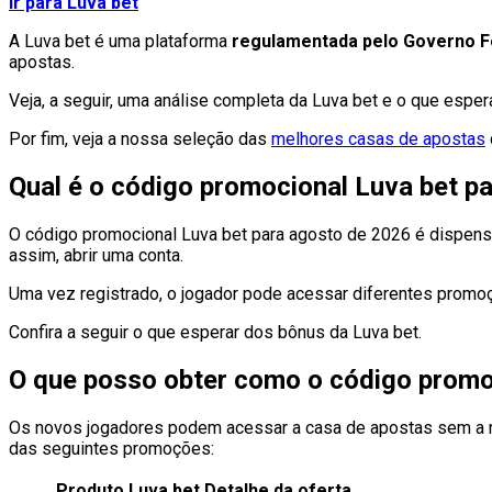
Ir para Luva bet
A Luva bet é uma plataforma
regulamentada pelo Governo F
apostas.
Veja, a seguir, uma análise completa da Luva bet e o que espe
Por fim, veja a nossa seleção das
melhores casas de apostas
Qual é o código promocional Luva bet p
O código promocional Luva bet para agosto de 2026 é dispensáv
assim, abrir uma conta.
Uma vez registrado, o jogador pode acessar diferentes promoç
Confira a seguir o que esperar dos bônus da Luva bet.
O que posso obter como o código promo
Os novos jogadores podem acessar a casa de apostas sem a ne
das seguintes promoções:
Produto Luva bet
Detalhe da oferta