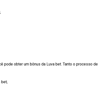
;
cê pode obter um bônus da Luva bet. Tanto o processo de
 bet;