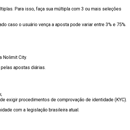
plas. Para isso, faça sua múltipla com 3 ou mais seleções
ado caso o usuário vença a aposta pode variar entre 3% e 75%.
Nolimit City.
pelas apostas diárias.
;
 de exigir procedimentos de comprovação de identidade (KYC).
de com a legislação brasileira atual.