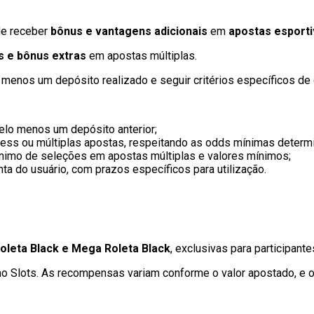
de receber
bônus e vantagens adicionais
em
apostas esporti
s e bônus extras
em apostas múltiplas.
lo menos um depósito realizado e seguir critérios específicos d
pelo menos um depósito anterior;
less ou múltiplas apostas, respeitando as odds mínimas determ
imo de seleções em apostas múltiplas e valores mínimos;
a do usuário, com prazos específicos para utilização.
oleta Black e Mega Roleta Black
, exclusivas para participant
ino Slots. As recompensas variam conforme o valor apostado, e o