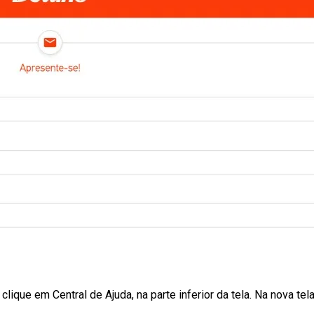
lique em Central de Ajuda, na parte inferior da tela. Na nova te