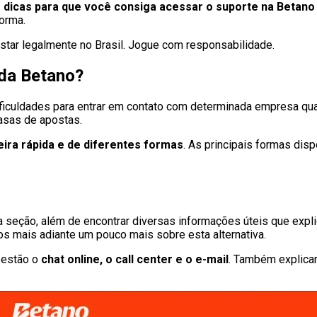
 dicas para que você consiga acessar o suporte na Betano
orma.
tar legalmente no Brasil. Jogue com responsabilidade.
da Betano?
iculdades para entrar em contato com determinada empresa qua
casas de apostas.
eira rápida e de diferentes formas
. As principais formas dis
a seção, além de encontrar diversas informações úteis que expl
s mais adiante um pouco mais sobre esta alternativa.
 estão o
chat online, o call center e o e-mail
. Também explica