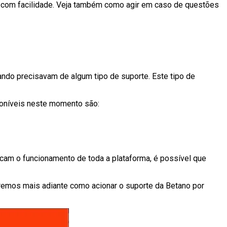
com facilidade. Veja também como agir em caso de questões
ndo precisavam de algum tipo de suporte. Este tipo de
poníveis neste momento são:
icam o funcionamento de toda a plataforma, é possível que
remos mais adiante como acionar o suporte da Betano por