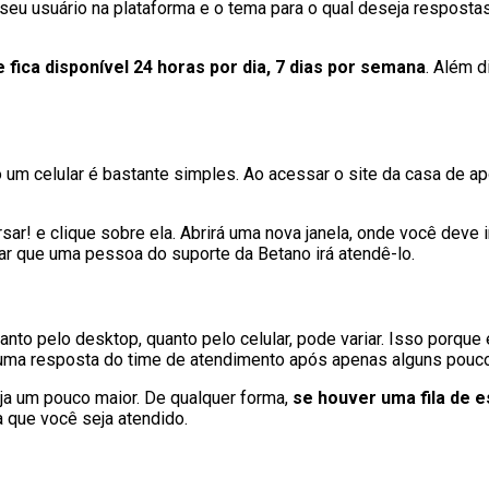
eu usuário na plataforma e o tema para o qual deseja respostas. 
e fica disponível 24 horas por dia, 7 dias por semana
. Além d
 um celular é bastante simples. Ao acessar o site da casa de ap
ar! e clique sobre ela. Abrirá uma nova janela, onde você deve i
rdar que uma pessoa do suporte da Betano irá atendê-lo.
 tanto pelo desktop, quanto pelo celular, pode variar. Isso p
be uma resposta do time de atendimento após apenas alguns pou
ja um pouco maior. De qualquer forma,
se houver uma fila de e
 que você seja atendido.