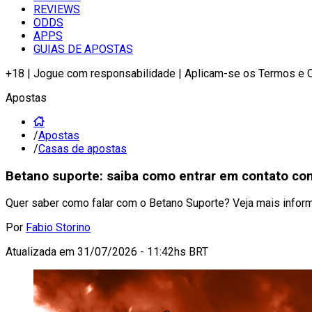
REVIEWS
ODDS
APPS
GUIAS DE APOSTAS
+18 | Jogue com responsabilidade | Aplicam-se os Termos e 
Apostas
/
Apostas
/
Casas de apostas
Betano suporte: saiba como entrar em contato co
Quer saber como falar com o Betano Suporte? Veja mais inform
Por
Fabio Storino
Atualizada em
31/07/2026 - 11:42hs BRT