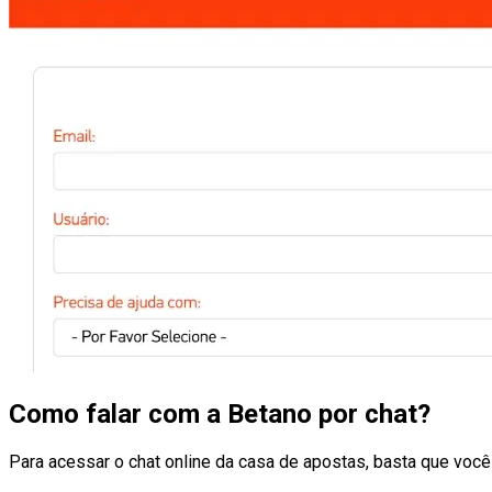
Como falar com a Betano por chat?
Para acessar o chat online da casa de apostas, basta que você c