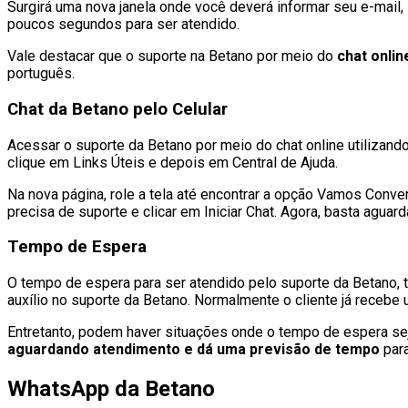
Surgirá uma nova janela onde você deverá informar seu e-mail, s
poucos segundos para ser atendido.
Vale destacar que o suporte na Betano por meio do
chat onlin
português.
Chat da Betano pelo Celular
Acessar o suporte da Betano por meio do chat online utilizando
clique em Links Úteis e depois em Central de Ajuda.
Na nova página, role a tela até encontrar a opção Vamos Convers
precisa de suporte e clicar em Iniciar Chat. Agora, basta agua
Tempo de Espera
O tempo de espera para ser atendido pelo suporte da Betano,
auxílio no suporte da Betano. Normalmente o cliente já rece
Entretanto, podem haver situações onde o tempo de espera se
aguardando atendimento e dá uma previsão de tempo
para
WhatsApp da Betano