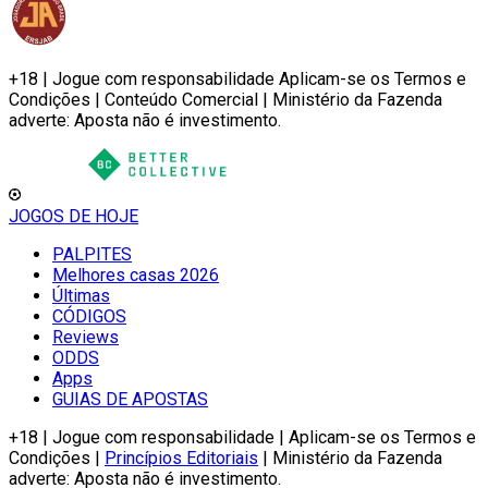
+18 | Jogue com responsabilidade Aplicam-se os Termos e
Condições | Conteúdo Comercial | Ministério da Fazenda
adverte: Aposta não é investimento.
JOGOS DE HOJE
PALPITES
Melhores casas 2026
Últimas
CÓDIGOS
Reviews
ODDS
Apps
GUIAS DE APOSTAS
+18 | Jogue com responsabilidade | Aplicam-se os Termos e
Condições |
Princípios Editoriais
| Ministério da Fazenda
adverte: Aposta não é investimento.