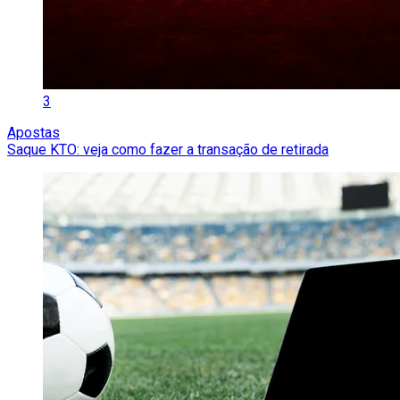
3
Apostas
Saque KTO: veja como fazer a transação de retirada