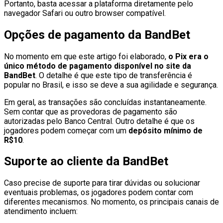
Portanto, basta acessar a plataforma diretamente pelo
navegador Safari ou outro browser compatível.
Opções de pagamento da BandBet
No momento em que este artigo foi elaborado,
o Pix era o
único método de pagamento disponível no site da
BandBet
. O detalhe é que este tipo de transferência é
popular no Brasil, e isso se deve a sua agilidade e segurança.
Em geral, as transações são concluídas instantaneamente.
Sem contar que as provedoras de pagamento são
autorizadas pelo Banco Central. Outro detalhe é que os
jogadores podem começar com um
depósito mínimo de
R$10
.
Suporte ao cliente da BandBet
Caso precise de suporte para tirar dúvidas ou solucionar
eventuais problemas, os jogadores podem contar com
diferentes mecanismos. No momento, os principais canais de
atendimento incluem: