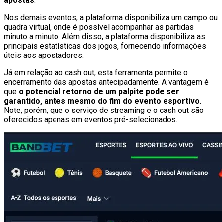
apostas
.
Nos demais eventos, a plataforma disponibiliza um campo ou
quadra virtual, onde é possível acompanhar as partidas
minuto a minuto. Além disso, a plataforma disponibiliza as
principais estatísticas dos jogos, fornecendo informações
úteis aos apostadores.
Já em relação ao cash out, esta ferramenta permite o
encerramento das apostas antecipadamente. A vantagem é
que
o potencial retorno de um palpite pode ser
garantido, antes mesmo do fim do evento esportivo
.
Note, porém, que o serviço de streaming e o cash out são
oferecidos apenas em eventos pré-selecionados.