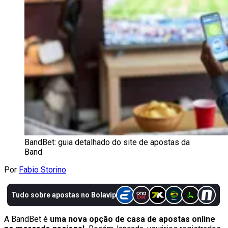
BandBet: guia detalhado do site de apostas da
Band
Por
Fabio Storino
A BandBet é
uma nova opção de casa de apostas online