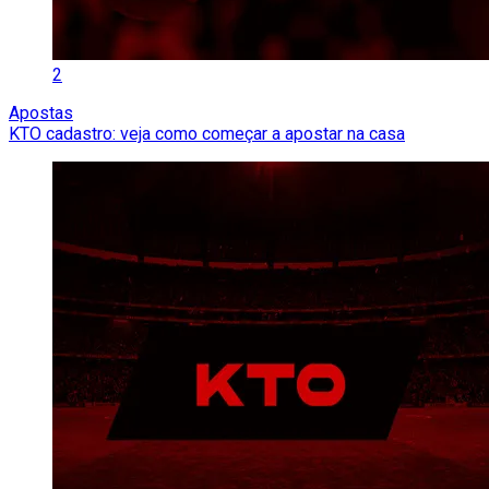
2
Apostas
KTO cadastro: veja como começar a apostar na casa