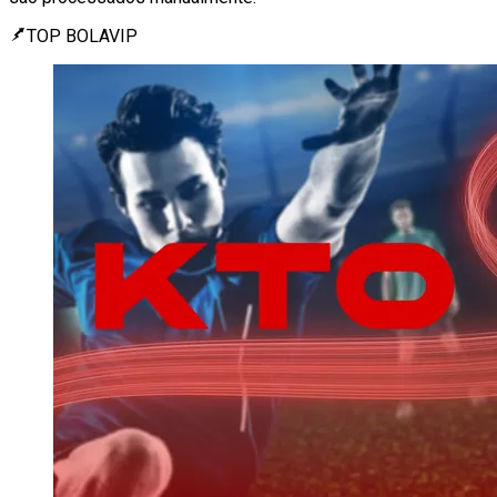
TOP BOLAVIP