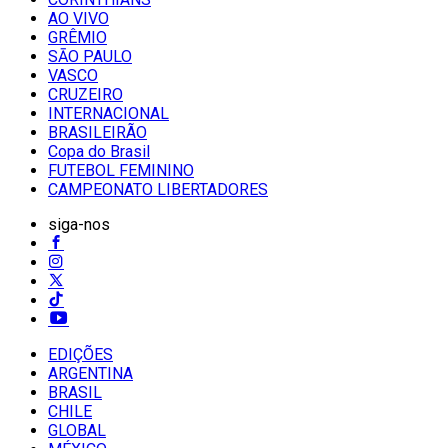
AO VIVO
GRÊMIO
SĀO PAULO
VASCO
CRUZEIRO
INTERNACIONAL
BRASILEIRÃO
Copa do Brasil
FUTEBOL FEMININO
CAMPEONATO LIBERTADORES
siga-nos
EDIÇÕES
ARGENTINA
BRASIL
CHILE
GLOBAL