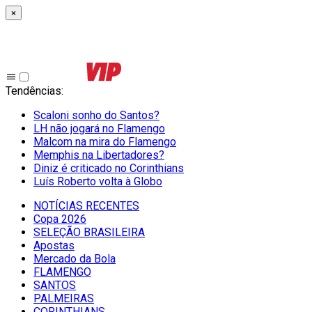
×
Tendências
:
Scaloni sonho do Santos?
LH não jogará no Flamengo
Malcom na mira do Flamengo
Memphis na Libertadores?
Diniz é criticado no Corinthians
Luís Roberto volta à Globo
NOTÍCIAS RECENTES
Copa 2026
SELEÇÃO BRASILEIRA
Apostas
Mercado da Bola
FLAMENGO
SANTOS
PALMEIRAS
CORINTHIANS