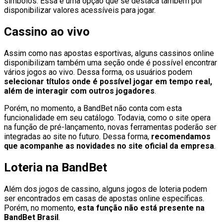
símbolos. Essa é uma opção que se destaca também por
disponibilizar valores acessíveis para jogar.
Cassino ao vivo
Assim como nas apostas esportivas, alguns cassinos online
disponibilizam também uma seção onde é possível encontrar
vários jogos ao vivo. Dessa forma, os usuários podem
selecionar títulos onde é possível jogar em tempo real,
além de interagir com outros jogadores
.
Porém, no momento, a BandBet não conta com esta
funcionalidade em seu catálogo. Todavia, como o site opera
na função de pré-lançamento, novas ferramentas poderão ser
integradas ao site no futuro. Dessa forma,
recomendamos
que acompanhe as novidades no site oficial da empresa
.
Loteria na BandBet
Além dos jogos de cassino, alguns jogos de loteria podem
ser encontrados em casas de apostas online específicas.
Porém, no momento,
esta função não está presente na
BandBet Brasil
.