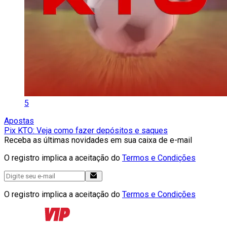
5
Apostas
Pix KTO: Veja como fazer depósitos e saques
Receba as últimas novidades em sua caixa de e-mail
O registro implica a aceitação do
Termos e Condições
O registro implica a aceitação do
Termos e Condições