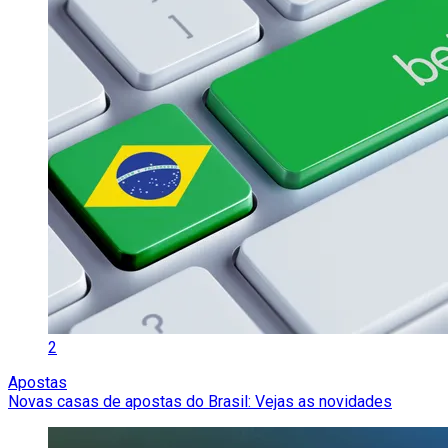
2
Apostas
Novas casas de apostas do Brasil: Vejas as novidades