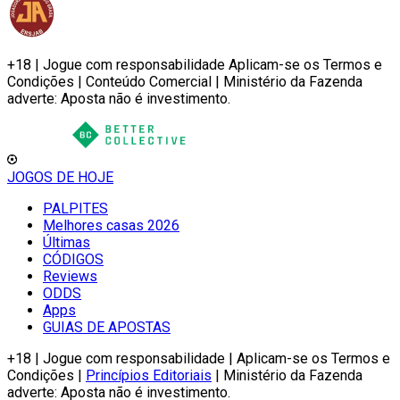
+18 | Jogue com responsabilidade Aplicam-se os Termos e
Condições | Conteúdo Comercial | Ministério da Fazenda
adverte: Aposta não é investimento.
JOGOS DE HOJE
PALPITES
Melhores casas 2026
Últimas
CÓDIGOS
Reviews
ODDS
Apps
GUIAS DE APOSTAS
+18 | Jogue com responsabilidade | Aplicam-se os Termos e
Condições |
Princípios Editoriais
| Ministério da Fazenda
adverte: Aposta não é investimento.