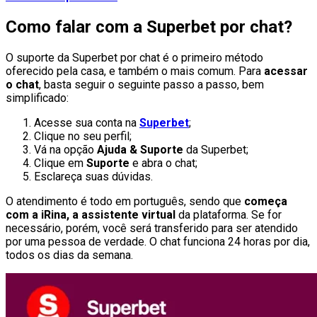
Como falar com a Superbet por chat?
O suporte da Superbet por chat é o primeiro método
oferecido pela casa, e também o mais comum. Para
acessar
o chat
, basta seguir o seguinte passo a passo, bem
simplificado:
Acesse sua conta na
Superbet
;
Clique no seu perfil;
Vá na opção
Ajuda & Suporte
da Superbet;
Clique em
Suporte
e abra o chat;
Esclareça suas dúvidas.
O atendimento é todo em português, sendo que
começa
com a iRina, a assistente virtual
da plataforma. Se for
necessário, porém, você será transferido para ser atendido
por uma pessoa de verdade. O chat funciona 24 horas por dia,
todos os dias da semana.