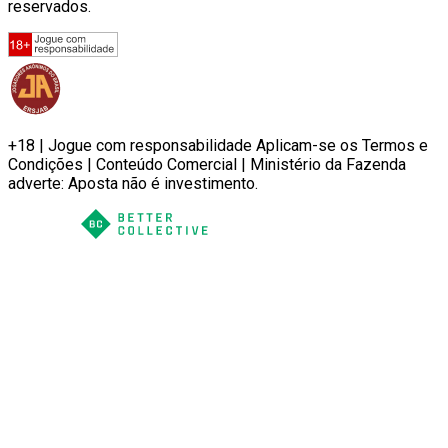
reservados.
+18 | Jogue com responsabilidade Aplicam-se os Termos e
Condições | Conteúdo Comercial | Ministério da Fazenda
adverte: Aposta não é investimento.