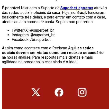
É possível falar com o Suporte da
Superbet apostas
através
das redes sociais oficiais da casa. Hoje, no Brasil, funcionam
basicamente três delas, e para entrar em contato com a casa,
atente-se aos nomes de conta. Separamos por redes:
Twitter/X: @superbet_br;
Instagram: @superbet_br;
Facebook: /brsuperbet.
Assim como acontece com o Reclame Aqui,
as redes
sociais devem ser vistas como um recurso secundário
,
na nossa análise. Para respostas mais diretas e mais
agilidade no processo, o chat ainda é o ideal.