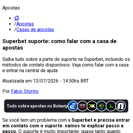
Apostas
/
Apostas
/
Casas de apostas
Superbet suporte: como falar com a casa de
apostas
Saiba tudo sobre a parte de suporte na Superbet, incluindo os
métodos de contato disponíveis. Veja como falar com a casa
e entrar na central de ajuda
Atualizada em
13/07/2026 - 14:50hs BRT
Por
Fabio Storino
Se você tem um problema com a
Superbet e precisa entrar
em contato com o suporte. vamos te explicar passo a
passo.
O suporte é muito importante, quase tanto quanto