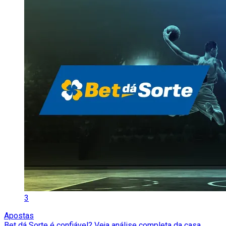
3
Apostas
Bet dá Sorte é confiável? Veja análise completa da casa