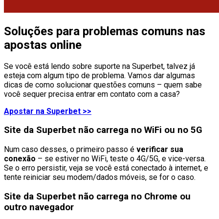
Soluções para problemas comuns nas
apostas online
Se você está lendo sobre suporte na Superbet, talvez já
esteja com algum tipo de problema. Vamos dar algumas
dicas de como solucionar questões comuns – quem sabe
você sequer precisa entrar em contato com a casa?
Apostar na Superbet >>
Site da Superbet não carrega no WiFi ou no 5G
Num caso desses, o primeiro passo é
verificar sua
conexão
– se estiver no WiFi, teste o 4G/5G, e vice-versa.
Se o erro persistir, veja se você está conectado à internet, e
tente reiniciar seu modem/dados móveis, se for o caso.
Site da Superbet não carrega no Chrome ou
outro navegador