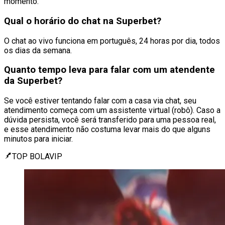
momento.
Qual o horário do chat na Superbet?
O chat ao vivo funciona em português, 24 horas por dia, todos
os dias da semana.
Quanto tempo leva para falar com um atendente
da Superbet?
Se você estiver tentando falar com a casa via chat, seu
atendimento começa com um assistente virtual (robô). Caso a
dúvida persista, você será transferido para uma pessoa real,
e esse atendimento não costuma levar mais do que alguns
minutos para iniciar.
TOP BOLAVIP