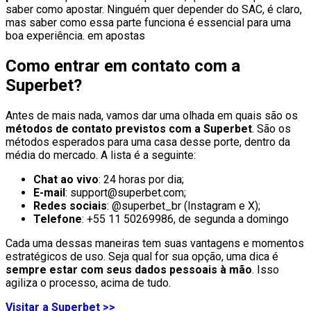
saber como apostar. Ninguém quer depender do SAC, é claro,
mas saber como essa parte funciona é essencial para uma
boa experiência. em apostas
Como entrar em contato com a
Superbet?
Antes de mais nada, vamos dar uma olhada em quais são os
métodos de contato previstos com a Superbet
. São os
métodos esperados para uma casa desse porte, dentro da
média do mercado. A lista é a seguinte:
Chat ao vivo
: 24 horas por dia;
E-mail
: support@superbet.com;
Redes sociais
: @superbet_br (Instagram e X);
Telefone
: +55 11 50269986, de segunda a domingo
Cada uma dessas maneiras tem suas vantagens e momentos
estratégicos de uso. Seja qual for sua opção, uma dica é
sempre estar com seus dados pessoais à mão
. Isso
agiliza o processo, acima de tudo.
Visitar a Superbet >>