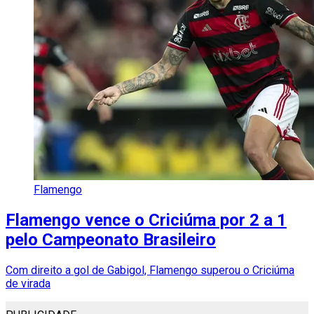
Flamengo
Flamengo vence o Criciúma por 2 a 1
pelo Campeonato Brasileiro
Com direito a gol de Gabigol, Flamengo superou o Criciúma
de virada