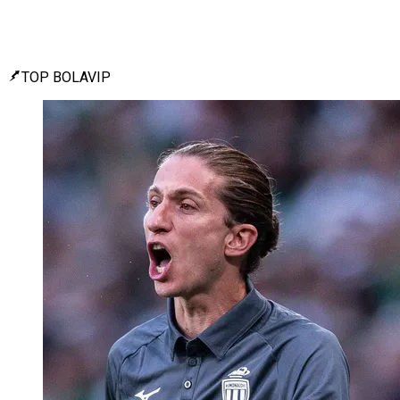
TOP BOLAVIP