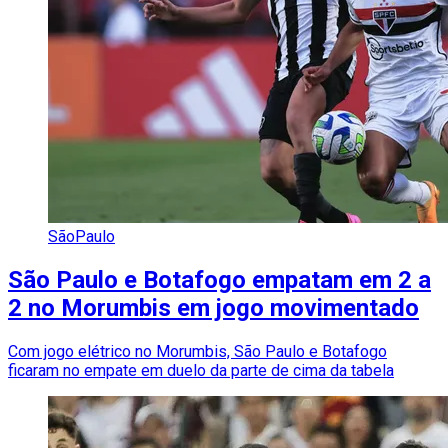
SãoPaulo
São Paulo e Botafogo empatam em 2 a
2 no Morumbis em jogo movimentado
Com jogo elétrico no Morumbis, São Paulo e Botafogo
ficaram no empate em duelo da parte de cima da tabela