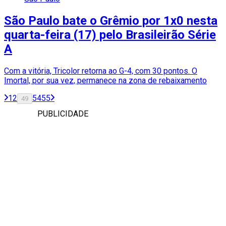
São Paulo bate o Grêmio por 1x0 nesta
quarta-feira (17) pelo Brasileirão Série
A
Com a vitória, Tricolor retorna ao G-4, com 30 pontos. O
Imortal, por sua vez, permanece na zona de rebaixamento
1
2
54
55
49
PUBLICIDADE