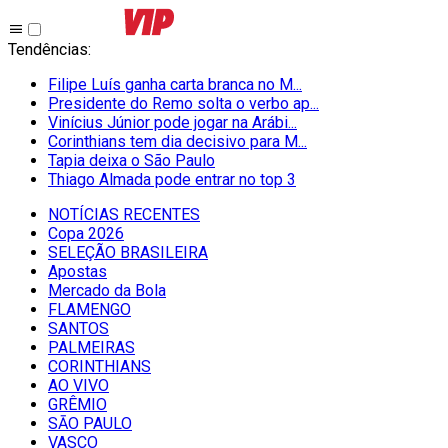
Tendências
:
Filipe Luís ganha carta branca no M...
Presidente do Remo solta o verbo ap...
Vinícius Júnior pode jogar na Arábi...
Corinthians tem dia decisivo para M...
Tapia deixa o São Paulo
Thiago Almada pode entrar no top 3
NOTÍCIAS RECENTES
Copa 2026
SELEÇÃO BRASILEIRA
Apostas
Mercado da Bola
FLAMENGO
SANTOS
PALMEIRAS
CORINTHIANS
AO VIVO
GRÊMIO
SĀO PAULO
VASCO