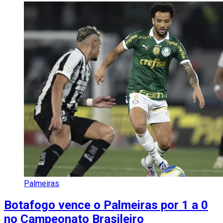
Palmeiras
Botafogo vence o Palmeiras por 1 a 0
no Campeonato Brasileiro