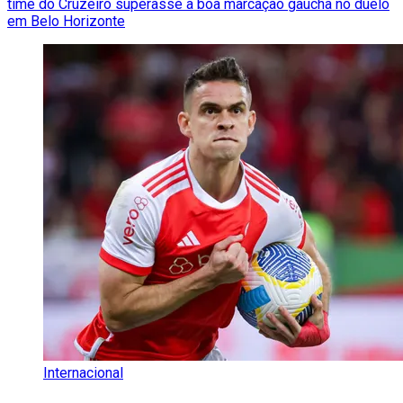
time do Cruzeiro superasse a boa marcação gaúcha no duelo
em Belo Horizonte
Internacional