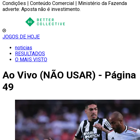
Condições | Conteúdo Comercial | Ministério da Fazenda
adverte: Aposta não é investimento.
JOGOS DE HOJE
noticias
RESULTADOS
O MAIS VISTO
Ao Vivo (NÃO USAR) - Página
49