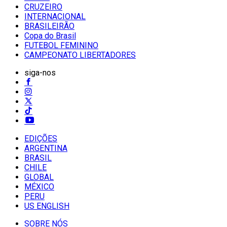
CRUZEIRO
INTERNACIONAL
BRASILEIRÃO
Copa do Brasil
FUTEBOL FEMININO
CAMPEONATO LIBERTADORES
siga-nos
EDIÇÕES
ARGENTINA
BRASIL
CHILE
GLOBAL
MÉXICO
PERU
US ENGLISH
SOBRE NÓS