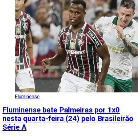
Fluminense
Fluminense bate Palmeiras por 1x0
nesta quarta-feira (24) pelo Brasileirão
Série A