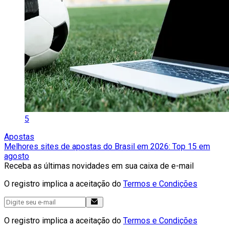
5
Apostas
Melhores sites de apostas do Brasil em 2026: Top 15 em
agosto
Receba as últimas novidades em sua caixa de e-mail
O registro implica a aceitação do
Termos e Condições
O registro implica a aceitação do
Termos e Condições