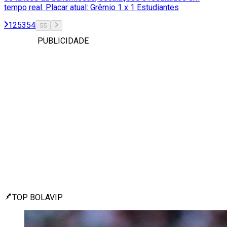
tempo real. Placar atual: Grêmio 1 x 1 Estudiantes
1
2
53
54
55
PUBLICIDADE
TOP BOLAVIP