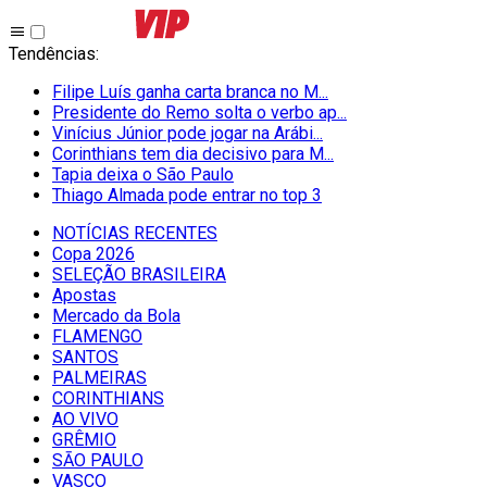
Tendências
:
Filipe Luís ganha carta branca no M...
Presidente do Remo solta o verbo ap...
Vinícius Júnior pode jogar na Arábi...
Corinthians tem dia decisivo para M...
Tapia deixa o São Paulo
Thiago Almada pode entrar no top 3
NOTÍCIAS RECENTES
Copa 2026
SELEÇÃO BRASILEIRA
Apostas
Mercado da Bola
FLAMENGO
SANTOS
PALMEIRAS
CORINTHIANS
AO VIVO
GRÊMIO
SĀO PAULO
VASCO