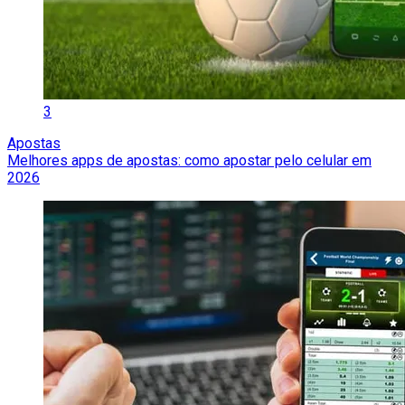
3
Apostas
Melhores apps de apostas: como apostar pelo celular em
2026