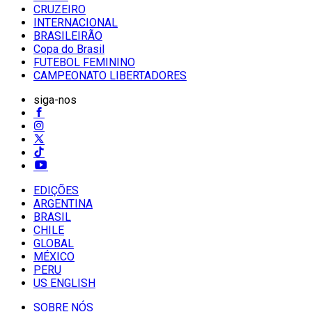
CRUZEIRO
INTERNACIONAL
BRASILEIRÃO
Copa do Brasil
FUTEBOL FEMININO
CAMPEONATO LIBERTADORES
siga-nos
EDIÇÕES
ARGENTINA
BRASIL
CHILE
GLOBAL
MÉXICO
PERU
US ENGLISH
SOBRE NÓS