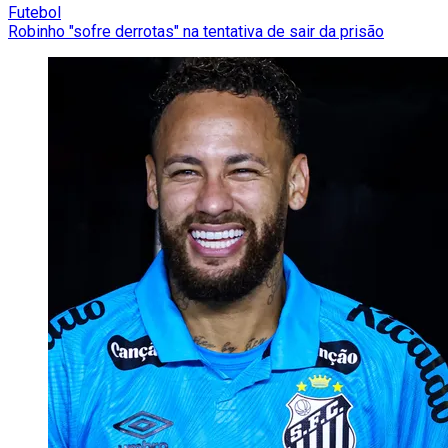
Futebol
Robinho "sofre derrotas" na tentativa de sair da prisão