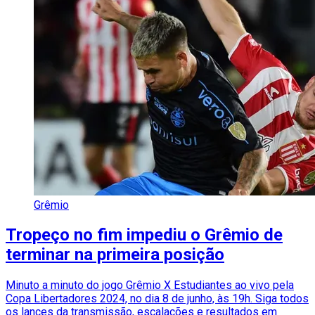
Grêmio
Tropeço no fim impediu o Grêmio de
terminar na primeira posição
Minuto a minuto do jogo Grêmio X Estudiantes ao vivo pela
Copa Libertadores 2024, no dia 8 de junho, às 19h. Siga todos
os lances da transmissão, escalações e resultados em