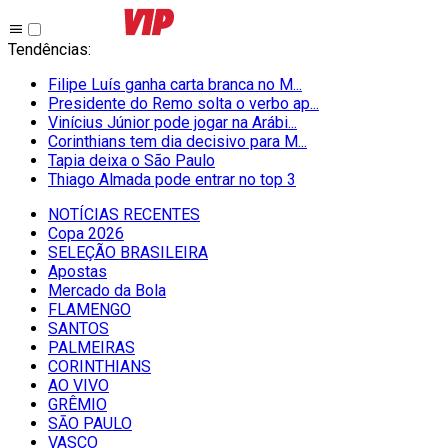
Tendências
:
Filipe Luís ganha carta branca no M...
Presidente do Remo solta o verbo ap...
Vinícius Júnior pode jogar na Arábi...
Corinthians tem dia decisivo para M...
Tapia deixa o São Paulo
Thiago Almada pode entrar no top 3
NOTÍCIAS RECENTES
Copa 2026
SELEÇÃO BRASILEIRA
Apostas
Mercado da Bola
FLAMENGO
SANTOS
PALMEIRAS
CORINTHIANS
AO VIVO
GRÊMIO
SĀO PAULO
VASCO