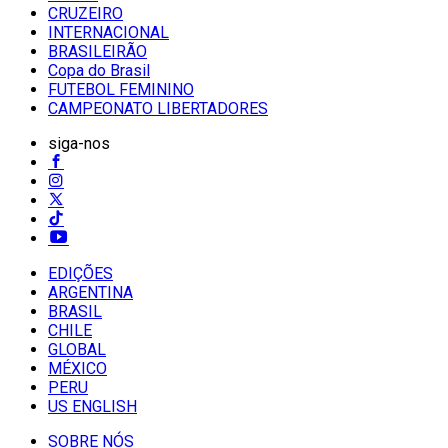
CRUZEIRO
INTERNACIONAL
BRASILEIRÃO
Copa do Brasil
FUTEBOL FEMININO
CAMPEONATO LIBERTADORES
siga-nos
EDIÇÕES
ARGENTINA
BRASIL
CHILE
GLOBAL
MÉXICO
PERU
US ENGLISH
SOBRE NÓS