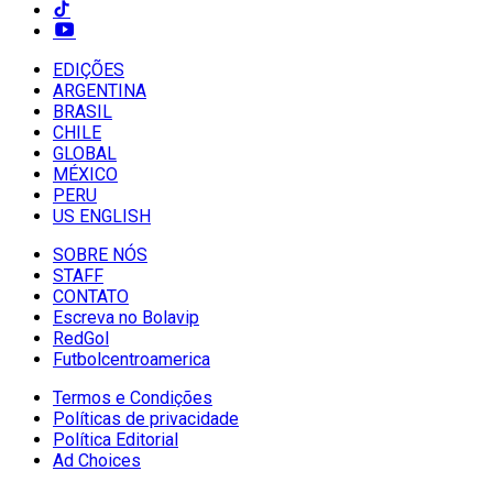
EDIÇÕES
ARGENTINA
BRASIL
CHILE
GLOBAL
MÉXICO
PERU
US ENGLISH
SOBRE NÓS
STAFF
CONTATO
Escreva no Bolavip
RedGol
Futbolcentroamerica
Termos e Condições
Políticas de privacidade
Política Editorial
Ad Choices