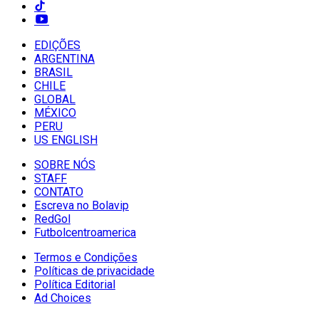
EDIÇÕES
ARGENTINA
BRASIL
CHILE
GLOBAL
MÉXICO
PERU
US ENGLISH
SOBRE NÓS
STAFF
CONTATO
Escreva no Bolavip
RedGol
Futbolcentroamerica
Termos e Condições
Políticas de privacidade
Política Editorial
Ad Choices