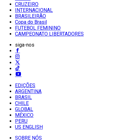
CRUZEIRO
INTERNACIONAL
BRASILEIRÃO
Copa do Brasil
FUTEBOL FEMININO
CAMPEONATO LIBERTADORES
siga-nos
EDIÇÕES
ARGENTINA
BRASIL
CHILE
GLOBAL
MÉXICO
PERU
US ENGLISH
SOBRE NÓS