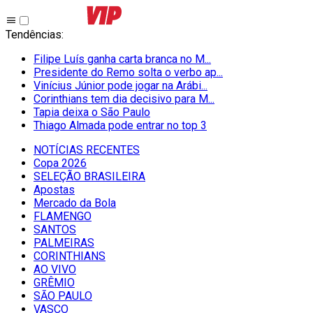
Tendências
:
Filipe Luís ganha carta branca no M...
Presidente do Remo solta o verbo ap...
Vinícius Júnior pode jogar na Arábi...
Corinthians tem dia decisivo para M...
Tapia deixa o São Paulo
Thiago Almada pode entrar no top 3
NOTÍCIAS RECENTES
Copa 2026
SELEÇÃO BRASILEIRA
Apostas
Mercado da Bola
FLAMENGO
SANTOS
PALMEIRAS
CORINTHIANS
AO VIVO
GRÊMIO
SĀO PAULO
VASCO