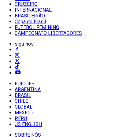
CRUZEIRO
INTERNACIONAL
BRASILEIRÃO
Copa do Brasil
FUTEBOL FEMININO
CAMPEONATO LIBERTADORES
siga-nos
EDIÇÕES
ARGENTINA
BRASIL
CHILE
GLOBAL
MÉXICO
PERU
US ENGLISH
SOBRE NÓS