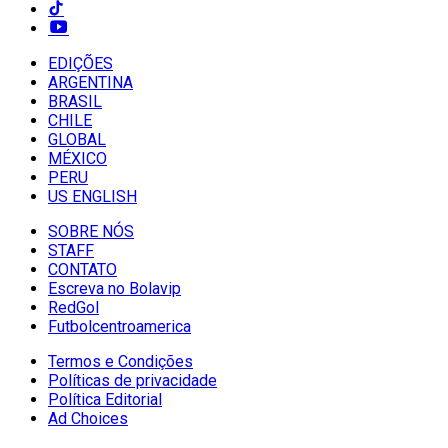
EDIÇÕES
ARGENTINA
BRASIL
CHILE
GLOBAL
MÉXICO
PERU
US ENGLISH
SOBRE NÓS
STAFF
CONTATO
Escreva no Bolavip
RedGol
Futbolcentroamerica
Termos e Condições
Políticas de privacidade
Política Editorial
Ad Choices