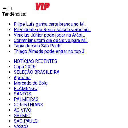
Tendências
:
Filipe Luís ganha carta branca no M...
Presidente do Remo solta o verbo ap...
Vinícius Júnior pode jogar na Arábi...
Corinthians tem dia decisivo para M...
Tapia deixa o São Paulo
Thiago Almada pode entrar no top 3
NOTÍCIAS RECENTES
Copa 2026
SELEÇÃO BRASILEIRA
Apostas
Mercado da Bola
FLAMENGO
SANTOS
PALMEIRAS
CORINTHIANS
AO VIVO
GRÊMIO
SĀO PAULO
VASCO