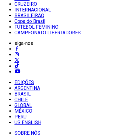
CRUZEIRO
INTERNACIONAL
BRASILEIRÃO
Copa do Brasil
FUTEBOL FEMININO
CAMPEONATO LIBERTADORES
siga-nos
EDIÇÕES
ARGENTINA
BRASIL
CHILE
GLOBAL
MÉXICO
PERU
US ENGLISH
SOBRE NÓS