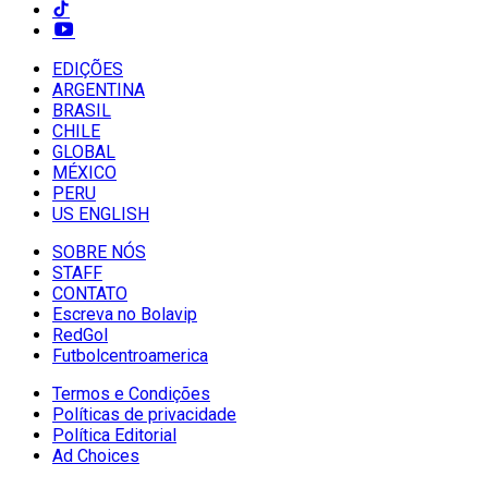
EDIÇÕES
ARGENTINA
BRASIL
CHILE
GLOBAL
MÉXICO
PERU
US ENGLISH
SOBRE NÓS
STAFF
CONTATO
Escreva no Bolavip
RedGol
Futbolcentroamerica
Termos e Condições
Políticas de privacidade
Política Editorial
Ad Choices