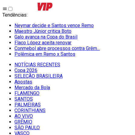
Tendências
:
Neymar decide e Santos vence Remo
Maestro Júnior critica Boto
Galo avança na Copa do Brasil
Flaco López aceita renovar
Conmebol abre processos contra Grêm...
Polêmica em Remo x Santos
NOTÍCIAS RECENTES
Copa 2026
SELEÇÃO BRASILEIRA
Apostas
Mercado da Bola
FLAMENGO
SANTOS
PALMEIRAS
CORINTHIANS
AO VIVO
GRÊMIO
SĀO PAULO
VASCO