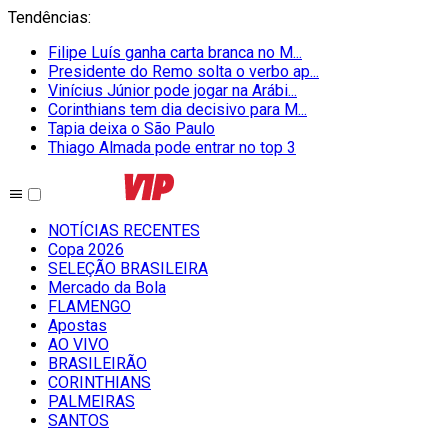
Tendências
:
Filipe Luís ganha carta branca no M...
Presidente do Remo solta o verbo ap...
Vinícius Júnior pode jogar na Arábi...
Corinthians tem dia decisivo para M...
Tapia deixa o São Paulo
Thiago Almada pode entrar no top 3
NOTÍCIAS RECENTES
Copa 2026
SELEÇÃO BRASILEIRA
Mercado da Bola
FLAMENGO
Apostas
AO VIVO
BRASILEIRÃO
CORINTHIANS
PALMEIRAS
SANTOS