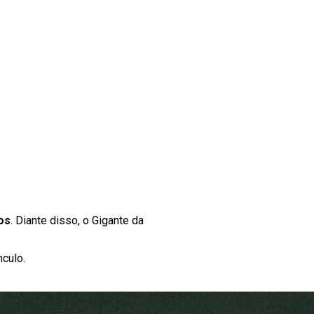
os
. Diante disso, o Gigante da
nculo.