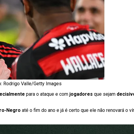
o: Rodrigo Valle/Getty Images
ecialmente
para o ataque e com
jogadores
que sejam
decisiv
ro-Negro
até o fim do ano e já é certo que ele não renovará o ví