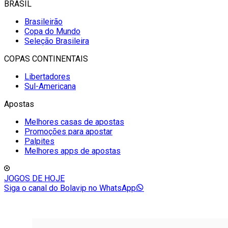
BRASIL
Brasileirão
Copa do Mundo
Seleção Brasileira
COPAS CONTINENTAIS
Libertadores
Sul-Americana
Apostas
Melhores casas de apostas
Promoções para apostar
Palpites
Melhores apps de apostas
JOGOS DE HOJE
Siga o canal do Bolavip no WhatsApp