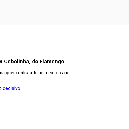
on Cebolinha, do Flamengo
na quer contratá-lo no meio do ano
o decisivo