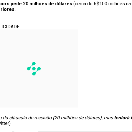
iors pede 20 milhões de dólares
(cerca de R$100 milhões na 
riores.
LICIDADE
 da cláusula de rescisão (20 milhões de dólares), mas
tentará 
tter).