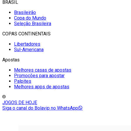
BRASIL
Brasileirão
Copa do Mundo
Seleção Brasileira
COPAS CONTINENTAIS
Libertadores
Sul-Americana
Apostas
Melhores casas de apostas
Promoções para apostar
Palpites
Melhores apps de apostas
JOGOS DE HOJE
Siga o canal do Bolavip no WhatsApp