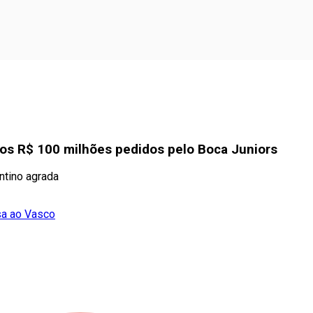
dos R$ 100 milhões pedidos pelo Boca Juniors
ntino agrada
sa ao Vasco