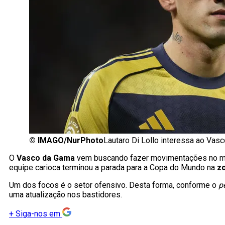
©
IMAGO/NurPhoto
Lautaro Di Lollo interessa ao Va
O
Vasco da Gama
vem buscando fazer movimentações no 
equipe carioca terminou a parada para a Copa do Mundo na
z
Um dos focos é o setor ofensivo. Desta forma, conforme o
p
uma atualização nos bastidores.
+
Siga-nos em