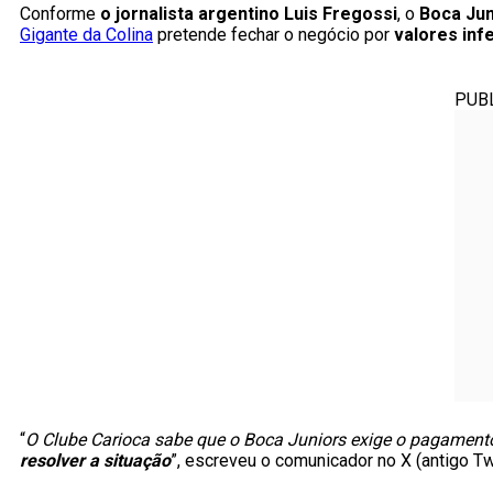
Conforme
o jornalista argentino Luis Fregossi
, o
Boca Jun
Gigante da Colina
pretende fechar o negócio por
valores infe
PUB
“
O Clube Carioca sabe que o Boca Juniors exige o pagamento
resolver a situação
”, escreveu o comunicador no X (antigo Twi