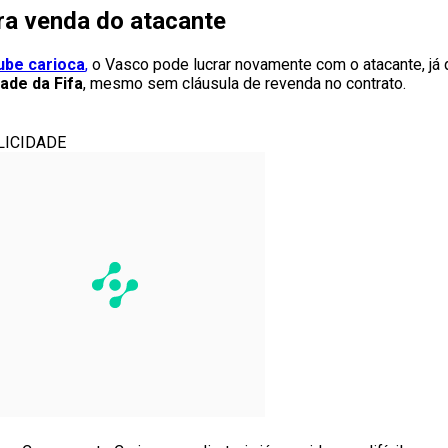
ra venda do atacante
lube carioca
,
o Vasco pode lucrar novamente com o atacante, já
ade da Fifa
, mesmo sem cláusula de revenda no contrato.
LICIDADE