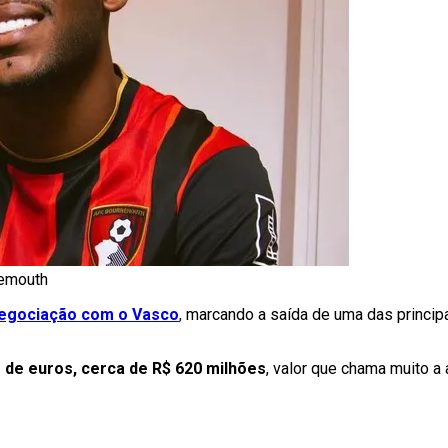
nemouth
egociação com o Vasco
,
marcando a saída de uma das princip
 de euros, cerca de R$ 620 milhões
, valor que chama muito a