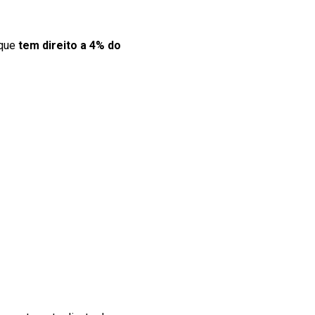
 que
tem direito a 4% do