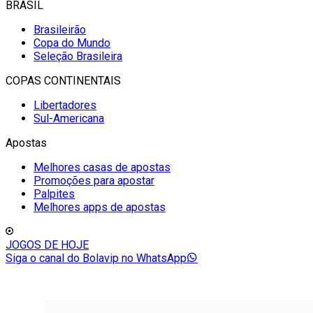
BRASIL
Brasileirão
Copa do Mundo
Seleção Brasileira
COPAS CONTINENTAIS
Libertadores
Sul-Americana
Apostas
Melhores casas de apostas
Promoções para apostar
Palpites
Melhores apps de apostas
JOGOS DE HOJE
Siga o canal do Bolavip no WhatsApp