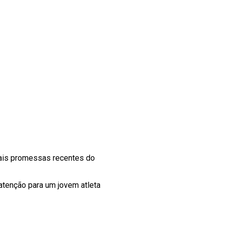
ais promessas recentes do
 atenção para um jovem atleta