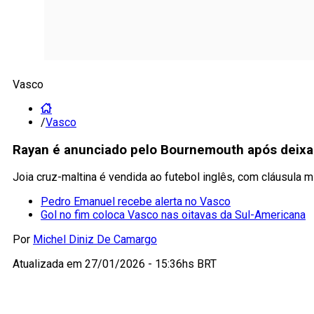
Vasco
/
Vasco
Rayan é anunciado pelo Bournemouth após deixa
Joia cruz-maltina é vendida ao futebol inglês, com cláusula mi
Pedro Emanuel recebe alerta no Vasco
Gol no fim coloca Vasco nas oitavas da Sul-Americana
Por
Michel Diniz De Camargo
Atualizada em
27/01/2026 - 15:36hs BRT