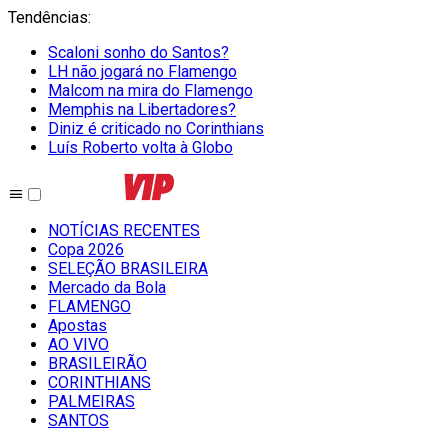
Tendências
:
Scaloni sonho do Santos?
LH não jogará no Flamengo
Malcom na mira do Flamengo
Memphis na Libertadores?
Diniz é criticado no Corinthians
Luís Roberto volta à Globo
NOTÍCIAS RECENTES
Copa 2026
SELEÇÃO BRASILEIRA
Mercado da Bola
FLAMENGO
Apostas
AO VIVO
BRASILEIRÃO
CORINTHIANS
PALMEIRAS
SANTOS