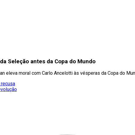
 da Seleção antes da Copa do Mundo
yan eleva moral com Carlo Ancelotti às vésperas da Copa do Mu
 recusa
evolução