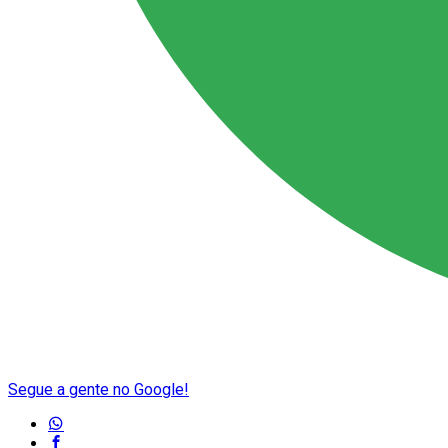
Segue a gente no Google!