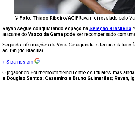
©
Foto: Thiago Ribeiro/AGIF
Rayan foi revelado pelo Va
Rayan segue conquistando espaço na
Seleção Brasileira
e
atacante do
Vasco da Gama
pode ser recompensado com uma c
Segundo informações de Venê Casagrande, o técnico italiano fez
às 19h (de Brasília).
+
Siga-nos em
O jogador do Bournemouth treinou entre os titulares, mas ainda 
e Douglas Santos; Casemiro e Bruno Guimarães; Rayan, Igo