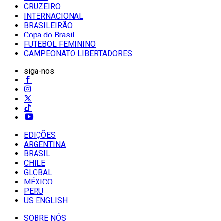
CRUZEIRO
INTERNACIONAL
BRASILEIRÃO
Copa do Brasil
FUTEBOL FEMININO
CAMPEONATO LIBERTADORES
siga-nos
EDIÇÕES
ARGENTINA
BRASIL
CHILE
GLOBAL
MÉXICO
PERU
US ENGLISH
SOBRE NÓS