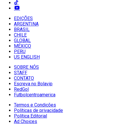
EDIÇÕES
ARGENTINA
BRASIL
CHILE
GLOBAL
MÉXICO
PERU
US ENGLISH
SOBRE NÓS
STAFF
CONTATO
Escreva no Bolavip
RedGol
Futbolcentroamerica
Termos e Condições
Políticas de privacidade
Política Editorial
Ad Choices