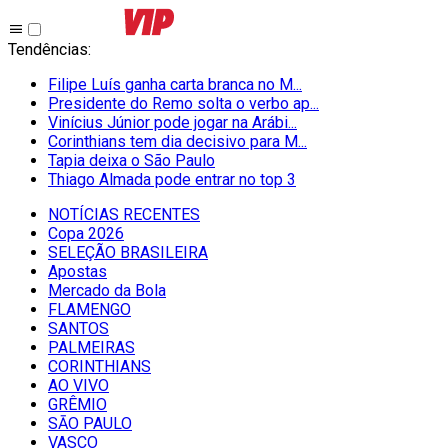
Tendências
:
Filipe Luís ganha carta branca no M...
Presidente do Remo solta o verbo ap...
Vinícius Júnior pode jogar na Arábi...
Corinthians tem dia decisivo para M...
Tapia deixa o São Paulo
Thiago Almada pode entrar no top 3
NOTÍCIAS RECENTES
Copa 2026
SELEÇÃO BRASILEIRA
Apostas
Mercado da Bola
FLAMENGO
SANTOS
PALMEIRAS
CORINTHIANS
AO VIVO
GRÊMIO
SĀO PAULO
VASCO