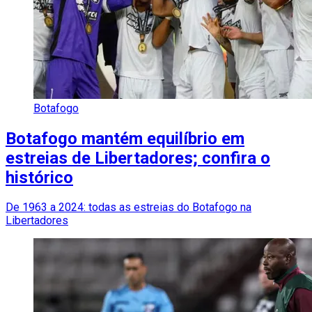
Botafogo
Botafogo mantém equilíbrio em
estreias de Libertadores; confira o
histórico
De 1963 a 2024: todas as estreias do Botafogo na
Libertadores