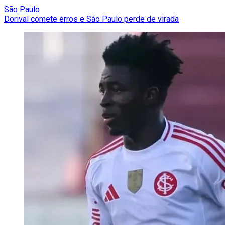
São Paulo
Dorival comete erros e São Paulo perde de virada