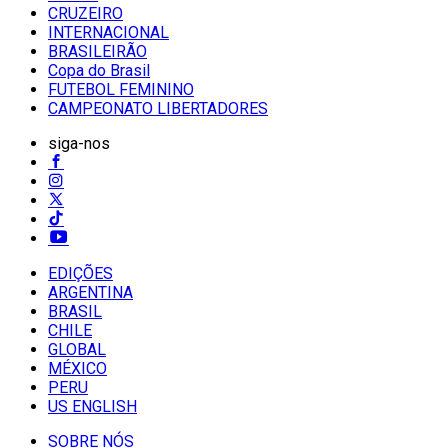
CRUZEIRO
INTERNACIONAL
BRASILEIRÃO
Copa do Brasil
FUTEBOL FEMININO
CAMPEONATO LIBERTADORES
siga-nos
EDIÇÕES
ARGENTINA
BRASIL
CHILE
GLOBAL
MÉXICO
PERU
US ENGLISH
SOBRE NÓS