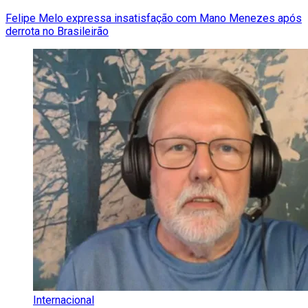
Felipe Melo expressa insatisfação com Mano Menezes após
derrota no Brasileirão
Internacional