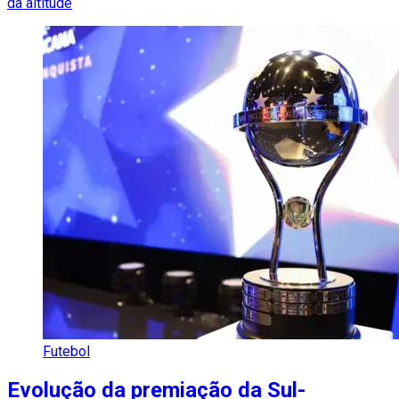
da altitude
Futebol
Evolução da premiação da Sul-