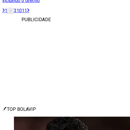
incluindo o Grêmio
1
3
10
11
2
PUBLICIDADE
TOP BOLAVIP