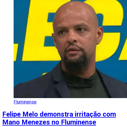
Fluminense
Felipe Melo demonstra irritação com
Mano Menezes no Fluminense