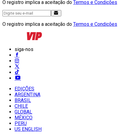
O registro implica a aceitação do
Termos e Condições
O registro implica a aceitação do
Termos e Condições
siga-nos
EDIÇÕES
ARGENTINA
BRASIL
CHILE
GLOBAL
MÉXICO
PERU
US ENGLISH