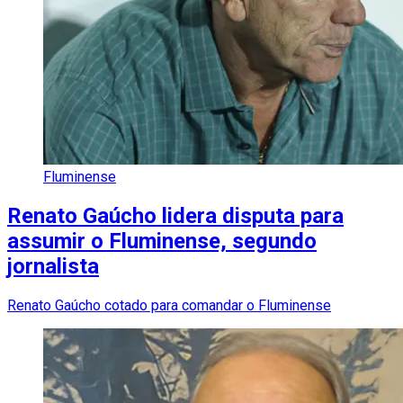
Fluminense
Renato Gaúcho lidera disputa para
assumir o Fluminense, segundo
jornalista
Renato Gaúcho cotado para comandar o Fluminense