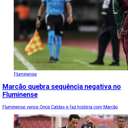
Fluminense
Marcão quebra sequência negativa no
Fluminense
Fluminense vence Once Caldas e faz história com Marcão