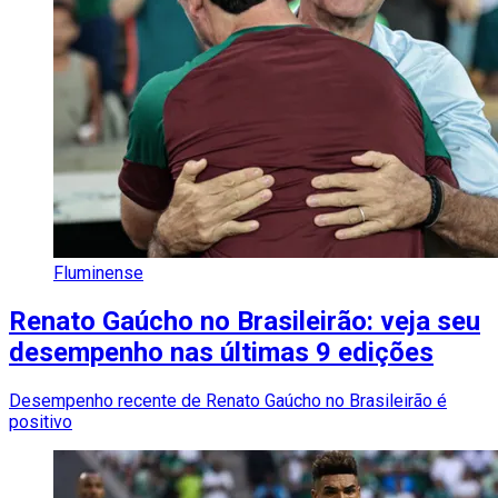
Fluminense
Renato Gaúcho no Brasileirão: veja seu
desempenho nas últimas 9 edições
Desempenho recente de Renato Gaúcho no Brasileirão é
positivo