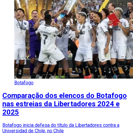
Botafogo
Comparação dos elencos do Botafogo
nas estreias da Libertadores 2024 e
2025
Botafogo inicia defesa do título da Libertadores contra a
Universidad de Chile, no Chile