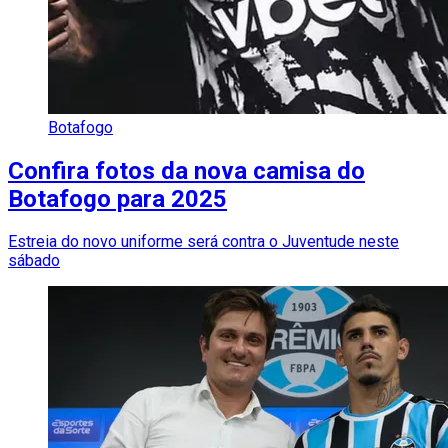
Botafogo
Confira fotos da nova camisa do
Botafogo para 2025
Estreia do novo uniforme será contra o Juventude neste
sábado