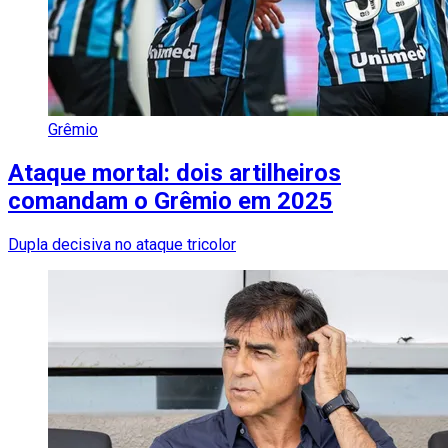
Grêmio
Ataque mortal: dois artilheiros
comandam o Grêmio em 2025
Dupla decisiva no ataque tricolor