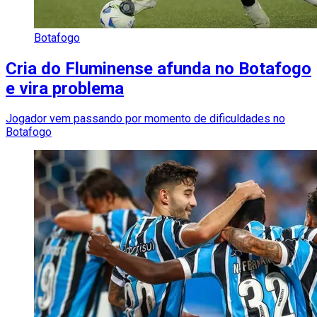
Botafogo
Cria do Fluminense afunda no Botafogo
e vira problema
Jogador vem passando por momento de dificuldades no
Botafogo