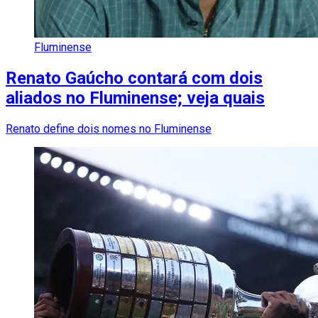
Fluminense
Renato Gaúcho contará com dois
aliados no Fluminense; veja quais
Renato define dois nomes no Fluminense