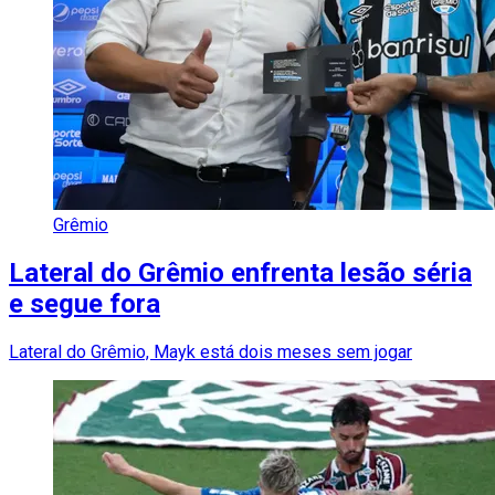
Grêmio
Lateral do Grêmio enfrenta lesão séria
e segue fora
Lateral do Grêmio, Mayk está dois meses sem jogar