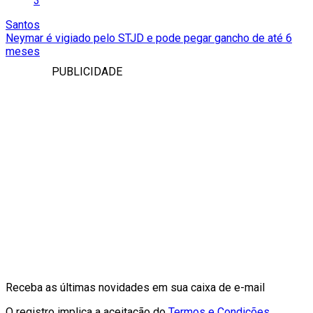
3
Santos
Neymar é vigiado pelo STJD e pode pegar gancho de até 6
meses
PUBLICIDADE
Receba as últimas novidades em sua caixa de e-mail
O registro implica a aceitação do
Termos e Condições