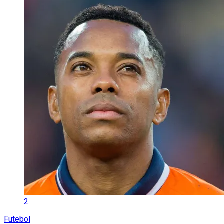
2
Futebol