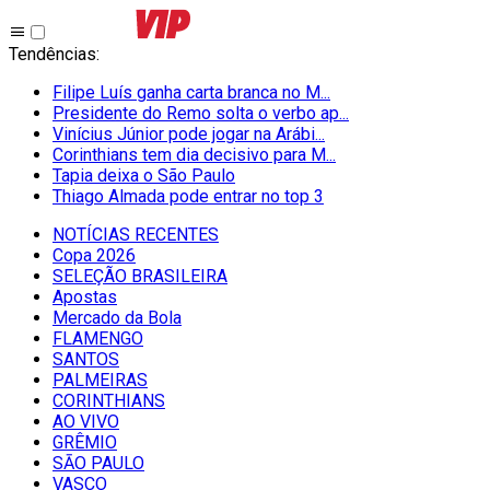
Tendências
:
Filipe Luís ganha carta branca no M...
Presidente do Remo solta o verbo ap...
Vinícius Júnior pode jogar na Arábi...
Corinthians tem dia decisivo para M...
Tapia deixa o São Paulo
Thiago Almada pode entrar no top 3
NOTÍCIAS RECENTES
Copa 2026
SELEÇÃO BRASILEIRA
Apostas
Mercado da Bola
FLAMENGO
SANTOS
PALMEIRAS
CORINTHIANS
AO VIVO
GRÊMIO
SĀO PAULO
VASCO