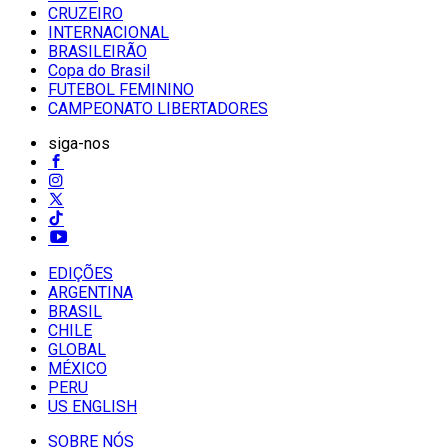
CRUZEIRO
INTERNACIONAL
BRASILEIRÃO
Copa do Brasil
FUTEBOL FEMININO
CAMPEONATO LIBERTADORES
siga-nos
EDIÇÕES
ARGENTINA
BRASIL
CHILE
GLOBAL
MÉXICO
PERU
US ENGLISH
SOBRE NÓS