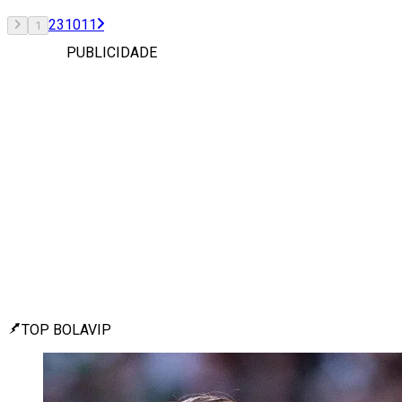
2
3
10
11
1
PUBLICIDADE
TOP BOLAVIP