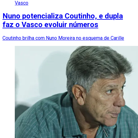
Vasco
Nuno potencializa Coutinho, e dupla
faz o Vasco evoluir números
Coutinho brilha com Nuno Moreira no esquema de Carille